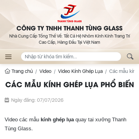
CÔNG TY TNHH THANH TÙNG GLASS
Nhà Cung Cấp Tổng Thể Về: Tất Cả Hệ Nhôm Kính Kính Trang Trí
Cao Cấp, Hàng Đầu Tại Việt Nam
Trang chủ
Video
Video Kính Ghép Lụa
Các mẫu kính 
CÁC MẪU KÍNH GHÉP LỤA PHỔ BIẾN
Ngày đăng: 07/07/2026
Video các mẫu
kính ghép lụa
quay tại xưởng Thanh
Tùng Glass.