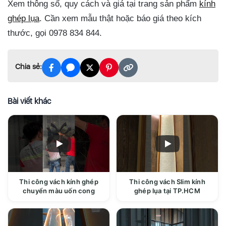
Xem thông số, quy cách và giá tại trang sản phẩm
kính
ghép lụa
. Cần xem mẫu thật hoặc báo giá theo kích
thước, gọi 0978 834 844.
Chia sẻ:
Bài viết khác
Thi công vách kính ghép
Thi công vách Slim kính
chuyển màu uốn cong
ghép lụa tại TP.HCM