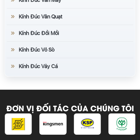
Kính Đúc Vân Mây
Kính Đúc Vân Quạt
Kính Đúc Đồi Mồi
Kính Đúc Vỏ Sò
Kính Đúc Vảy Cá
ĐƠN VỊ ĐỐI TÁC CỦA CHÚNG TÔI