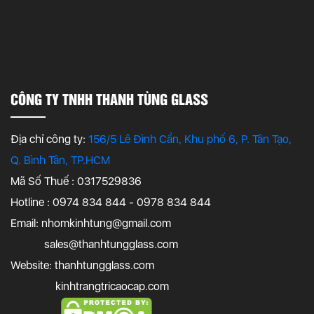
CÔNG TY TNHH THANH TÙNG GLASS
Địa chỉ công ty:
156/5 Lê Đình Cẩn, Khu phố 6, P. Tân Tạo,
Q. Bình Tân, TP.HCM
Mã Số Thuế : 0317529836
Hotline : 0974 834 844 - 0978 834 844
Email:
nhomkinhtung@gmail.com
sales@thanhtungglass.com
Website: thanhtungglass.com
kinhtrangtricaocap.com