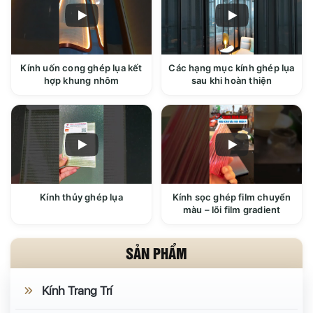
Kính uốn cong ghép lụa kết
Các hạng mục kính ghép lụa
hợp khung nhôm
sau khi hoàn thiện
Kính thủy ghép lụa
Kính sọc ghép film chuyển
màu – lõi film gradient
SẢN PHẨM
Kính Trang Trí