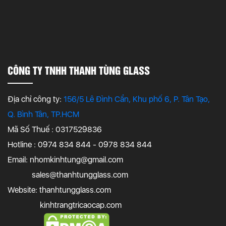
CÔNG TY TNHH THANH TÙNG GLASS
Địa chỉ công ty:
156/5 Lê Đình Cẩn, Khu phố 6, P. Tân Tạo,
Q. Bình Tân, TP.HCM
Mã Số Thuế : 0317529836
Hotline : 0974 834 844 - 0978 834 844
Email:
nhomkinhtung@gmail.com
sales@thanhtungglass.com
Website: thanhtungglass.com
kinhtrangtricaocap.com