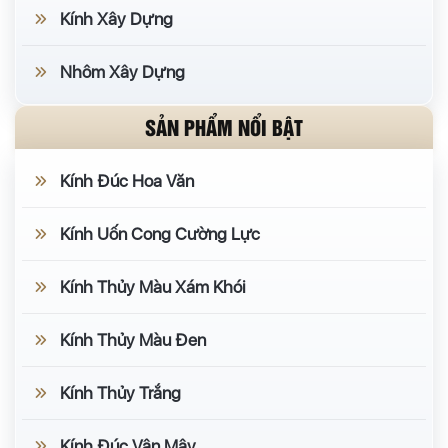
Kính Xây Dựng
Nhôm Xây Dựng
SẢN PHẨM NỔI BẬT
Kính Đúc Hoa Văn
Kính Uốn Cong Cường Lực
Kính Thủy Màu Xám Khói
Kính Thủy Màu Đen
Kính Thủy Trắng
Kính Đúc Vân Mây