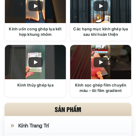
Kính uốn cong ghép lụa kết
Các hạng mục kính ghép lụa
hợp khung nhôm
sau khi hoàn thiện
Kính thủy ghép lụa
Kính sọc ghép film chuyển
màu – lõi film gradient
SẢN PHẨM
Kính Trang Trí