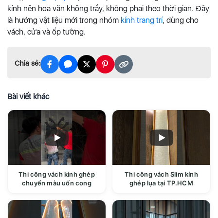
kính nên hoa văn không trầy, không phai theo thời gian. Đây
là hướng vật liệu mới trong nhóm
kính trang trí
, dùng cho
vách, cửa và ốp tường.
Chia sẻ:
Bài viết khác
Thi công vách kính ghép
Thi công vách Slim kính
chuyển màu uốn cong
ghép lụa tại TP.HCM