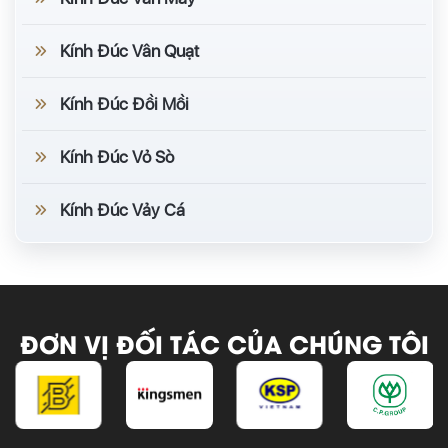
Kính Đúc Vân Quạt
Kính Đúc Đồi Mồi
Kính Đúc Vỏ Sò
Kính Đúc Vảy Cá
ĐƠN VỊ ĐỐI TÁC CỦA CHÚNG TÔI