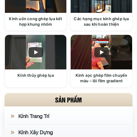
Kính uốn cong ghép lụa kết
Các hạng mục kính ghép lụa
hợp khung nhôm
sau khi hoàn thiện
Kính thủy ghép lụa
Kính sọc ghép film chuyển
màu – lõi film gradient
SẢN PHẨM
Kính Trang Trí
Kính Xây Dựng