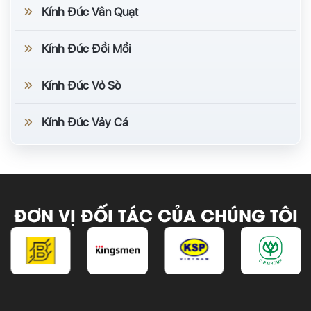
Kính Đúc Vân Quạt
Kính Đúc Đồi Mồi
Kính Đúc Vỏ Sò
Kính Đúc Vảy Cá
ĐƠN VỊ ĐỐI TÁC CỦA CHÚNG TÔI