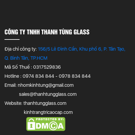
CÔNG TY TNHH THANH TÙNG GLASS
Địa chỉ công ty:
156/5 Lê Đình Cẩn, Khu phố 6, P. Tân Tạo,
Q. Bình Tân, TP.HCM
Mã Số Thuế : 0317529836
Hotline : 0974 834 844 - 0978 834 844
Email:
nhomkinhtung@gmail.com
sales@thanhtungglass.com
Website: thanhtungglass.com
kinhtrangtricaocap.com