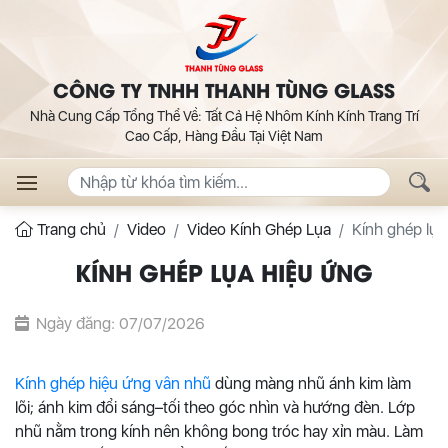
CÔNG TY TNHH THANH TÙNG GLASS
Nhà Cung Cấp Tổng Thể Về: Tất Cả Hệ Nhôm Kính Kính Trang Trí
Cao Cấp, Hàng Đầu Tại Việt Nam
Trang chủ
Video
Video Kính Ghép Lụa
Kính ghép lụa
KÍNH GHÉP LỤA HIỆU ỨNG
Ngày đăng: 07/07/2026
Kính ghép hiệu ứng vân nhũ
dùng màng nhũ ánh kim làm
lõi; ánh kim đổi sáng–tối theo góc nhìn và hướng đèn. Lớp
nhũ nằm trong kính nên không bong tróc hay xỉn màu. Làm