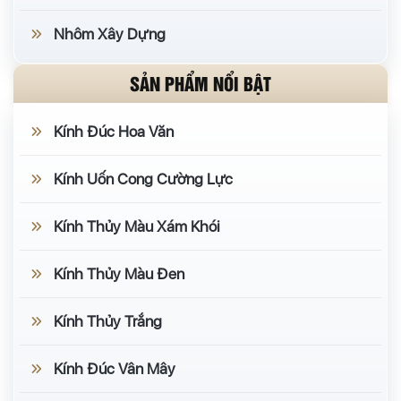
Nhôm Xây Dựng
SẢN PHẨM NỔI BẬT
Kính Đúc Hoa Văn
Kính Uốn Cong Cường Lực
Kính Thủy Màu Xám Khói
Kính Thủy Màu Đen
Kính Thủy Trắng
Kính Đúc Vân Mây