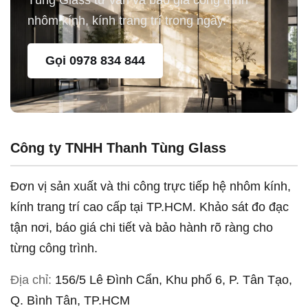
Tùng Glass tư vấn và báo giá công trình
nhôm kính, kính trang trí trong ngày.
Gọi 0978 834 844
Công ty TNHH Thanh Tùng Glass
Đơn vị sản xuất và thi công trực tiếp hệ nhôm kính,
kính trang trí cao cấp tại TP.HCM. Khảo sát đo đạc
tận nơi, báo giá chi tiết và bảo hành rõ ràng cho
từng công trình.
Địa chỉ:
156/5 Lê Đình Cẩn, Khu phố 6, P. Tân Tạo,
Q. Bình Tân, TP.HCM