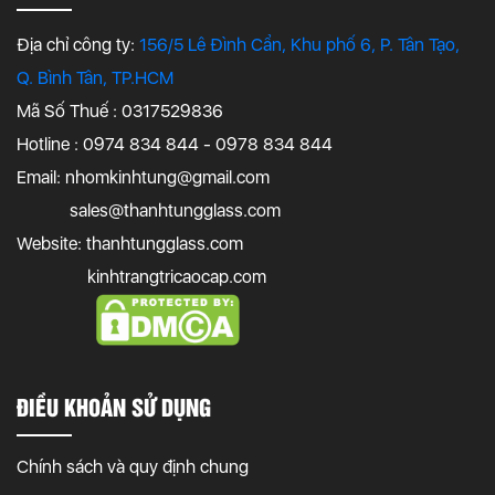
Địa chỉ công ty:
156/5 Lê Đình Cẩn, Khu phố 6, P. Tân Tạo,
Q. Bình Tân, TP.HCM
Mã Số Thuế : 0317529836
Hotline : 0974 834 844 - 0978 834 844
Email:
nhomkinhtung@gmail.com
sales@thanhtungglass.com
Website: thanhtungglass.com
kinhtrangtricaocap.com
ĐIỀU KHOẢN SỬ DỤNG
Chính sách và quy định chung