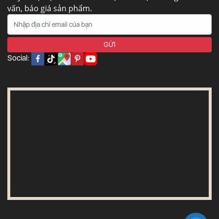
vấn, báo giá sản phẩm.
Social: