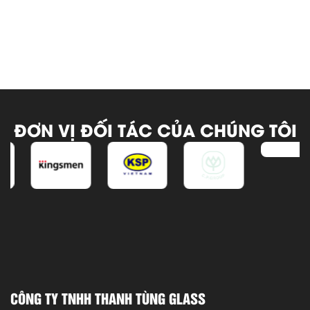
ĐƠN VỊ ĐỐI TÁC CỦA CHÚNG TÔI
CÔNG TY TNHH THANH TÙNG GLASS