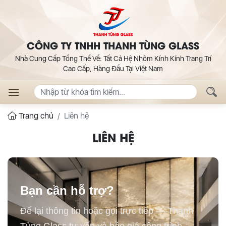
CÔNG TY TNHH THANH TÙNG GLASS
Nhà Cung Cấp Tổng Thể Về: Tất Cả Hệ Nhôm Kính Kính Trang Trí
Cao Cấp, Hàng Đầu Tại Việt Nam
Trang chủ
Liên hệ
LIÊN HỆ
Bạn cần hỗ trợ?
Để lại thông tin hoặc gọi trực tiếp — Thanh