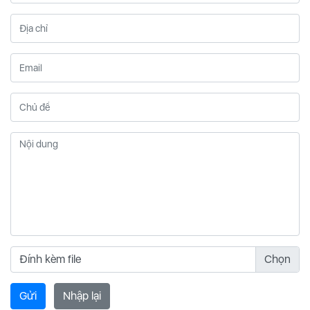
Đính kèm file