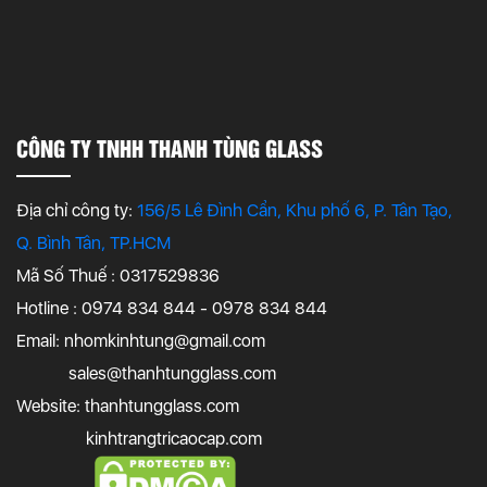
CÔNG TY TNHH THANH TÙNG GLASS
Địa chỉ công ty:
156/5 Lê Đình Cẩn, Khu phố 6, P. Tân Tạo,
Q. Bình Tân, TP.HCM
Mã Số Thuế : 0317529836
Hotline : 0974 834 844 - 0978 834 844
Email:
nhomkinhtung@gmail.com
sales@thanhtungglass.com
Website: thanhtungglass.com
kinhtrangtricaocap.com