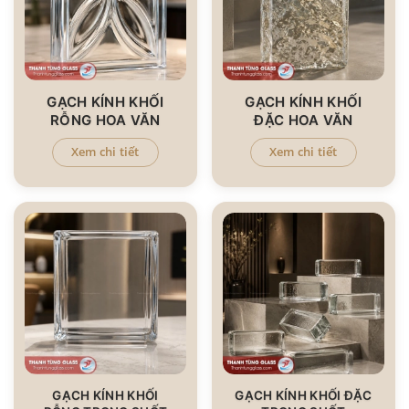
GẠCH KÍNH KHỐI
GẠCH KÍNH KHỐI
RỖNG HOA VĂN
ĐẶC HOA VĂN
Xem chi tiết
Xem chi tiết
GẠCH KÍNH KHỐI
GẠCH KÍNH KHỐI ĐẶC