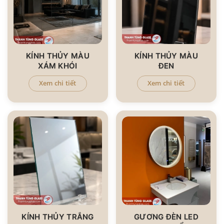
KÍNH THỦY MÀU
KÍNH THỦY MÀU
XÁM KHÓI
ĐEN
Xem chi tiết
Xem chi tiết
KÍNH THỦY TRẮNG
GƯƠNG ĐÈN LED