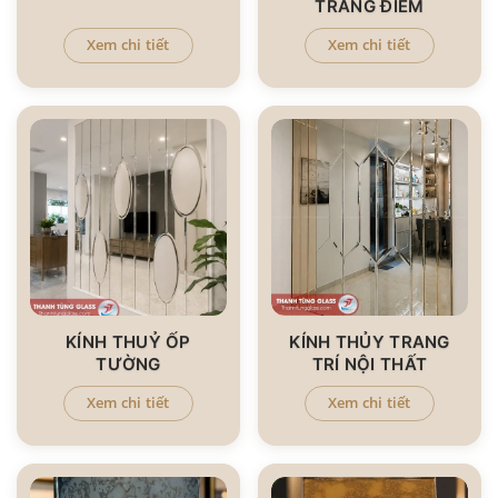
TRANG ĐIỂM
Xem chi tiết
Xem chi tiết
KÍNH THUỶ ỐP
KÍNH THỦY TRANG
TƯỜNG
TRÍ NỘI THẤT
Xem chi tiết
Xem chi tiết