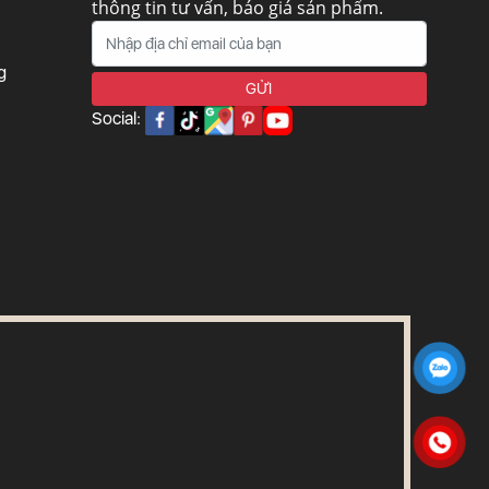
thông tin tư vấn, báo giá sản phẩm.
g
Social: