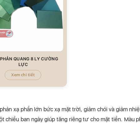
 PHẢN QUANG 8 LY CƯỜNG
LỰC
Xem chi tiết
phản xạ phần lớn bức xạ mặt trời, giảm chói và giảm nhiệ
t chiều ban ngày giúp tăng riêng tư cho mặt tiền. Màu p