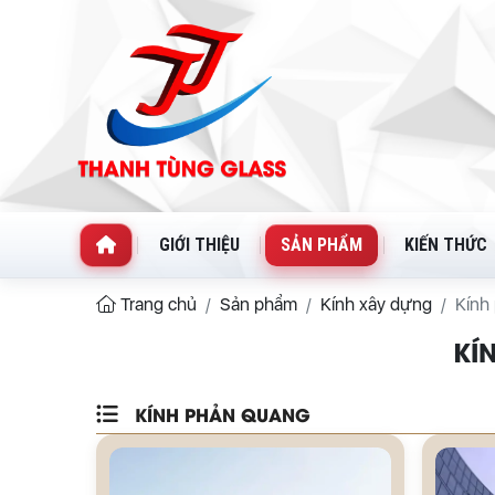
GIỚI THIỆU
SẢN PHẨM
KIẾN THỨC
Trang chủ
Sản phẩm
Kính xây dựng
Kính
KÍ
KÍNH PHẢN QUANG