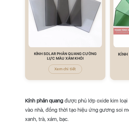
KÍNH SOLAR PHẢN QUANG CƯỜNG
KÍNH
LỰC MÀU XÁM KHÓI
Xem chi tiết
Kính phản quang
được phủ lớp oxide kim loại 
vào nhà, đồng thời tạo hiệu ứng gương soi mộ
xanh, trà, xám, bạc.