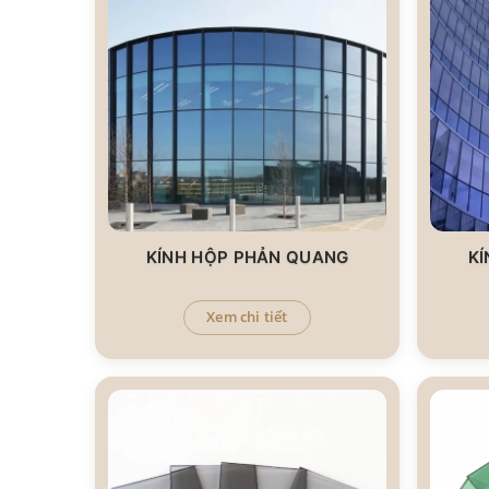
KÍNH HỘP PHẢN QUANG
K
Xem chi tiết