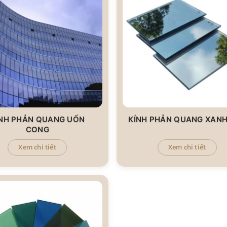
ÍNH PHẢN QUANG UỐN
KÍNH PHẢN QUANG XANH
CONG
Xem chi tiết
Xem chi tiết