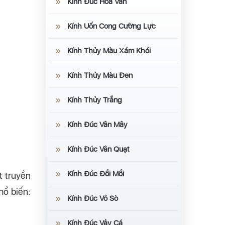
Kính Đúc Hoa Văn
Kính Uốn Cong Cường Lực
Kính Thủy Màu Xám Khói
Kính Thủy Màu Đen
Kính Thủy Trắng
Kính Đúc Vân Mây
Kính Đúc Vân Quạt
Kính Đúc Đồi Mồi
t truyền
hổ biến:
Kính Đúc Vỏ Sò
Kính Đúc Vảy Cá