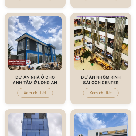
DỰ ÁN NHÀ Ở CHO
DỰ ÁN NHÔM KÍNH
ANH TÂM Ở LONG AN
SÀI GÒN CENTER
Xem chi tiết
Xem chi tiết