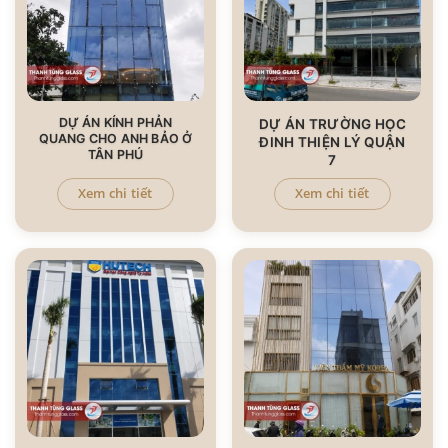
DỰ ÁN KÍNH PHẢN
DỰ ÁN TRƯỜNG HỌC
QUANG CHO ANH BẢO Ở
ĐINH THIỆN LÝ QUẬN
TÂN PHÚ
7
Xem chi tiết
Xem chi tiết