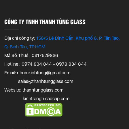
CÔNG TY TNHH THANH TÙNG GLASS
Địa chỉ công ty:
156/5 Lê Đình Cẩn, Khu phố 6, P. Tân Tạo,
Q. Bình Tân, TP.HCM
Mã Số Thuế : 0317529836
Hotline : 0974 834 844 - 0978 834 844
Email:
nhomkinhtung@gmail.com
sales@thanhtungglass.com
Website: thanhtungglass.com
kinhtrangtricaocap.com