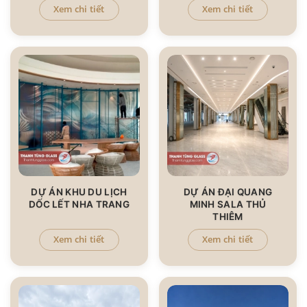
Xem chi tiết
Xem chi tiết
DỰ ÁN KHU DU LỊCH
DỰ ÁN ĐẠI QUANG
DỐC LẾT NHA TRANG
MINH SALA THỦ
THIÊM
Xem chi tiết
Xem chi tiết