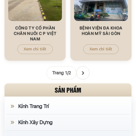
CÔNG TY CỔ PHẦN
BỆNH VIỆN ĐA KHOA
CHĂN NUÔI C P VIỆT
HOÀN MỸ SÀI GÒN
NAM
Xem chi tiết
Xem chi tiết
›
Trang 1/2
SẢN PHẨM
Kính Trang Trí
Kính Xây Dựng