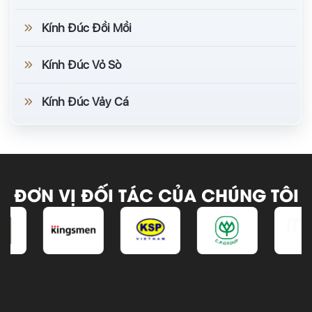
Kính Đúc Đồi Mồi
Kính Đúc Vỏ Sò
Kính Đúc Vảy Cá
ĐƠN VỊ ĐỐI TÁC CỦA CHÚNG TÔI