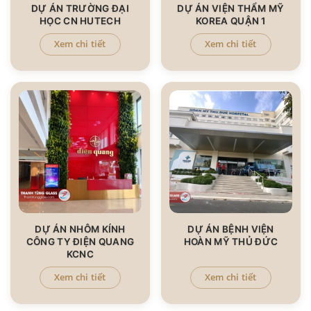
DỰ ÁN TRƯỜNG ĐẠI
DỰ ÁN VIỆN THẨM MỸ
HỌC CN HUTECH
KOREA QUẬN 1
Xem chi tiết
Xem chi tiết
DỰ ÁN NHÔM KÍNH
DỰ ÁN BỆNH VIỆN
CÔNG TY ĐIỆN QUANG
HOÀN MỸ THỦ ĐỨC
KCNC
Xem chi tiết
Xem chi tiết