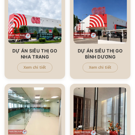
DỰ ÁN SIÊU THỊ GO
DỰ ÁN SIÊU THỊ GO
NHA TRANG
BÌNH DƯƠNG
Xem chi tiết
Xem chi tiết