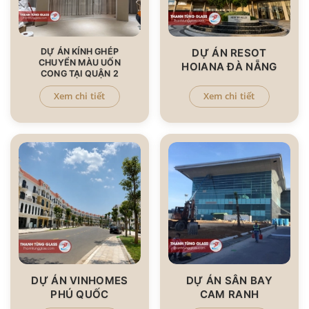
DỰ ÁN KÍNH GHÉP
DỰ ÁN RESOT
CHUYỂN MÀU UỐN
HOIANA ĐÀ NẴNG
CONG TẠI QUẬN 2
Xem chi tiết
Xem chi tiết
DỰ ÁN VINHOMES
DỰ ÁN SÂN BAY
PHÚ QUỐC
CAM RANH