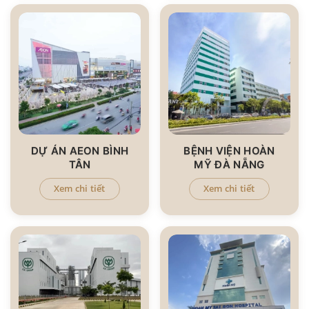
DỰ ÁN AEON BÌNH
BỆNH VIỆN HOÀN
TÂN
MỸ ĐÀ NẴNG
Xem chi tiết
Xem chi tiết