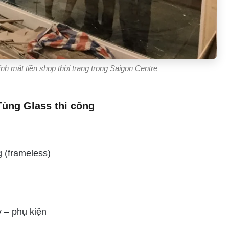
nh mặt tiền shop thời trang trong Saigon Centre
ùng Glass thi công
 (frameless)
y – phụ kiện