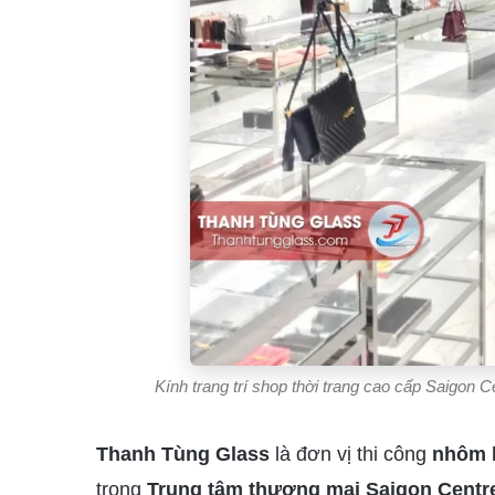
Kính trang trí shop thời trang cao cấp Saigon 
Thanh Tùng Glass
là đơn vị thi công
nhôm 
trong
Trung tâm thương mại Saigon Centre