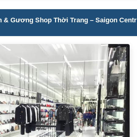
 & Gương Shop Thời Trang – Saigon Centr