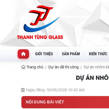
GIỚI THIỆU
SẢN PHẨM
KIẾN THỨC
Trang chủ
Dự án đã thi công
Dự án nhôm kí
DỰ ÁN NHÔ
Ngày đăng: 18/06/2026 10:30 AM
NỘI DUNG BÀI VIẾT