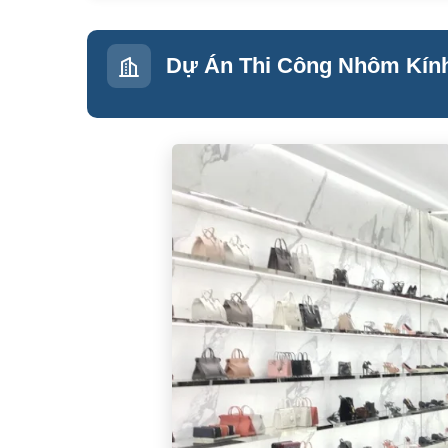
Dự Án Thi Công Nhôm Kính