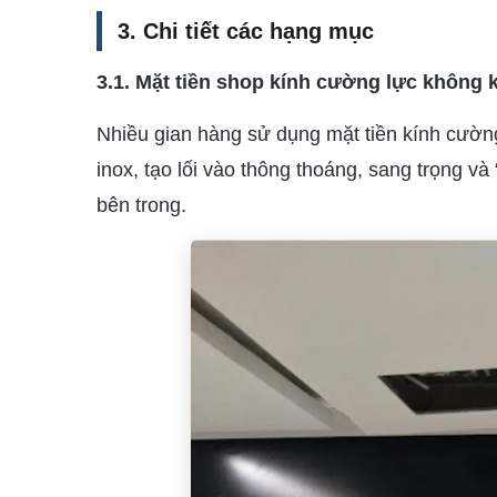
3. Chi tiết các hạng mục
3.1. Mặt tiền shop kính cường lực không 
Nhiều gian hàng sử dụng mặt tiền kính cườ
inox, tạo lối vào thông thoáng, sang trọng v
bên trong.