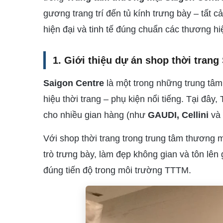
gương trang trí đến tủ kính trưng bày – tất 
hiện đại và tinh tế đúng chuẩn các thương hi
1. Giới thiệu dự án shop thời trang
Saigon Centre
là một trong những trung tâm
hiệu thời trang – phụ kiện nổi tiếng. Tại đ
cho nhiều gian hàng (như
GAUDI, Cellini
và 
Với shop thời trang trong trung tâm thương 
trò trưng bày, làm đẹp không gian và tôn lên g
đúng tiến độ trong môi trường TTTM.