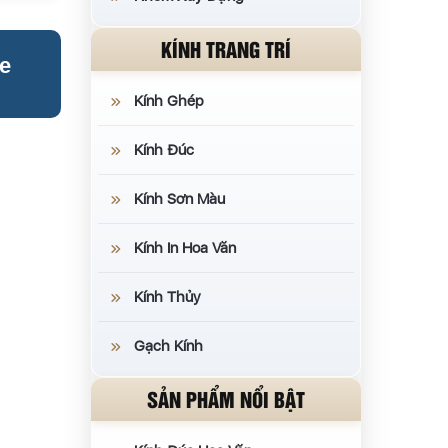
KÍNH TRANG TRÍ
e
Kính Ghép
Kính Đúc
Kính Sơn Màu
Kính In Hoa Văn
Kính Thủy
Gạch Kính
SẢN PHẨM NỔI BẬT