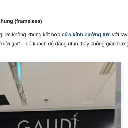
khung (frameless)
ng lực không khung kết hợp
cửa kính cường lực
với ta
à “mời gọi” – để khách dễ dàng nhìn thấy không gian trưn