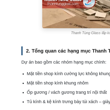
Thanh Tùng Glass lắp kí
2. Tổng quan các hạng mục Thanh T
Dự án bao gồm các nhóm hạng mục chính:
Mặt tiền shop kính cường lực không khung
Mặt tiền shop kính khung nhôm
Ốp gương / vách gương trang trí nội thất
Tủ kính & kệ kính trưng bày túi xách – già