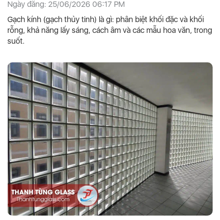
Ngày đăng: 25/06/2026 06:17 PM
Gạch kính (gạch thủy tinh) là gì: phân biệt khối đặc và khối
rỗng, khả năng lấy sáng, cách âm và các mẫu hoa văn, trong
suốt.