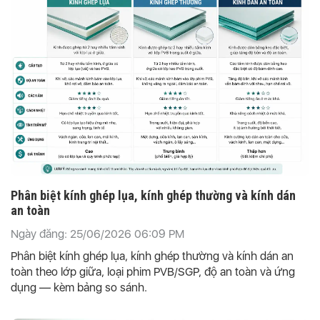
Phân biệt kính ghép lụa, kính ghép thường và kính dán
an toàn
Ngày đăng: 25/06/2026 06:09 PM
Phân biệt kính ghép lụa, kính ghép thường và kính dán an
toàn theo lớp giữa, loại phim PVB/SGP, độ an toàn và ứng
dụng — kèm bảng so sánh.