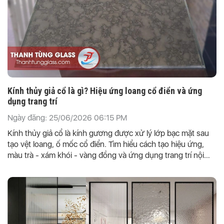
Kính thủy giả cổ là gì? Hiệu ứng loang cổ điển và ứng
dụng trang trí
Ngày đăng: 25/06/2026 06:15 PM
Kính thủy giả cổ là kính gương được xử lý lớp bạc mặt sau
tạo vệt loang, ố mốc cổ điển. Tìm hiểu cách tạo hiệu ứng,
màu trà - xám khói - vàng đồng và ứng dụng trang trí nội
thất.