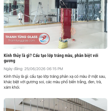
Kính thủy là gì? Cấu tạo lớp tráng màu, phân biệt với
gương
Ngày đăng: 25/06/2026 06:15 PM
Kính thủy là gì: cấu tạo lớp tráng phản xạ có màu ở mặt sau,
khác biệt với gương soi, các màu phổ biến trắng, đen, trà,
xám khói.