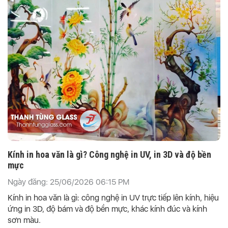
Kính in hoa văn là gì? Công nghệ in UV, in 3D và độ bền
mực
Ngày đăng: 25/06/2026 06:15 PM
Kính in hoa văn là gì: công nghệ in UV trực tiếp lên kính, hiệu
ứng in 3D, độ bám và độ bền mực, khác kính đúc và kính
sơn màu.