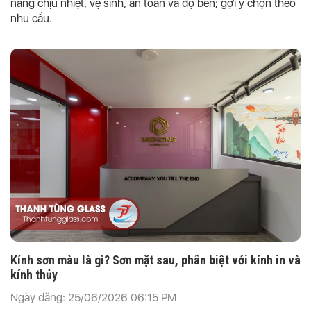
năng chịu nhiệt, vệ sinh, an toàn và độ bền; gợi ý chọn theo
nhu cầu.
Kính sơn màu là gì? Sơn mặt sau, phân biệt với kính in và
kính thủy
Ngày đăng: 25/06/2026 06:15 PM