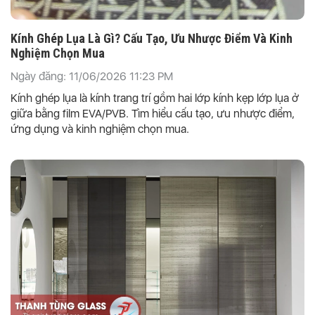
Kính Ghép Lụa Là Gì? Cấu Tạo, Ưu Nhược Điểm Và Kinh
Nghiệm Chọn Mua
Ngày đăng: 11/06/2026 11:23 PM
Kính ghép lụa là kính trang trí gồm hai lớp kính kẹp lớp lụa ở
giữa bằng film EVA/PVB. Tìm hiểu cấu tạo, ưu nhược điểm,
ứng dụng và kinh nghiệm chọn mua.