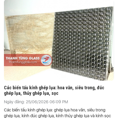
Các biến tấu kính ghép lụa: hoa văn, siêu trong, đúc
ghép lụa, thủy ghép lụa, sọc
Ngày đăng: 25/06/2026 06:09 PM
Các biến tấu kính ghép lụa: ghép lụa hoa văn, siêu trong
ghép lụa, kính đúc ghép lụa, kính thủy ghép lụa và kính sọc