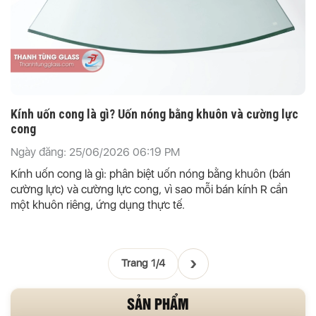
Kính uốn cong là gì? Uốn nóng bằng khuôn và cường lực
cong
Ngày đăng: 25/06/2026 06:19 PM
Kính uốn cong là gì: phân biệt uốn nóng bằng khuôn (bán
cường lực) và cường lực cong, vì sao mỗi bán kính R cần
một khuôn riêng, ứng dụng thực tế.
›
Trang 1/4
SẢN PHẨM