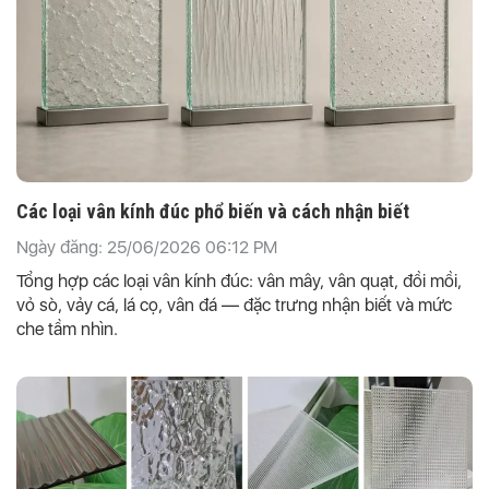
Các loại vân kính đúc phổ biến và cách nhận biết
Ngày đăng: 25/06/2026 06:12 PM
Tổng hợp các loại vân kính đúc: vân mây, vân quạt, đồi mồi,
vỏ sò, vảy cá, lá cọ, vân đá — đặc trưng nhận biết và mức
che tầm nhìn.