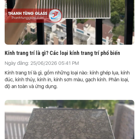
Kính trang trí là gì? Các loại kính trang trí phổ biến
Ngày đăng: 25/06/2026 05:41 PM
Kính trang trí là gì, gồm những loại nào: kính ghép lụa, kính
đúc, kính thủy, kính in, kính sơn màu, gạch kính. Phân loại,
độ an toàn và ứng dụng.