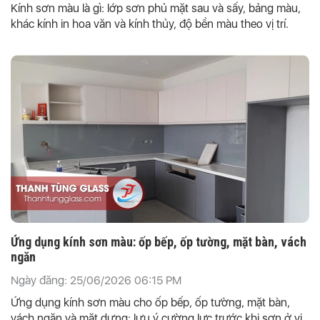
Kính sơn màu là gì: lớp sơn phủ mặt sau và sấy, bảng màu,
khác kính in hoa văn và kính thủy, độ bền màu theo vị trí.
Ứng dụng kính sơn màu: ốp bếp, ốp tường, mặt bàn, vách
ngăn
Ngày đăng: 25/06/2026 06:15 PM
Ứng dụng kính sơn màu cho ốp bếp, ốp tường, mặt bàn,
vách ngăn và mặt dựng; lưu ý cường lực trước khi sơn ở vị