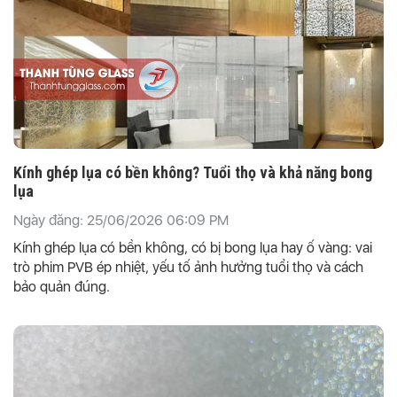
Kính ghép lụa có bền không? Tuổi thọ và khả năng bong
lụa
Ngày đăng: 25/06/2026 06:09 PM
Kính ghép lụa có bền không, có bị bong lụa hay ố vàng: vai
trò phim PVB ép nhiệt, yếu tố ảnh hưởng tuổi thọ và cách
bảo quản đúng.