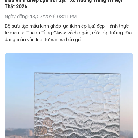
Thất 2026
Ngày đăng: 13/07/2026 08:11 PM
Bộ sưu tập mẫu kính ghép lụa (kính ép lụa) đẹp – ảnh thực
tế mẫu tại Thanh Tùng Glass: vách ngăn, cửa, ốp tường. Đa
dạng màu vân lụa, tư vấn và báo giá.