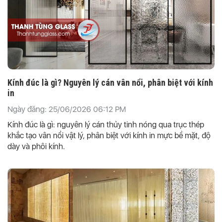
Kính đúc là gì? Nguyên lý cán vân nổi, phân biệt với kính
in
Ngày đăng: 25/06/2026 06:12 PM
Kính đúc là gì: nguyên lý cán thủy tinh nóng qua trục thép
khắc tạo vân nổi vật lý, phân biệt với kính in mực bề mặt, độ
dày và phôi kính.