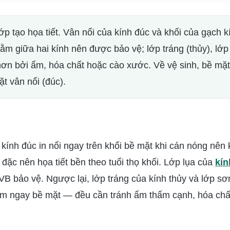
lớp tạo họa tiết. Vân nổi của kính đúc và khối của gạch k
nằm giữa hai kính nên được bảo vệ; lớp tráng (thủy), lớ
hơn bởi ẩm, hóa chất hoặc cào xước. Về vệ sinh, bề mặt
t vân nổi (đúc).
 kính đúc in nổi ngay trên khối bề mặt khi cán nóng nên
 đặc nên họa tiết bền theo tuổi thọ khối. Lớp lụa của
kín
B bảo vệ. Ngược lại, lớp tráng của kính thủy và lớp sơ
m ngay bề mặt — đều cần tránh ẩm thấm cạnh, hóa chấ