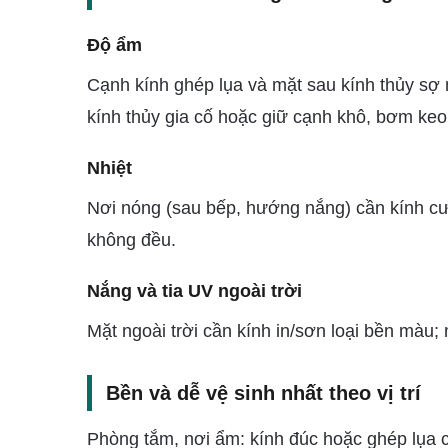
Độ ẩm
Cạnh kính ghép lụa và mặt sau kính thủy s
kính thủy gia cố hoặc giữ cạnh khô, bơm keo 
Nhiệt
Nơi nóng (sau bếp, hướng nắng) cần kính cườ
không đều.
Nắng và tia UV ngoài trời
Mặt ngoài trời cần kính in/sơn loại bền màu
Bền và dễ vệ sinh nhất theo vị trí
Phòng tắm, nơi ẩm: kính đúc hoặc ghép lụa c