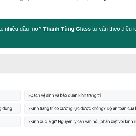
hoặc nhiều dầu mỡ?
Thanh Tùng Glass
tư vấn theo điều k
Cách vệ sinh và bảo quản kính trang trí
ng dụng
Kính đúc là gì? Nguyên lý cán vân nổi, phân biệt với kính i