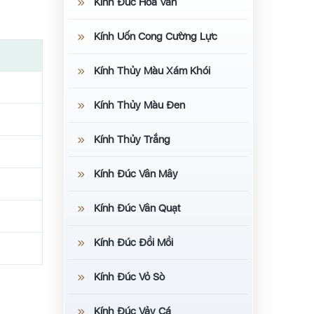
Kính Đúc Hoa Văn
Kính Uốn Cong Cường Lực
Kính Thủy Màu Xám Khói
Kính Thủy Màu Đen
Kính Thủy Trắng
Kính Đúc Vân Mây
Kính Đúc Vân Quạt
Kính Đúc Đồi Mồi
Kính Đúc Vỏ Sò
Kính Đúc Vảy Cá