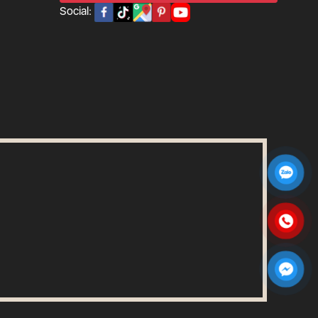
Social: