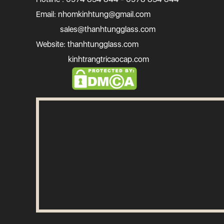
Email:
nhomkinhtung@gmail.com
sales@thanhtungglass.com
Website: thanhtungglass.com
kinhtrangtricaocap.com