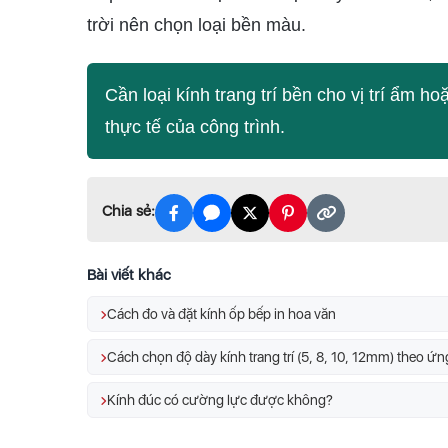
trời nên chọn loại bền màu.
Cần loại kính trang trí bền cho vị trí ẩm 
thực tế của công trình.
Chia sẻ:
Bài viết khác
Cách đo và đặt kính ốp bếp in hoa văn
Cách chọn độ dày kính trang trí (5, 8, 10, 12mm) theo ứ
Kính đúc có cường lực được không?