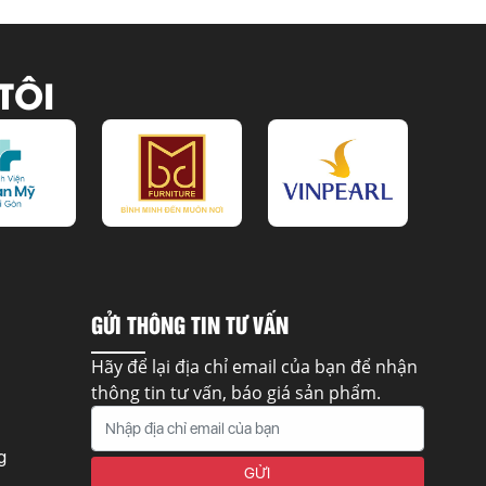
TÔI
GỬI THÔNG TIN TƯ VẤN
Hãy để lại địa chỉ email của bạn để nhận
thông tin tư vấn, báo giá sản phẩm.
g