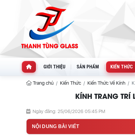
GIỚI THIỆU
SẢN PHẨM
KIẾN THỨC
Trang chủ
Kiến Thức
Kiến Thức Về Kính
K
KÍNH TRANG TRÍ 
Ngày đăng: 25/06/2026 05:45 PM
NỘI DUNG BÀI VIẾT