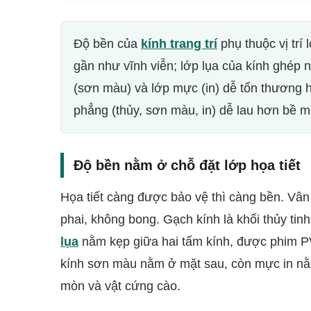
Độ bền của
kính trang trí
phụ thuộc vị trí 
gần như vĩnh viễn; lớp lụa của kính ghép 
(sơn màu) và lớp mực (in) dễ tổn thương 
phẳng (thủy, sơn màu, in) dễ lau hơn bề mặ
Độ bền nằm ở chỗ đặt lớp họa tiết
Họa tiết càng được bảo vệ thì càng bền. Vân
phai, không bong. Gạch kính là khối thủy tinh
lụa
nằm kẹp giữa hai tấm kính, được phim PV
kính sơn màu nằm ở mặt sau, còn mực in nằ
mòn và vật cứng cào.