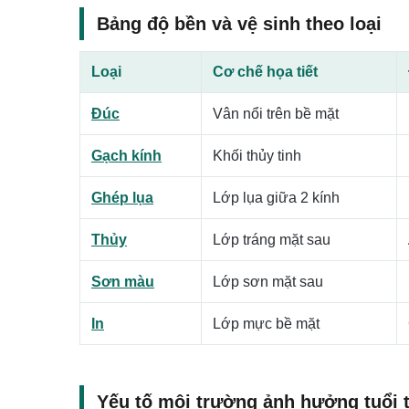
Bảng độ bền và vệ sinh theo loại
Loại
Cơ chế họa tiết
Đúc
Vân nổi trên bề mặt
Gạch kính
Khối thủy tinh
Ghép lụa
Lớp lụa giữa 2 kính
Thủy
Lớp tráng mặt sau
Sơn màu
Lớp sơn mặt sau
In
Lớp mực bề mặt
Yếu tố môi trường ảnh hưởng tuổi 