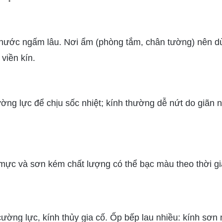
ợ nước ngấm lâu. Nơi ẩm (phòng tắm, chân tường) nên d
viền kín.
ng lực để chịu sốc nhiệt; kính thường dễ nứt do giãn 
; mực và sơn kém chất lượng có thể bạc màu theo thời gi
ường lực, kính thủy gia cố. Ốp bếp lau nhiều: kính sơn