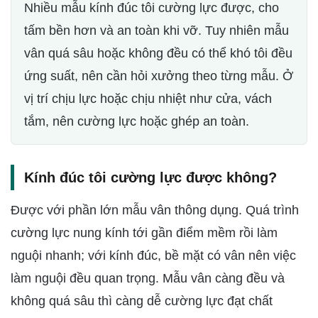
Nhiều mẫu kính đúc tôi cường lực được, cho
tấm bền hơn và an toàn khi vỡ. Tuy nhiên mẫu
vân quá sâu hoặc không đều có thể khó tôi đều
ứng suất, nên cần hỏi xưởng theo từng mẫu. Ở
vị trí chịu lực hoặc chịu nhiệt như cửa, vách
tắm, nên cường lực hoặc ghép an toàn.
Kính đúc tôi cường lực được không?
Được với phần lớn mẫu vân thông dụng. Quá trình
cường lực nung kính tới gần điểm mềm rồi làm
nguội nhanh; với kính đúc, bề mặt có vân nên việc
làm nguội đều quan trọng. Mẫu vân càng đều và
không quá sâu thì càng dễ cường lực đạt chất