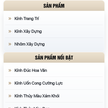
SẢN PHẨM
Kính Trang Trí
Kính Xây Dựng
Nhôm Xây Dựng
SẢN PHẨM NỔI BẬT
Kính Đúc Hoa Văn
Kính Uốn Cong Cường Lực
Kính Thủy Màu Xám Khói