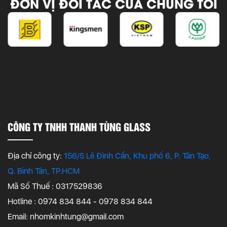
ĐƠN VỊ ĐỐI TÁC CỦA CHÚNG TÔI
CÔNG TY TNHH THANH TÙNG GLASS
Địa chỉ công ty:
156/5 Lê Đình Cẩn, Khu phố 6, P. Tân Tạo,
Q. Bình Tân, TP.HCM
Mã Số Thuế : 0317529836
Hotline : 0974 834 844 - 0978 834 844
Email:
nhomkinhtung@gmail.com