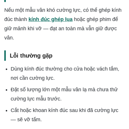
Nếu một mẫu vân khó cường lực, có thể ghép kính
đúc thành
kính đúc ghép lụa
hoặc ghép phim để
giữ mảnh khi vỡ — đạt an toàn mà vẫn giữ được
vân.
Lỗi thường gặp
Dùng kính đúc thường cho cửa hoặc vách tắm,
nơi cần cường lực.
Đặt số lượng lớn một mẫu vân lạ mà chưa thử
cường lực mẫu trước.
Cắt hoặc khoan kính đúc sau khi đã cường lực
— sẽ vỡ tấm.