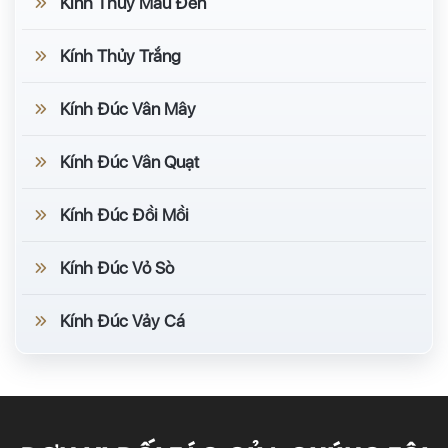
Kính Thủy Màu Đen
Kính Thủy Trắng
Kính Đúc Vân Mây
Kính Đúc Vân Quạt
Kính Đúc Đồi Mồi
Kính Đúc Vỏ Sò
Kính Đúc Vảy Cá