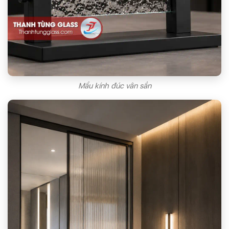
Mẩu kính đúc vân sần