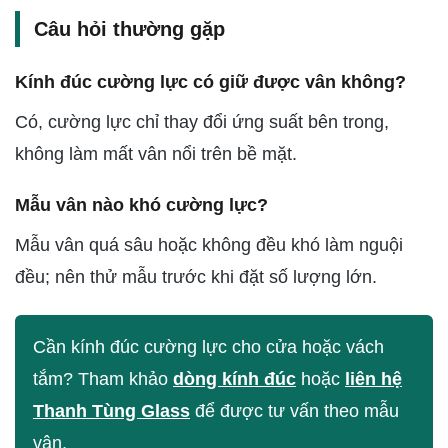
Câu hỏi thường gặp
Kính đúc cường lực có giữ được vân không?
Có, cường lực chỉ thay đổi ứng suất bên trong,
không làm mất vân nổi trên bề mặt.
Mẫu vân nào khó cường lực?
Mẫu vân quá sâu hoặc không đều khó làm nguội
đều; nên thử mẫu trước khi đặt số lượng lớn.
Cần kính đúc cường lực cho cửa hoặc vách
tắm? Tham khảo
dòng kính đúc
hoặc
liên hệ
Thanh Tùng Glass
để được tư vấn theo mẫu
vân.