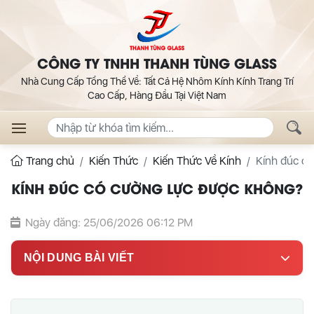
CÔNG TY TNHH THANH TÙNG GLASS
Nhà Cung Cấp Tổng Thể Về: Tất Cả Hệ Nhôm Kính Kính Trang Trí
Cao Cấp, Hàng Đầu Tại Việt Nam
Trang chủ
Kiến Thức
Kiến Thức Về Kính
Kính đúc c
KÍNH ĐÚC CÓ CƯỜNG LỰC ĐƯỢC KHÔNG?
Ngày đăng: 25/06/2026 06:12 PM
NỘI DUNG BÀI VIẾT