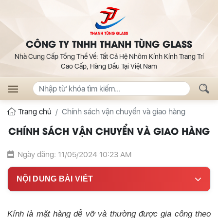
CÔNG TY TNHH THANH TÙNG GLASS
Nhà Cung Cấp Tổng Thể Về: Tất Cả Hệ Nhôm Kính Kính Trang Trí
Cao Cấp, Hàng Đầu Tại Việt Nam
Trang chủ
Chính sách vận chuyển và giao hàng
CHÍNH SÁCH VẬN CHUYỂN VÀ GIAO HÀNG
Ngày đăng: 11/05/2024 10:23 AM
NỘI DUNG BÀI VIẾT
Kính là mặt hàng dễ vỡ và thường được gia công theo