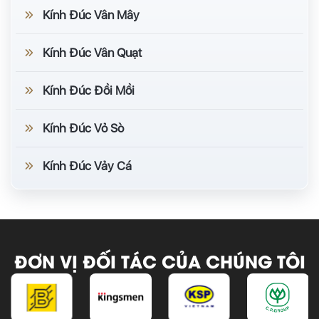
Kính Đúc Vân Mây
Kính Đúc Vân Quạt
Kính Đúc Đồi Mồi
Kính Đúc Vỏ Sò
Kính Đúc Vảy Cá
ĐƠN VỊ ĐỐI TÁC CỦA CHÚNG TÔI