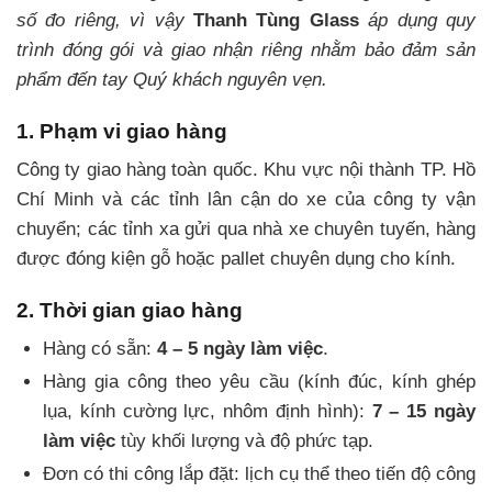
số đo riêng, vì vậy
Thanh Tùng Glass
áp dụng quy
trình đóng gói và giao nhận riêng nhằm bảo đảm sản
phẩm đến tay Quý khách nguyên vẹn.
1. Phạm vi giao hàng
Công ty giao hàng toàn quốc. Khu vực nội thành TP. Hồ
Chí Minh và các tỉnh lân cận do xe của công ty vận
chuyển; các tỉnh xa gửi qua nhà xe chuyên tuyến, hàng
được đóng kiện gỗ hoặc pallet chuyên dụng cho kính.
2. Thời gian giao hàng
Hàng có sẵn:
4 – 5 ngày làm việc
.
Hàng gia công theo yêu cầu (kính đúc, kính ghép
lụa, kính cường lực, nhôm định hình):
7 – 15 ngày
làm việc
tùy khối lượng và độ phức tạp.
Đơn có thi công lắp đặt: lịch cụ thể theo tiến độ công