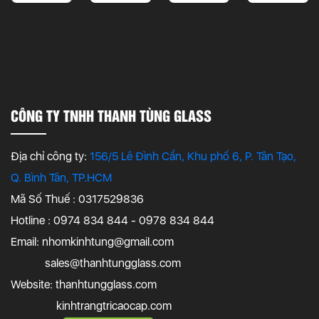
CÔNG TY TNHH THANH TÙNG GLASS
Địa chỉ công ty:
156/5 Lê Đình Cẩn, Khu phố 6, P. Tân Tạo,
Q. Bình Tân, TP.HCM
Mã Số Thuế : 0317529836
Hotline : 0974 834 844 - 0978 834 844
Email:
nhomkinhtung@gmail.com
sales@thanhtungglass.com
Website: thanhtungglass.com
kinhtrangtricaocap.com