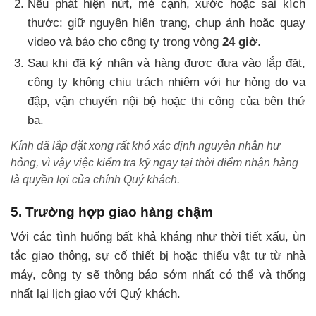
Nếu phát hiện nứt, mẻ cạnh, xước hoặc sai kích
thước: giữ nguyên hiện trạng, chụp ảnh hoặc quay
video và báo cho công ty trong vòng
24 giờ
.
Sau khi đã ký nhận và hàng được đưa vào lắp đặt,
công ty không chịu trách nhiệm với hư hỏng do va
đập, vận chuyển nội bộ hoặc thi công của bên thứ
ba.
Kính đã lắp đặt xong rất khó xác định nguyên nhân hư
hỏng, vì vậy việc kiểm tra kỹ ngay tại thời điểm nhận hàng
là quyền lợi của chính Quý khách.
5. Trường hợp giao hàng chậm
Với các tình huống bất khả kháng như thời tiết xấu, ùn
tắc giao thông, sự cố thiết bị hoặc thiếu vật tư từ nhà
máy, công ty sẽ thông báo sớm nhất có thể và thống
nhất lại lịch giao với Quý khách.