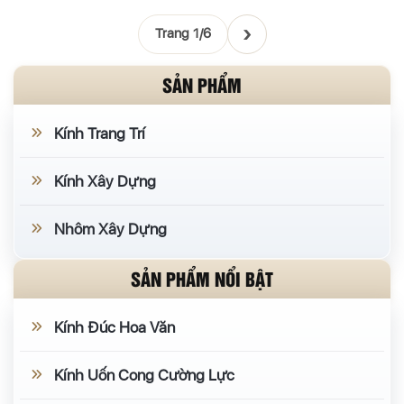
›
Trang 1/6
SẢN PHẨM
Kính Trang Trí
Kính Xây Dựng
Nhôm Xây Dựng
SẢN PHẨM NỔI BẬT
Kính Đúc Hoa Văn
Kính Uốn Cong Cường Lực