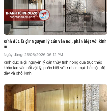
Kính đúc là gì? Nguyên lý cán vân nổi, phân biệt với kính
in
Ngày đăng: 25/06/2026 06:12 PM
Kính đúc là gì: nguyên lý cán thủy tinh nóng qua trục thép
khắc tạo vân nổi vật lý, phân biệt với kính in mực bề mặt, độ
dày và phôi kính.