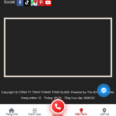
Social:
Copyright © CÔNG TY TNHH THANH TÙNG GLASS. Powered by The 83 Social Media.
Đang online: 12
Tháng: 9526
Tổng truy cập: 668232
Trang chủ
Danh mục
Kiến thức
Liên hệ
Gọi ngay