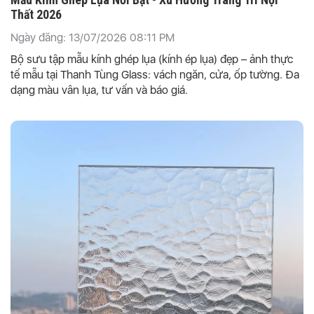
Thất 2026
Ngày đăng: 13/07/2026 08:11 PM
Bộ sưu tập mẫu kính ghép lụa (kính ép lụa) đẹp – ảnh thực
tế mẫu tại Thanh Tùng Glass: vách ngăn, cửa, ốp tường. Đa
dạng màu vân lụa, tư vấn và báo giá.