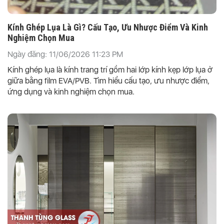
Kính Ghép Lụa Là Gì? Cấu Tạo, Ưu Nhược Điểm Và Kinh
Nghiệm Chọn Mua
Ngày đăng: 11/06/2026 11:23 PM
Kính ghép lụa là kính trang trí gồm hai lớp kính kẹp lớp lụa ở
giữa bằng film EVA/PVB. Tìm hiểu cấu tạo, ưu nhược điểm,
ứng dụng và kinh nghiệm chọn mua.