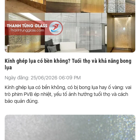
Kính ghép lụa có bền không? Tuổi thọ và khả năng bong
lụa
Ngày đăng: 25/06/2026 06:09 PM
Kính ghép lụa có bền không, có bị bong lụa hay ố vàng: vai
trò phim PVB ép nhiệt, yếu tố ảnh hưởng tuổi thọ và cách
bảo quản đúng.