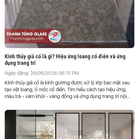
Kính thủy giả cổ là gì? Hiệu ứng loang cổ điển và ứng
dụng trang trí
Ngày đăng: 25/06/2026 06:15 PM
Kính thủy giả cổ là kính gương được xử lý lớp bạc mặt sau
tạo vệt loang, ố mốc cổ điển. Tìm hiểu cách tạo hiệu ứng,
màu trà - xám khói - vàng đồng và ứng dụng trang trí nội
thất.