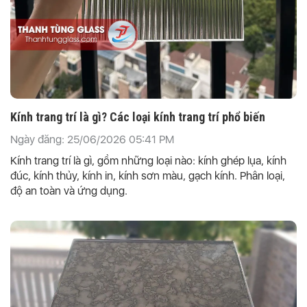
Kính trang trí là gì? Các loại kính trang trí phổ biến
Ngày đăng: 25/06/2026 05:41 PM
Kính trang trí là gì, gồm những loại nào: kính ghép lụa, kính
đúc, kính thủy, kính in, kính sơn màu, gạch kính. Phân loại,
độ an toàn và ứng dụng.