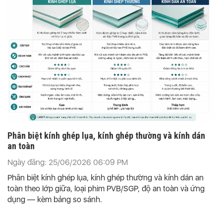
Phân biệt kính ghép lụa, kính ghép thường và kính dán
an toàn
Ngày đăng: 25/06/2026 06:09 PM
Phân biệt kính ghép lụa, kính ghép thường và kính dán an
toàn theo lớp giữa, loại phim PVB/SGP, độ an toàn và ứng
dụng — kèm bảng so sánh.