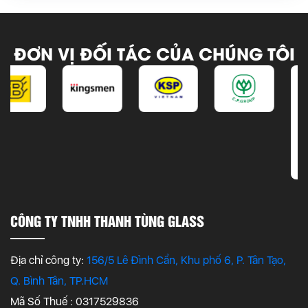
ĐƠN VỊ ĐỐI TÁC CỦA CHÚNG TÔI
CÔNG TY TNHH THANH TÙNG GLASS
Địa chỉ công ty:
156/5 Lê Đình Cẩn, Khu phố 6, P. Tân Tạo,
Q. Bình Tân, TP.HCM
Mã Số Thuế : 0317529836