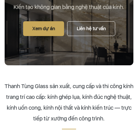
Kiến tạo không gian bằng nghệ thuật của kính.
Xem dự án
Liên hệ tư vấn
Thanh Tùng Glass sản xuất, cung cấp và thi công kính
trang trí cao cấp: kính ghép lụa, kính đúc nghệ thuật,
kính uốn cong, kính nội thất và kính kiến trúc — trực
tiếp từ xưởng đến công trình.