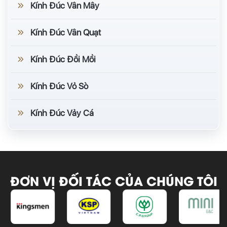
Kính Đúc Vân Mây
Kính Đúc Vân Quạt
Kính Đúc Đồi Mồi
Kính Đúc Vỏ Sò
Kính Đúc Vảy Cá
ĐƠN VỊ ĐỐI TÁC CỦA CHÚNG TÔI