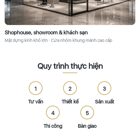
Shophouse, showroom & khách sạn
Mặt dựng kính khổ lớn · Cửa nhôm khung mảnh cao cấp
Quy trình thực hiện
1
2
3
Tư vấn
Thiết kế
Sản xuất
4
5
Thi công
Bàn giao