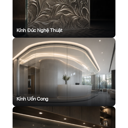
Kính Đúc Nghệ Thuật
Kính Uốn Cong