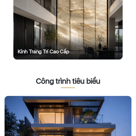
Kính Trang Trí Cao Cấp
Công trình tiêu biểu