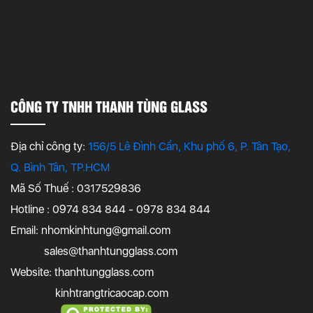
CÔNG TY TNHH THANH TÙNG GLASS
Địa chỉ công ty:
156/5 Lê Đình Cẩn, Khu phố 6, P. Tân Tạo,
Q. Bình Tân, TP.HCM
Mã Số Thuế : 0317529836
Hotline : 0974 834 844 - 0978 834 844
Email:
nhomkinhtung@gmail.com
sales@thanhtungglass.com
Website: thanhtungglass.com
kinhtrangtricaocap.com