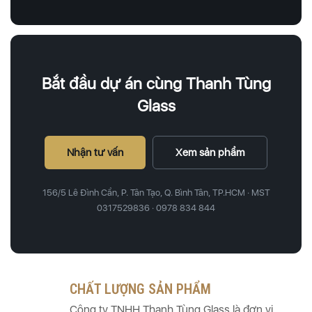
Bắt đầu dự án cùng Thanh Tùng
Glass
Nhận tư vấn
Xem sản phẩm
156/5 Lê Đình Cẩn, P. Tân Tạo, Q. Bình Tân, TP.HCM · MST
0317529836 · 0978 834 844
CHẤT LƯỢNG SẢN PHẨM
Công ty TNHH Thanh Tùng Glass là đơn vị