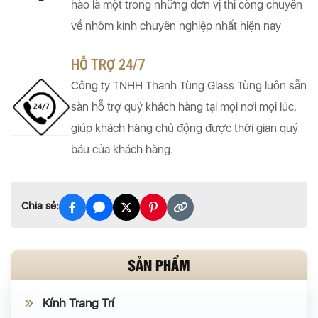
hào là một trong những đơn vị thi công chuyên
về nhôm kính chuyên nghiệp nhất hiện nay
HỖ TRỢ 24/7
Công ty TNHH Thanh Tùng Glass Tùng luôn sẵn
sàn hỗ trợ quý khách hàng tại mọi nơi mọi lúc,
giúp khách hàng chủ động được thời gian quý
báu của khách hàng.
Chia sẻ:
SẢN PHẨM
Kính Trang Trí