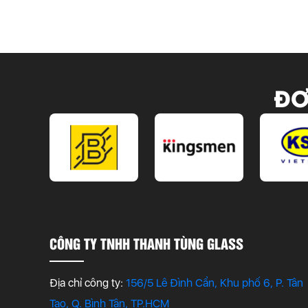
ĐƠ
CÔNG TY TNHH THANH TÙNG GLASS
Địa chỉ công ty:
156/5 Lê Đình Cẩn, Khu phố 6, P. Tân
Tạo, Q. Bình Tân, TP.HCM