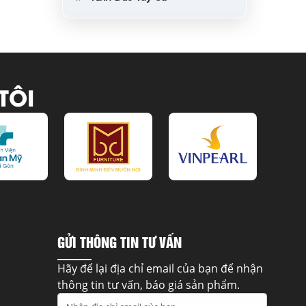
TÔI
GỬI THÔNG TIN TƯ VẤN
Hãy để lại địa chỉ email của bạn để nhận
thông tin tư vấn, báo giá sản phẩm.