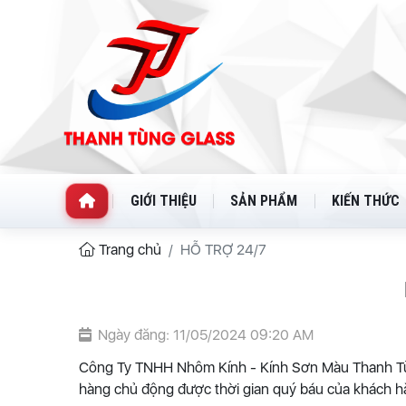
GIỚI THIỆU
SẢN PHẨM
KIẾN THỨC
Trang chủ
HỖ TRỢ 24/7
Ngày đăng: 11/05/2024 09:20 AM
Công Ty TNHH Nhôm Kính - Kính Sơn Màu Thanh Tùng
hàng chủ động được thời gian quý báu của khách h