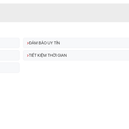
ĐẢM BẢO UY TÍN
TIẾT KIỆM THỜI GIAN