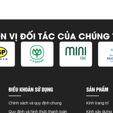
N VỊ ĐỐI TÁC CỦA CHÚNG 
ĐIỀU KHOẢN SỬ DỤNG
SẢN PHẨM
Chính sách và quy định chung
Kính trang trí
Quy định và hình thức thanh toán
Kính xây dựng