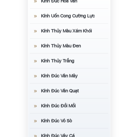
Kính Đúc Hoa Văn
Kính Uốn Cong Cường Lực
Kính Thủy Màu Xám Khói
Kính Thủy Màu Đen
Kính Thủy Trắng
Kính Đúc Vân Mây
Kính Đúc Vân Quạt
Kính Đúc Đồi Mồi
Kính Đúc Vỏ Sò
Kính Đúc Vảy Cá