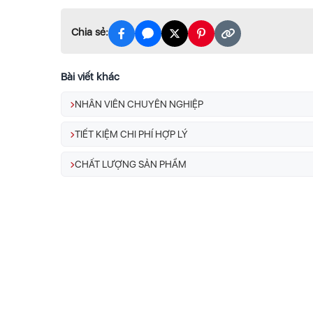
Chia sẻ:
Bài viết khác
NHÂN VIÊN CHUYÊN NGHIỆP
TIẾT KIỆM CHI PHÍ HỢP LÝ
CHẤT LƯỢNG SẢN PHẨM