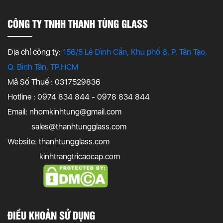
CÔNG TY TNHH THANH TÙNG GLASS
Địa chỉ công ty:
156/5 Lê Đình Cẩn, Khu phố 6, P. Tân Tạo,
Q. Bình Tân, TP.HCM
Mã Số Thuế : 0317529836
Hotline : 0974 834 844 - 0978 834 844
Email:
nhomkinhtung@gmail.com
sales@thanhtungglass.com
Website: thanhtungglass.com
kinhtrangtricaocap.com
ĐIỀU KHOẢN SỬ DỤNG