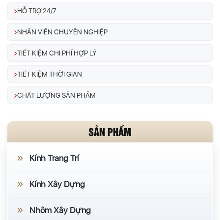
HỖ TRỢ 24/7
NHÂN VIÊN CHUYÊN NGHIỆP
TIẾT KIỆM CHI PHÍ HỢP LÝ
TIẾT KIỆM THỜI GIAN
CHẤT LƯỢNG SẢN PHẨM
SẢN PHẨM
Kính Trang Trí
Kính Xây Dựng
Nhôm Xây Dựng