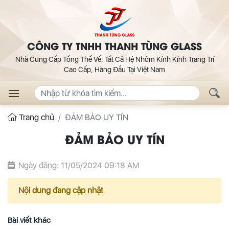
CÔNG TY TNHH THANH TÙNG GLASS
Nhà Cung Cấp Tổng Thể Về: Tất Cả Hệ Nhôm Kính Kính Trang Trí
Cao Cấp, Hàng Đầu Tại Việt Nam
Trang chủ
ĐẢM BẢO UY TÍN
ĐẢM BẢO UY TÍN
Ngày đăng: 11/05/2024 09:18 AM
Nội dung đang cập nhật
Bài viết khác