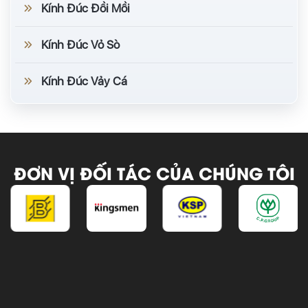
Kính Đúc Đồi Mồi
Kính Đúc Vỏ Sò
Kính Đúc Vảy Cá
ĐƠN VỊ ĐỐI TÁC CỦA CHÚNG TÔI