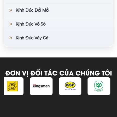
Kính Đúc Đồi Mồi
Kính Đúc Vỏ Sò
Kính Đúc Vảy Cá
ĐƠN VỊ ĐỐI TÁC CỦA CHÚNG TÔI