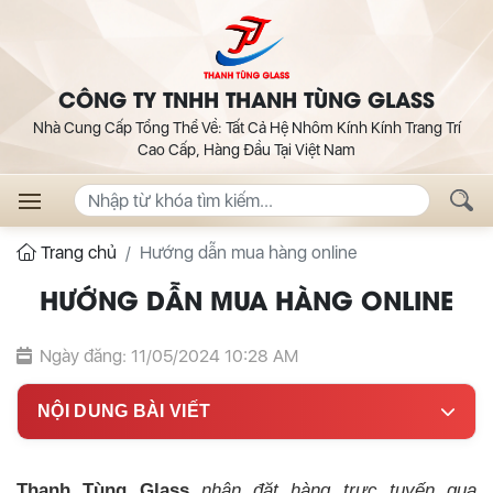
CÔNG TY TNHH THANH TÙNG GLASS
Nhà Cung Cấp Tổng Thể Về: Tất Cả Hệ Nhôm Kính Kính Trang Trí
Cao Cấp, Hàng Đầu Tại Việt Nam
Trang chủ
Hướng dẫn mua hàng online
HƯỚNG DẪN MUA HÀNG ONLINE
Ngày đăng: 11/05/2024 10:28 AM
NỘI DUNG BÀI VIẾT
Thanh Tùng Glass
nhận đặt hàng trực tuyến qua