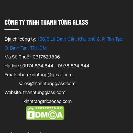
CÔNG TY TNHH THANH TÙNG GLASS
Địa chỉ công ty:
156/5 Lê Đình Cẩn, Khu phố 6, P. Tân Tạo,
Q. Bình Tân, TP.HCM
Mã Số Thuế : 0317529836
Hotline : 0974 834 844 - 0978 834 844
Email:
nhomkinhtung@gmail.com
sales@thanhtungglass.com
Website: thanhtungglass.com
kinhtrangtricaocap.com