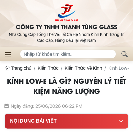
CÔNG TY TNHH THANH TÙNG GLASS
Nhà Cung Cấp Tổng Thể Về: Tất Cả Hệ Nhôm Kính Kính Trang Trí
Cao Cấp, Hàng Đầu Tại Việt Nam
Trang chủ
Kiến Thức
Kiến Thức Về Kính
Kính Low-E 
KÍNH LOW-E LÀ GÌ? NGUYÊN LÝ TIẾT
KIỆM NĂNG LƯỢNG
Ngày đăng: 25/06/2026 06:22 PM
NỘI DUNG BÀI VIẾT