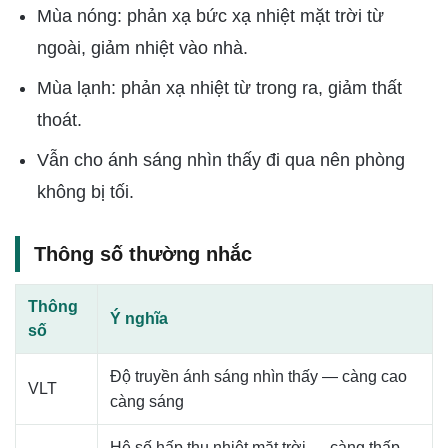
Mùa nóng: phản xạ bức xạ nhiệt mặt trời từ
ngoài, giảm nhiệt vào nhà.
Mùa lạnh: phản xạ nhiệt từ trong ra, giảm thất
thoát.
Vẫn cho ánh sáng nhìn thấy đi qua nên phòng
không bị tối.
Thông số thường nhắc
Thông
Ý nghĩa
số
Độ truyền ánh sáng nhìn thấy — càng cao
VLT
càng sáng
Hệ số hấp thụ nhiệt mặt trời — càng thấp