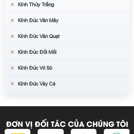
Kính Thủy Trắng
Kính Đúc Vân Mây
Kính Đúc Vân Quạt
Kính Đúc Đồi Mồi
Kính Đúc Vỏ Sò
Kính Đúc Vảy Cá
ĐƠN VỊ ĐỐI TÁC CỦA CHÚNG TÔI