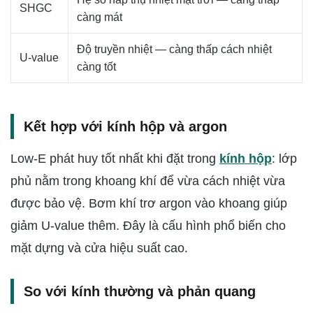
SHGC
càng mát
Độ truyền nhiệt — càng thấp cách nhiệt
U-value
càng tốt
Kết hợp với kính hộp và argon
Low-E phát huy tốt nhất khi đặt trong
kính hộp
: lớp
phủ nằm trong khoang khí để vừa cách nhiệt vừa
được bảo vệ. Bơm khí trơ argon vào khoang giúp
giảm U-value thêm. Đây là cấu hình phổ biến cho
mặt dựng và cửa hiệu suất cao.
So với kính thường và phản quang