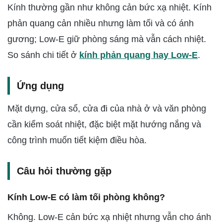
Kính thường gần như không cản bức xạ nhiệt. Kính
phản quang cản nhiều nhưng làm tối và có ánh
gương; Low-E giữ phòng sáng mà vẫn cách nhiệt.
So sánh chi tiết ở
kính phản quang hay Low-E
.
Ứng dụng
Mặt dựng, cửa sổ, cửa đi của nhà ở và văn phòng
cần kiểm soát nhiệt, đặc biệt mặt hướng nắng và
công trình muốn tiết kiệm điều hòa.
Câu hỏi thường gặp
Kính Low-E có làm tối phòng không?
Không. Low-E cản bức xạ nhiệt nhưng vẫn cho ánh