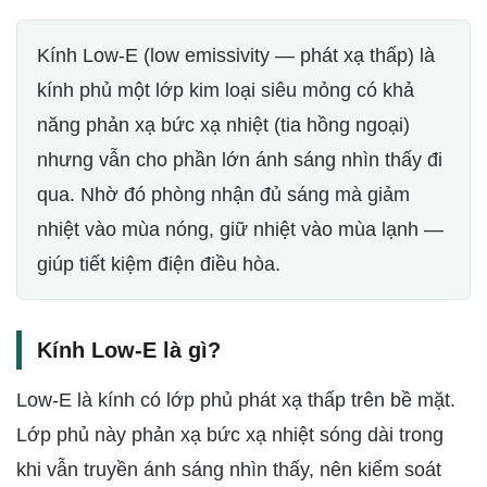
Kính Low-E (low emissivity — phát xạ thấp) là
kính phủ một lớp kim loại siêu mỏng có khả
năng phản xạ bức xạ nhiệt (tia hồng ngoại)
nhưng vẫn cho phần lớn ánh sáng nhìn thấy đi
qua. Nhờ đó phòng nhận đủ sáng mà giảm
nhiệt vào mùa nóng, giữ nhiệt vào mùa lạnh —
giúp tiết kiệm điện điều hòa.
Kính Low-E là gì?
Low-E là kính có lớp phủ phát xạ thấp trên bề mặt.
Lớp phủ này phản xạ bức xạ nhiệt sóng dài trong
khi vẫn truyền ánh sáng nhìn thấy, nên kiểm soát