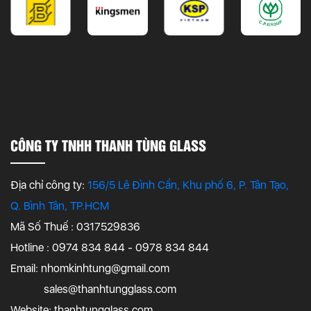
CÔNG TY TNHH THANH TÙNG GLASS
Địa chỉ công ty:
156/5 Lê Đình Cẩn, Khu phố 6, P. Tân Tạo,
Q. Bình Tân, TP.HCM
Mã Số Thuế : 0317529836
Hotline : 0974 834 844 - 0978 834 844
Email:
nhomkinhtung@gmail.com
sales@thanhtungglass.com
Website: thanhtungglass.com