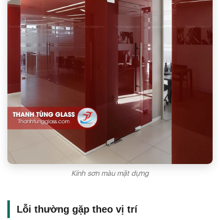
Kính sơn màu mặt dựng
Lỗi thường gặp theo vị trí