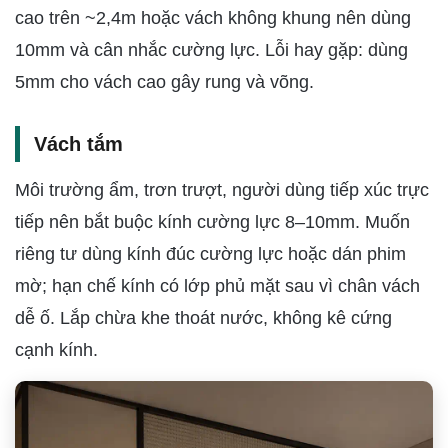
cao trên ~2,4m hoặc vách không khung nên dùng
10mm và cân nhắc cường lực. Lỗi hay gặp: dùng
5mm cho vách cao gây rung và võng.
Vách tắm
Môi trường ẩm, trơn trượt, người dùng tiếp xúc trực
tiếp nên bắt buộc kính cường lực 8–10mm. Muốn
riêng tư dùng kính đúc cường lực hoặc dán phim
mờ; hạn chế kính có lớp phủ mặt sau vì chân vách
dễ ố. Lắp chừa khe thoát nước, không kê cứng
cạnh kính.