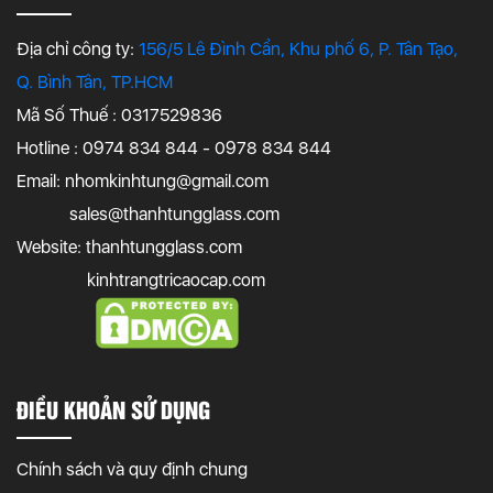
Địa chỉ công ty:
156/5 Lê Đình Cẩn, Khu phố 6, P. Tân Tạo,
Q. Bình Tân, TP.HCM
Mã Số Thuế : 0317529836
Hotline : 0974 834 844 - 0978 834 844
Email:
nhomkinhtung@gmail.com
sales@thanhtungglass.com
Website: thanhtungglass.com
kinhtrangtricaocap.com
ĐIỀU KHOẢN SỬ DỤNG
Chính sách và quy định chung