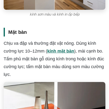
kính sơn màu và kính in ốp bếp
Mặt bàn
Chịu va đập và thường đặt vật nóng. Dùng kính
cường lực 10–12mm (
kính mặt bàn
), mài cạnh bo.
Tấm phủ mặt bàn gỗ dùng kính trong hoặc kính đúc
cường lực; tấm mặt bàn màu dùng sơn màu cường
lực.