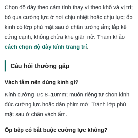
Chọn độ dày theo cảm tính thay vì theo khổ và vị trí;
bỏ qua cường lực ở nơi chịu nhiệt hoặc chịu lực; ốp
kính có lớp phủ mặt sau ở chân tường ẩm; lắp kê
cứng cạnh, không chừa khe giãn nở. Tham khảo
cách chọn độ dày kính trang trí
.
Câu hỏi thường gặp
Vách tắm nên dùng kính gì?
Kính cường lực 8–10mm; muốn riêng tư chọn kính
đúc cường lực hoặc dán phim mờ. Tránh lớp phủ
mặt sau ở chân vách ẩm.
Ốp bếp có bắt buộc cường lực không?