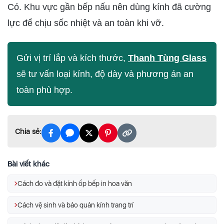
Có. Khu vực gần bếp nấu nên dùng kính đã cường
lực để chịu sốc nhiệt và an toàn khi vỡ.
Gửi vị trí lắp và kích thước,
Thanh Tùng Glass
sẽ tư vấn loại kính, độ dày và phương án an
toàn phù hợp.
Chia sẻ:
Bài viết khác
Cách đo và đặt kính ốp bếp in hoa văn
Cách vệ sinh và bảo quản kính trang trí