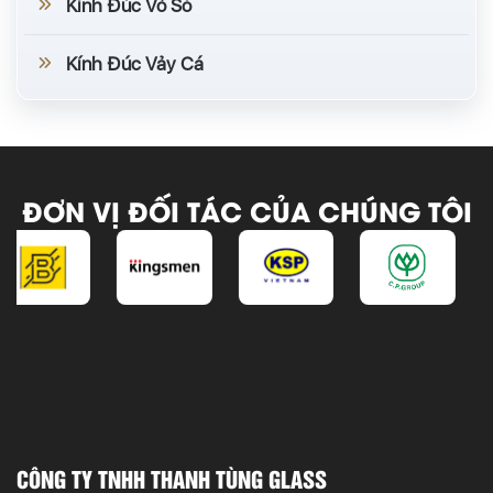
Kính Đúc Vỏ Sò
Kính Đúc Vảy Cá
ĐƠN VỊ ĐỐI TÁC CỦA CHÚNG TÔI
CÔNG TY TNHH THANH TÙNG GLASS