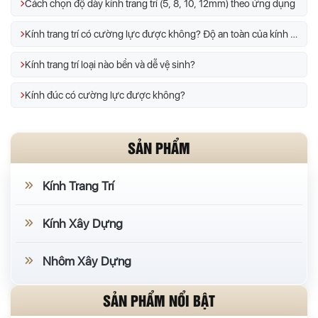
Cách chọn độ dày kính trang trí (5, 8, 10, 12mm) theo ứng dụng
Kính trang trí có cường lực được không? Độ an toàn của kính trang trí
Kính trang trí loại nào bền và dễ vệ sinh?
Kính đúc có cường lực được không?
SẢN PHẨM
Kính Trang Trí
Kính Xây Dựng
Nhôm Xây Dựng
SẢN PHẨM NỔI BẬT