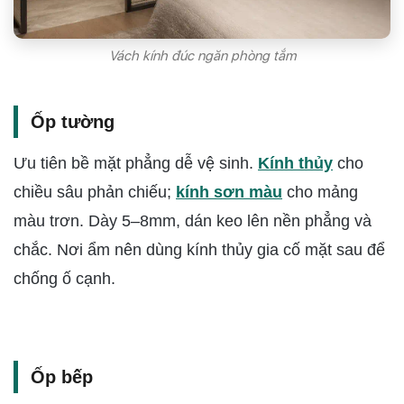
Vách kính đúc ngăn phòng tắm
Ốp tường
Ưu tiên bề mặt phẳng dễ vệ sinh.
Kính thủy
cho
chiều sâu phản chiếu;
kính sơn màu
cho mảng
màu trơn. Dày 5–8mm, dán keo lên nền phẳng và
chắc. Nơi ẩm nên dùng kính thủy gia cố mặt sau để
chống ố cạnh.
Ốp bếp