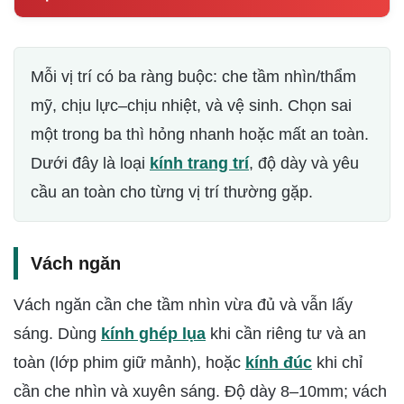
Mỗi vị trí có ba ràng buộc: che tầm nhìn/thẩm
mỹ, chịu lực–chịu nhiệt, và vệ sinh. Chọn sai
một trong ba thì hỏng nhanh hoặc mất an toàn.
Dưới đây là loại
kính trang trí
, độ dày và yêu
cầu an toàn cho từng vị trí thường gặp.
Vách ngăn
Vách ngăn cần che tầm nhìn vừa đủ và vẫn lấy
sáng. Dùng
kính ghép lụa
khi cần riêng tư và an
toàn (lớp phim giữ mảnh), hoặc
kính đúc
khi chỉ
cần che nhìn và xuyên sáng. Độ dày 8–10mm; vách