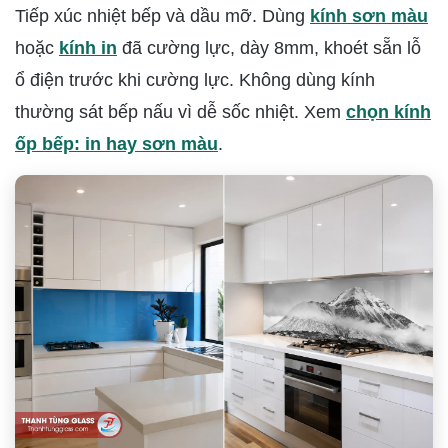
Tiếp xúc nhiệt bếp và dầu mỡ. Dùng
kính sơn màu
hoặc
kính in
đã cường lực, dày 8mm, khoét sẵn lỗ
ổ điện trước khi cường lực. Không dùng kính
thường sát bếp nấu vì dễ sốc nhiệt. Xem
chọn kính
ốp bếp: in hay sơn màu
.