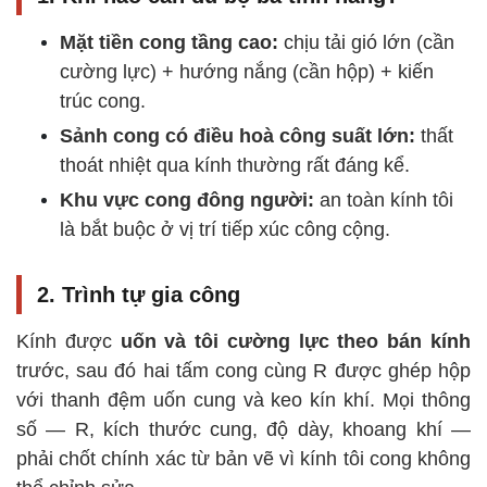
Mặt tiền cong tầng cao:
chịu tải gió lớn (cần
cường lực) + hướng nắng (cần hộp) + kiến
trúc cong.
Sảnh cong có điều hoà công suất lớn:
thất
thoát nhiệt qua kính thường rất đáng kể.
Khu vực cong đông người:
an toàn kính tôi
là bắt buộc ở vị trí tiếp xúc công cộng.
2. Trình tự gia công
Kính được
uốn và tôi cường lực theo bán kính
trước, sau đó hai tấm cong cùng R được ghép hộp
với thanh đệm uốn cung và keo kín khí. Mọi thông
số — R, kích thước cung, độ dày, khoang khí —
phải chốt chính xác từ bản vẽ vì kính tôi cong không