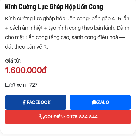
Kính Cường Lực Ghép Hộp Uốn Cong
Kính cường lực ghép hộp uốn cong: bền gấp 4–5 lần
+ cách âm nhiệt + tạo hình cong theo bán kính. Dành
cho mặt tiền cong tầng cao, sảnh cong điều hoà —
đặt theo bản vẽ R.
Giá từ:
1.600.000đ
Lượt xem:
727
FACEBOOK
ZALO
GỌI ĐIỆN: 0978 834 844