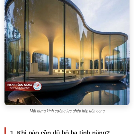
Mặt dựng kinh cường lực ghép hộp uốn cong
1. Khi nào cần đủ bộ ba tính năng?