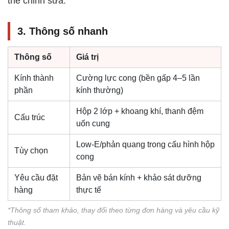
thể chỉnh sửa.
3. Thông số nhanh
Thông số
Giá trị
Kính thành
Cường lực cong (bền gấp 4–5 lần
phần
kính thường)
Hộp 2 lớp + khoang khí, thanh đệm
Cấu trúc
uốn cung
Low-E/phản quang trong cấu hình hộp
Tùy chọn
cong
Yêu cầu đặt
Bản vẽ bán kính + khảo sát dưỡng
hàng
thực tế
*Thông số tham khảo, thay đổi theo từng đơn hàng và yêu cầu kỹ
thuật.