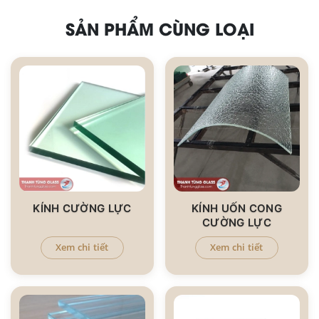
SẢN PHẨM CÙNG LOẠI
KÍNH CƯỜNG LỰC
KÍNH UỐN CONG
CƯỜNG LỰC
Xem chi tiết
Xem chi tiết