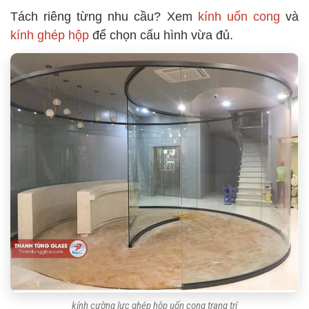
Tách riêng từng nhu cầu? Xem
kính uốn cong
và
kính ghép hộp
để chọn cấu hình vừa đủ.
kính cường lực ghép hộp uốn cong trang trí