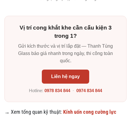
Vị trí cong khắt khe cần cấu kiện 3
trong 1?
Gửi kích thước và vị trí lắp đặt — Thanh Tùng
Glass báo giá nhanh trong ngày, thi công toàn
quốc.
Liên hệ ngay
Hotline:
0978 834 844
·
0974 834 844
→ Xem tổng quan kỹ thuật:
Kính uốn cong cường lực