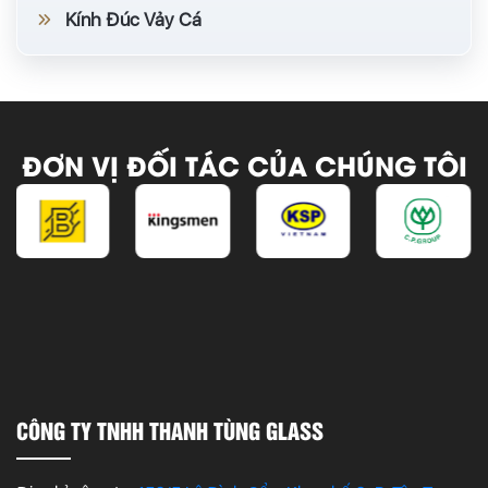
Kính Đúc Vảy Cá
ĐƠN VỊ ĐỐI TÁC CỦA CHÚNG TÔI
CÔNG TY TNHH THANH TÙNG GLASS