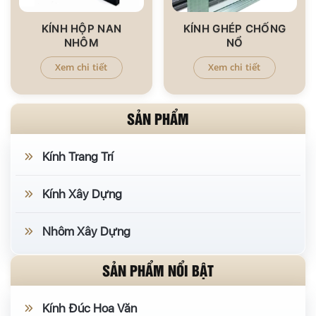
KÍNH HỘP NAN
KÍNH GHÉP CHỐNG
NHÔM
NỔ
Xem chi tiết
Xem chi tiết
SẢN PHẨM
Kính Trang Trí
Kính Xây Dựng
Nhôm Xây Dựng
SẢN PHẨM NỔI BẬT
Kính Đúc Hoa Văn