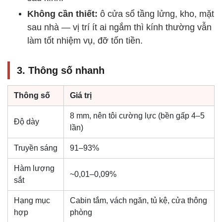
Không cần thiết:
ô cửa sổ tầng lửng, kho, mặt
sau nhà — vị trí ít ai ngắm thì kính thường vẫn
làm tốt nhiệm vụ, đỡ tốn tiền.
3. Thông số nhanh
Thông số
Giá trị
8 mm, nên tôi cường lực (bền gấp 4–5
Độ dày
lần)
Truyền sáng
91–93%
Hàm lượng
~0,01–0,09%
sắt
Hạng mục
Cabin tắm, vách ngăn, tủ kệ, cửa thông
hợp
phòng