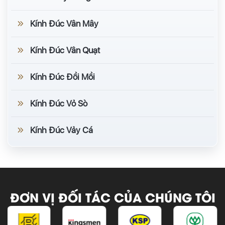
Kính Đúc Vân Mây
Kính Đúc Vân Quạt
Kính Đúc Đồi Mồi
Kính Đúc Vỏ Sò
Kính Đúc Vảy Cá
ĐƠN VỊ ĐỐI TÁC CỦA CHÚNG TÔI