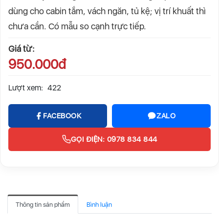
dùng cho cabin tắm, vách ngăn, tủ kệ; vị trí khuất thì
chưa cần. Có mẫu so cạnh trực tiếp.
Giá từ:
950.000đ
Lượt xem:
422
FACEBOOK
ZALO
GỌI ĐIỆN: 0978 834 844
Thông tin sản phẩm
Bình luận