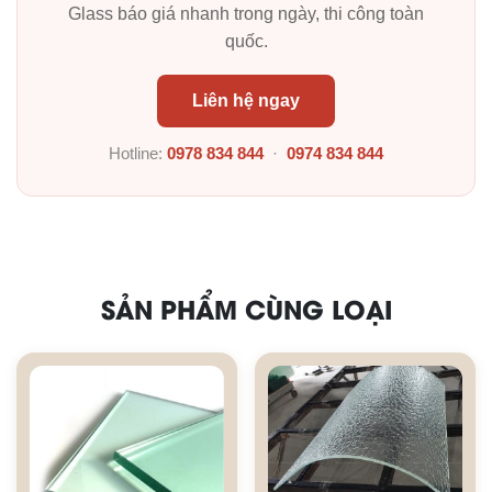
Glass báo giá nhanh trong ngày, thi công toàn
quốc.
Liên hệ ngay
Hotline:
0978 834 844
·
0974 834 844
SẢN PHẨM CÙNG LOẠI