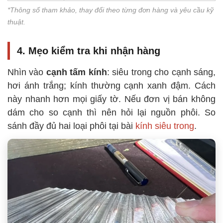
*Thông số tham khảo, thay đổi theo từng đơn hàng và yêu cầu kỹ
thuật.
4. Mẹo kiểm tra khi nhận hàng
Nhìn vào
cạnh tấm kính
: siêu trong cho cạnh sáng,
hơi ánh trắng; kính thường cạnh xanh đậm. Cách
này nhanh hơn mọi giấy tờ. Nếu đơn vị bán không
dám cho so cạnh thì nên hỏi lại nguồn phôi. So
sánh đầy đủ hai loại phôi tại bài
kính siêu trong
.