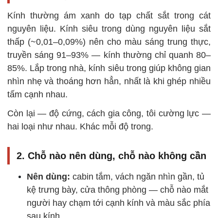
Kính thường ám xanh do tạp chất sắt trong cát
nguyên liệu. Kính siêu trong dùng nguyên liệu sắt
thấp (~0,01–0,09%) nên cho màu sáng trung thực,
truyền sáng 91–93% — kính thường chỉ quanh 80–
85%. Lắp trong nhà, kính siêu trong giúp không gian
nhìn nhẹ và thoáng hơn hẳn, nhất là khi ghép nhiều
tấm cạnh nhau.
Còn lại — độ cứng, cách gia công, tôi cường lực —
hai loại như nhau. Khác mỗi độ trong.
2. Chỗ nào nên dùng, chỗ nào không cần
Nên dùng:
cabin tắm, vách ngăn nhìn gần, tủ
kệ trưng bày, cửa thông phòng — chỗ nào mắt
người hay chạm tới cạnh kính và màu sắc phía
sau kính.