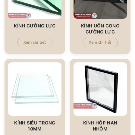
KÍNH CƯỜNG LỰC
KÍNH UỐN CONG
CƯỜNG LỰC
Xem chi tiết
Xem chi tiết
KÍNH SIÊU TRONG
KÍNH HỘP NAN
10MM
NHÔM