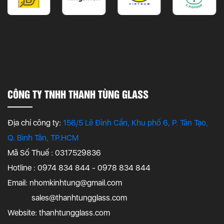
CÔNG TY TNHH THANH TÙNG GLASS
Địa chỉ công ty:
156/5 Lê Đình Cẩn, Khu phố 6, P. Tân Tạo,
Q. Bình Tân, TP.HCM
Mã Số Thuế : 0317529836
Hotline : 0974 834 844 - 0978 834 844
Email:
nhomkinhtung@gmail.com
sales@thanhtungglass.com
Website: thanhtungglass.com