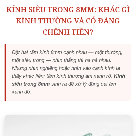
KÍNH SIÊU TRONG 8MM: KHÁC GÌ
KÍNH THƯỜNG VÀ CÓ ĐÁNG
CHÊNH TIỀN?
Đặt hai tấm kính 8mm cạnh nhau — một thường,
một siêu trong — nhìn thẳng thì na ná nhau.
Nhưng nhìn nghiêng hoặc nhìn vào cạnh kính là
thấy khác liền: tấm kính thường ám xanh rõ.
Kính
siêu trong 8mm
sinh ra để xử lý đúng cái ám
xanh đó.