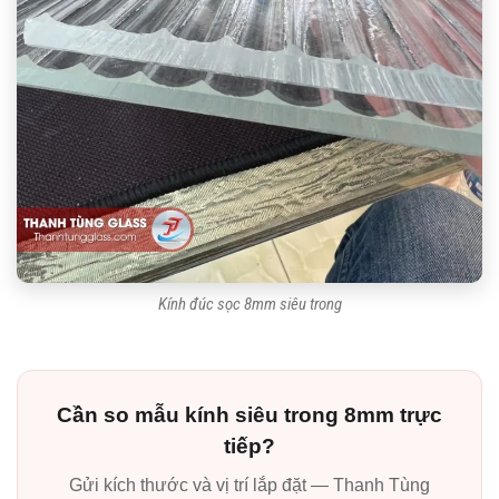
Kính đúc sọc 8mm siêu trong
Cần so mẫu kính siêu trong 8mm trực
tiếp?
Gửi kích thước và vị trí lắp đặt — Thanh Tùng