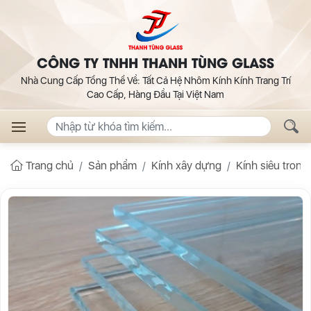
CÔNG TY TNHH THANH TÙNG GLASS
Nhà Cung Cấp Tổng Thể Về: Tất Cả Hệ Nhôm Kính Kính Trang Trí
Cao Cấp, Hàng Đầu Tại Việt Nam
Trang chủ
Sản phẩm
Kính xây dựng
Kính siêu trong