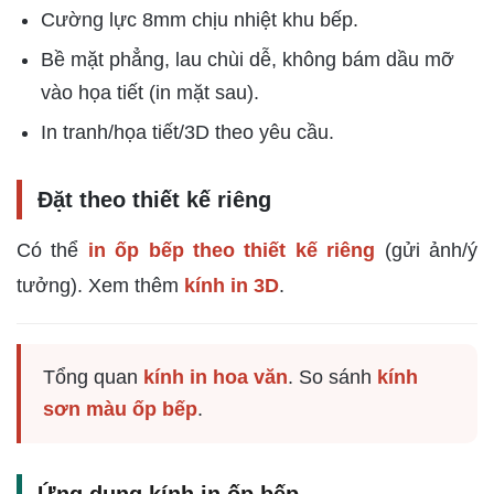
Cường lực 8mm chịu nhiệt khu bếp.
Bề mặt phẳng, lau chùi dễ, không bám dầu mỡ
vào họa tiết (in mặt sau).
In tranh/họa tiết/3D theo yêu cầu.
Đặt theo thiết kế riêng
Có thể
in ốp bếp theo thiết kế riêng
(gửi ảnh/ý
tưởng). Xem thêm
kính in 3D
.
Tổng quan
kính in hoa văn
. So sánh
kính
sơn màu ốp bếp
.