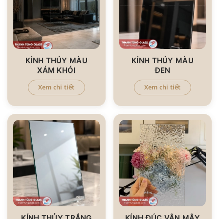
KÍNH THỦY MÀU
KÍNH THỦY MÀU
XÁM KHÓI
ĐEN
Xem chi tiết
Xem chi tiết
KÍNH THỦY TRẮNG
KÍNH ĐÚC VÂN MÂY