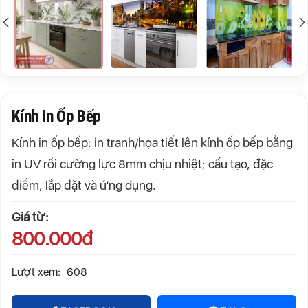
Kính In Ốp Bếp
Kính in ốp bếp: in tranh/họa tiết lên kính ốp bếp bằng
in UV rồi cường lực 8mm chịu nhiệt; cấu tạo, đặc
điểm, lắp đặt và ứng dụng.
Giá từ:
800.000đ
Lượt xem:
608