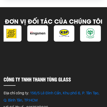
ĐƠN VỊ ĐỐI TÁC CỦA CHÚNG TÔI
CÔNG TY TNHH THANH TÙNG GLASS
Địa chỉ công ty:
156/5 Lê Đình Cẩn, Khu phố 6, P. Tân Tạo,
Q. Bình Tân, TP.HCM