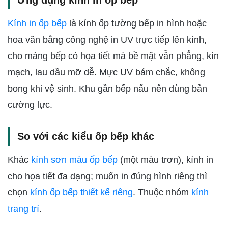
Ứng dụng kính in ốp bếp
Kính in ốp bếp
là kính ốp tường bếp in hình hoặc
hoa văn bằng công nghệ in UV trực tiếp lên kính,
cho mảng bếp có họa tiết mà bề mặt vẫn phẳng, kín
mạch, lau dầu mỡ dễ. Mực UV bám chắc, không
bong khi vệ sinh. Khu gần bếp nấu nên dùng bản
cường lực.
So với các kiểu ốp bếp khác
Khác
kính sơn màu ốp bếp
(một màu trơn), kính in
cho họa tiết đa dạng; muốn in đúng hình riêng thì
chọn
kính ốp bếp thiết kế riêng
. Thuộc nhóm
kính
trang trí
.