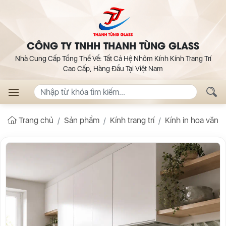
CÔNG TY TNHH THANH TÙNG GLASS
Nhà Cung Cấp Tổng Thể Về: Tất Cả Hệ Nhôm Kính Kính Trang Trí
Cao Cấp, Hàng Đầu Tại Việt Nam
Trang chủ
Sản phẩm
Kính trang trí
Kính in hoa văn