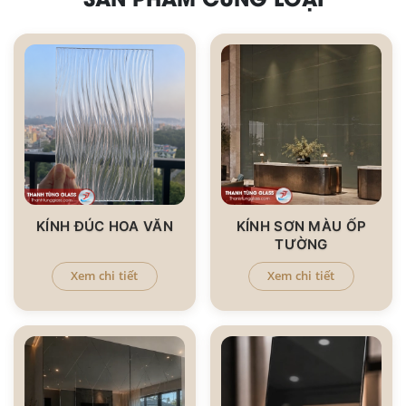
KÍNH ĐÚC HOA VĂN
KÍNH SƠN MÀU ỐP
TƯỜNG
Xem chi tiết
Xem chi tiết