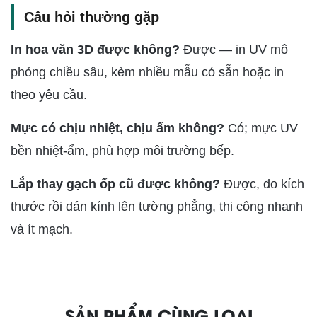
Câu hỏi thường gặp
In hoa văn 3D được không?
Được — in UV mô
phỏng chiều sâu, kèm nhiều mẫu có sẵn hoặc in
theo yêu cầu.
Mực có chịu nhiệt, chịu ẩm không?
Có; mực UV
bền nhiệt-ẩm, phù hợp môi trường bếp.
Lắp thay gạch ốp cũ được không?
Được, đo kích
thước rồi dán kính lên tường phẳng, thi công nhanh
và ít mạch.
SẢN PHẨM CÙNG LOẠI