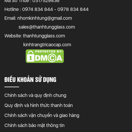
Mã Số Thuế : 0317529836
Hotline : 0974 834 844 - 0978 834 844
Email:
nhomkinhtung@gmail.com
sales@thanhtungglass.com
Website: thanhtungglass.com
kinhtrangtricaocap.com
ĐIỀU KHOẢN SỬ DỤNG
Chính sách và quy định chung
Quy định và hình thức thanh toán
Chính sách vận chuyển và giao hàng
Chính sách bảo mật thông tin