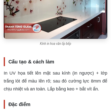
Kính in hoa văn ốp bếp
Cấu tạo & cách làm
In UV họa tiết lên mặt sau kính (in ngược) + lớp
trắng lót để màu lên rõ; sau đó cường lực 8mm để
chịu nhiệt và an toàn. Lắp bằng keo + bắt vít ẩn.
Đặc điểm