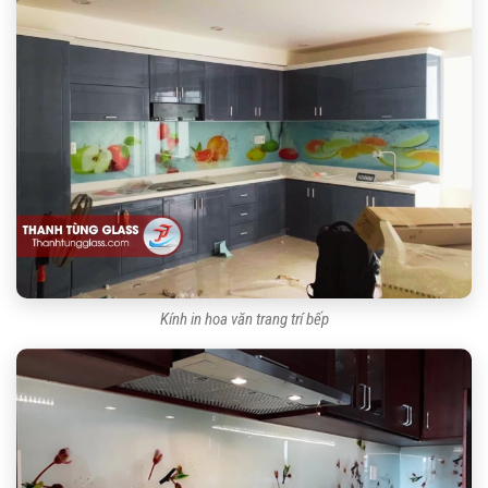
Kính in hoa văn trang trí bếp