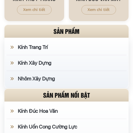
Xem chi tiết
Xem chi tiết
SẢN PHẨM
Kính Trang Trí
Kính Xây Dựng
Nhôm Xây Dựng
SẢN PHẨM NỔI BẬT
Kính Đúc Hoa Văn
Kính Uốn Cong Cường Lực