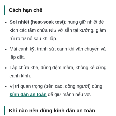
Cách hạn chế
Soi nhiệt (heat-soak test)
: nung giữ nhiệt để
kích các tấm chứa NiS vỡ sẵn tại xưởng, giảm
rủi ro tự nổ sau khi lắp.
Mài cạnh kỹ, tránh sứt cạnh khi vận chuyển và
lắp đặt.
Lắp chừa khe, dùng đệm mềm, không kê cứng
cạnh kính.
Vị trí quan trọng (trên cao, đông người) dùng
kính dán an toàn
để giữ mảnh nếu vỡ.
Khi nào nên dùng kính dán an toàn