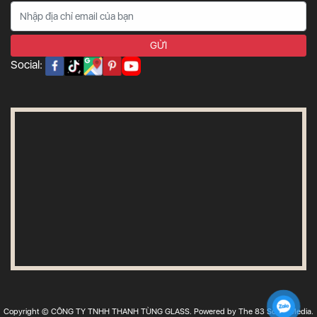
Social:
Copyright © CÔNG TY TNHH THANH TÙNG GLASS. Powered by The 83 Social Media.