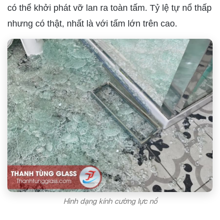
có thể khởi phát vỡ lan ra toàn tấm. Tỷ lệ tự nổ thấp
nhưng có thật, nhất là với tấm lớn trên cao.
Hình dạng kính cường lực nổ