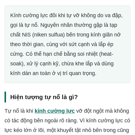
Kính cường lực đôi khi tự vỡ không do va đập,
gọi là tự nổ. Nguyên nhân thường gặp là tạp
chất NiS (niken sulfua) bên trong kính giãn nở
theo thời gian, cùng với sứt cạnh và lắp ép
cứng. Có thể hạn chế bằng soi nhiệt (heat-
soak), xử lý cạnh kỹ, chừa khe lắp và dùng
kính dán an toàn ở vị trí quan trọng.
Hiện tượng tự nổ là gì?
Tự nổ là khi
kính cường lực
vỡ đột ngột mà không
có tác động bên ngoài rõ ràng. Vì kính cường lực có
lực kéo lớn ở lõi, một khuyết tật nhỏ bên trong cũng