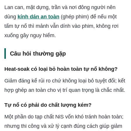
Lan can, mặt dựng, trần và nơi đông người nên
dùng
kính dán an toàn
(ghép phim) để nếu một
tấm tự nổ thì mảnh vẫn dính vào phim, không rơi
xuống gây nguy hiểm.
Câu hỏi thường gặp
Heat-soak có loại bỏ hoàn toàn tự nổ không?
Giảm đáng kể rủi ro chứ không loại bỏ tuyệt đối; kết
hợp ghép an toàn cho vị trí quan trọng là chắc nhất.
Tự nổ có phải do chất lượng kém?
Một phần do tạp chất NiS vốn khó tránh hoàn toàn;
nhưng thi công và xử lý cạnh đúng cách giúp giảm