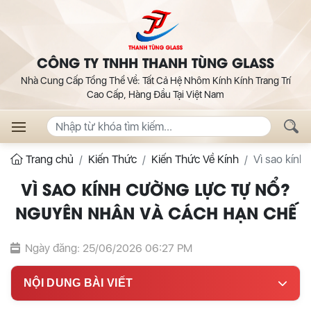
CÔNG TY TNHH THANH TÙNG GLASS
Nhà Cung Cấp Tổng Thể Về: Tất Cả Hệ Nhôm Kính Kính Trang Trí
Cao Cấp, Hàng Đầu Tại Việt Nam
Trang chủ
Kiến Thức
Kiến Thức Về Kính
Vì sao kính
VÌ SAO KÍNH CƯỜNG LỰC TỰ NỔ?
NGUYÊN NHÂN VÀ CÁCH HẠN CHẾ
Ngày đăng: 25/06/2026 06:27 PM
NỘI DUNG BÀI VIẾT