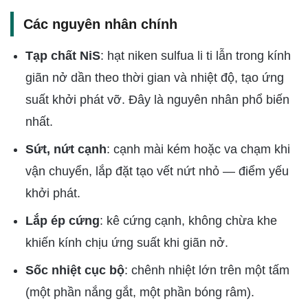
Các nguyên nhân chính
Tạp chất NiS
: hạt niken sulfua li ti lẫn trong kính
giãn nở dần theo thời gian và nhiệt độ, tạo ứng
suất khởi phát vỡ. Đây là nguyên nhân phổ biến
nhất.
Sứt, nứt cạnh
: cạnh mài kém hoặc va chạm khi
vận chuyển, lắp đặt tạo vết nứt nhỏ — điểm yếu
khởi phát.
Lắp ép cứng
: kê cứng cạnh, không chừa khe
khiến kính chịu ứng suất khi giãn nở.
Sốc nhiệt cục bộ
: chênh nhiệt lớn trên một tấm
(một phần nắng gắt, một phần bóng râm).