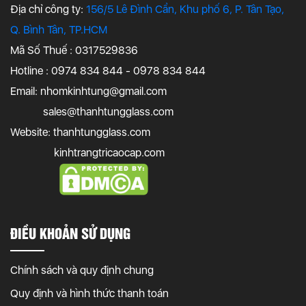
Địa chỉ công ty:
156/5 Lê Đình Cẩn, Khu phố 6, P. Tân Tạo,
Q. Bình Tân, TP.HCM
Mã Số Thuế : 0317529836
Hotline : 0974 834 844 - 0978 834 844
Email:
nhomkinhtung@gmail.com
sales@thanhtungglass.com
Website: thanhtungglass.com
kinhtrangtricaocap.com
ĐIỀU KHOẢN SỬ DỤNG
Chính sách và quy định chung
Quy định và hình thức thanh toán