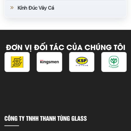
Kính Đúc Vảy Cá
ĐƠN VỊ ĐỐI TÁC CỦA CHÚNG TÔI
CÔNG TY TNHH THANH TÙNG GLASS