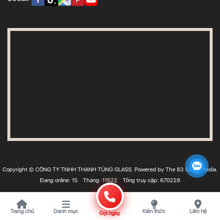
Copyright © CÔNG TY TNHH THANH TÙNG GLASS. Powered by The 83 Social Media.
Đang online: 15
Tháng: 11522
Tổng truy cập: 670228
Trang chủ
Danh mục
Kiến thức
Liên hệ
Gọi ngay