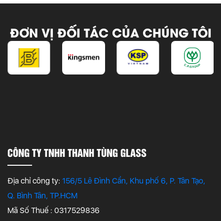
ĐƠN VỊ ĐỐI TÁC CỦA CHÚNG TÔI
CÔNG TY TNHH THANH TÙNG GLASS
Địa chỉ công ty:
156/5 Lê Đình Cẩn, Khu phố 6, P. Tân Tạo,
Q. Bình Tân, TP.HCM
Mã Số Thuế : 0317529836