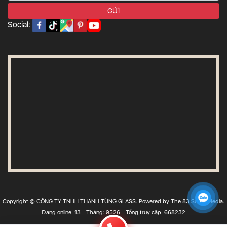
Social:
Copyright © CÔNG TY TNHH THANH TÙNG GLASS. Powered by The 83 Social Media.
Đang online: 13
Tháng: 9526
Tổng truy cập: 668232