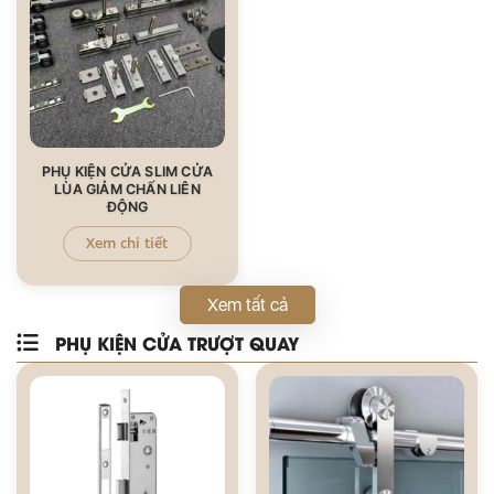
PHỤ KIỆN CỬA SLIM CỬA
LÙA GIẢM CHẤN LIÊN
ĐỘNG
Xem chi tiết
Xem tất cả
PHỤ KIỆN CỬA TRƯỢT QUAY