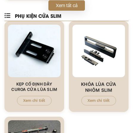
Xem tất cả
PHỤ KIỆN CỬA SLIM
KHÓA LÙA CỬA
KẸP CỐ ĐỊNH DÂY
CUROA CỬA LÙA SLIM
NHÔM SLIM
Xem chi tiết
Xem chi tiết