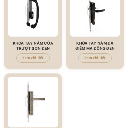
KHÓA TAY NẮM CỬA
KHÓA TAY NẮM ĐA
TRƯỢT SƠN ĐEN
ĐIỂM MẠ ĐỒNG ĐEN
Xem chi tiết
Xem chi tiết