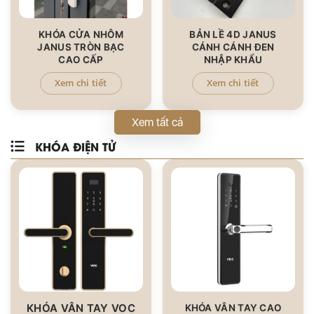
KHÓA CỬA NHÔM
BẢN LỀ 4D JANUS
JANUS TRÒN BẠC
CÁNH CÁNH ĐEN
CAO CẤP
NHẬP KHẨU
Xem chi tiết
Xem chi tiết
Xem tất cả
KHÓA ĐIỆN TỬ
KHÓA VÂN TAY VOC
KHÓA VÂN TAY CAO