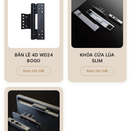
BẢN LỀ 4D WD24
KHÓA CỬA LÙA
BOGO
SLIM
Xem chi tiết
Xem chi tiết