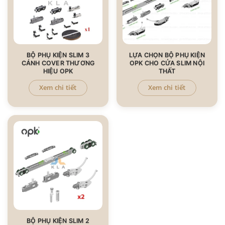
BỘ PHỤ KIỆN SLIM 3
LỰA CHỌN BỘ PHỤ KIỆN
CÁNH COVER THƯƠNG
OPK CHO CỬA SLIM NỘI
HIỆU OPK
THẤT
Xem chi tiết
Xem chi tiết
BỘ PHỤ KIỆN SLIM 2