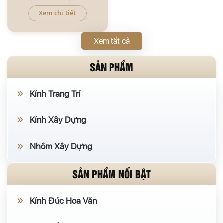
Xem chi tiết
Xem tất cả
SẢN PHẨM
Kính Trang Trí
Kính Xây Dựng
Nhôm Xây Dựng
SẢN PHẨM NỔI BẬT
Kính Đúc Hoa Văn