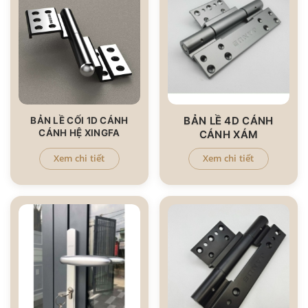
BẢN LỀ 4D CÁNH
BẢN LỀ CỐI 1D CÁNH
CÁNH HỆ XINGFA
CÁNH XÁM
Xem chi tiết
Xem chi tiết