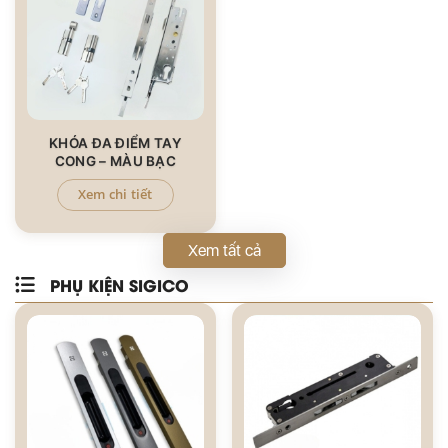
KHÓA ĐA ĐIỂM TAY
CONG – MÀU BẠC
Xem chi tiết
Xem tất cả
PHỤ KIỆN SIGICO