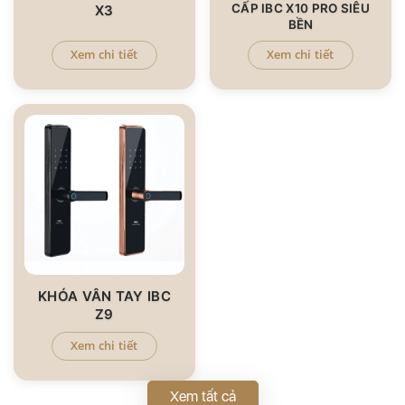
CẤP IBC X10 PRO SIÊU
X3
BỀN
Xem chi tiết
Xem chi tiết
KHÓA VÂN TAY IBC
Z9
Xem chi tiết
Xem tất cả