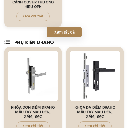
CÁNH COVER THƯƠNG
HIỆU OPK
Xem chi tiết
Xem tất cả
PHỤ KIỆN DRAHO
KHÓA ĐƠN ĐIỂM DRAHO
KHÓA ĐA ĐIỂM DRAHO
MẪU TAY MÀU ĐEN,
MẪU TAY MÀU ĐEN,
XÁM, BẠC
XÁM, BẠC
Xem chi tiết
Xem chi tiết