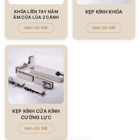
KẸP KÍNH KHÓA
KHÓA LIỀN TAY NẮM
ÂM CỬA LÙA 2 CÁNH
Xem chi tiết
Xem chi tiết
KẸP KÍNH CỬA KÍNH
CƯỜNG LỰC
Xem chi tiết