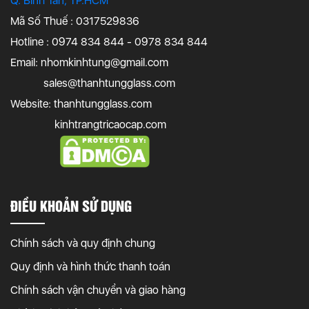
Q. Bình Tân, TP.HCM
Mã Số Thuế : 0317529836
Hotline : 0974 834 844 - 0978 834 844
Email:
nhomkinhtung@gmail.com
sales@thanhtungglass.com
Website: thanhtungglass.com
kinhtrangtricaocap.com
ĐIỀU KHOẢN SỬ DỤNG
Chính sách và quy định chung
Quy định và hình thức thanh toán
Chính sách vận chuyển và giao hàng