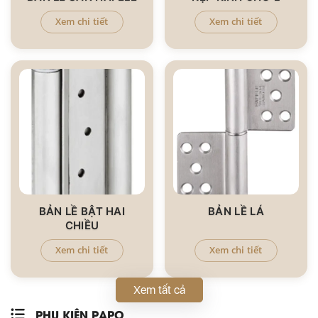
Xem chi tiết
Xem chi tiết
BẢN LỀ BẬT HAI
BẢN LỀ LÁ
CHIỀU
Xem chi tiết
Xem chi tiết
Xem tất cả
PHỤ KIỆN PAPO