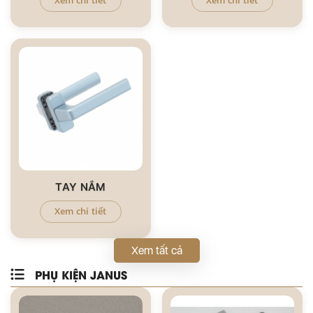
Xem chi tiết
Xem chi tiết
TAY NẮM
Xem chi tiết
Xem tất cả
PHỤ KIỆN JANUS