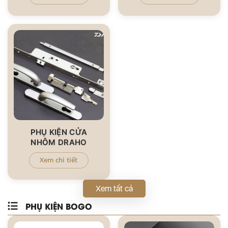
PHỤ KIỆN CỬA
NHÔM DRAHO
Xem chi tiết
Xem tất cả
PHỤ KIỆN BOGO