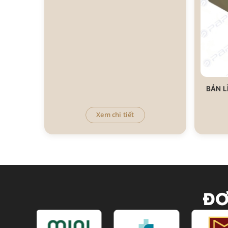
BẢN L
Xem chi tiết
ĐƠ