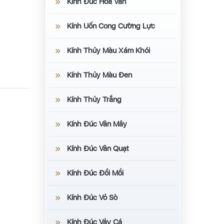
Kính Đúc Hoa Văn
Kính Uốn Cong Cường Lực
Kính Thủy Màu Xám Khói
Kính Thủy Màu Đen
Kính Thủy Trắng
Kính Đúc Vân Mây
Kính Đúc Vân Quạt
Kính Đúc Đồi Mồi
Kính Đúc Vỏ Sò
Kính Đúc Vảy Cá