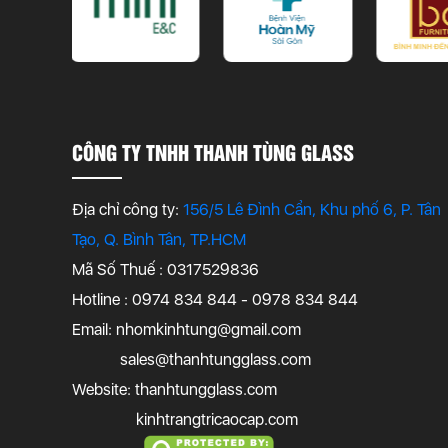
CÔNG TY TNHH THANH TÙNG GLASS
Địa chỉ công ty:
156/5 Lê Đình Cẩn, Khu phố 6, P. Tân
Tạo, Q. Bình Tân, TP.HCM
Mã Số Thuế : 0317529836
Hotline : 0974 834 844 - 0978 834 844
Email:
nhomkinhtung@gmail.com
sales@thanhtungglass.com
Website: thanhtungglass.com
kinhtrangtricaocap.com