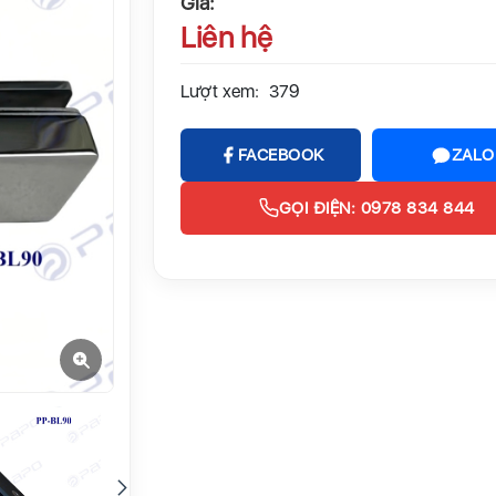
Giá:
Liên hệ
Lượt xem:
379
FACEBOOK
ZALO
GỌI ĐIỆN: 0978 834 844