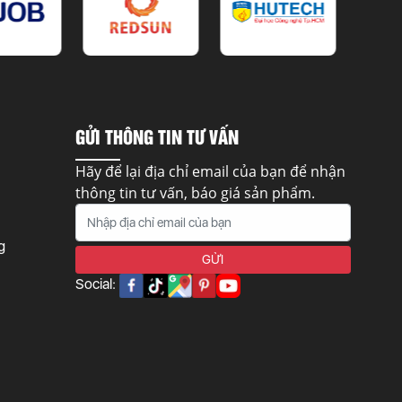
GỬI THÔNG TIN TƯ VẤN
Hãy để lại địa chỉ email của bạn để nhận
thông tin tư vấn, báo giá sản phẩm.
g
Social: