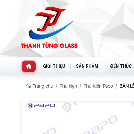
GIỚI THIỆU
SẢN PHẨM
KIẾN THỨC
Trang chủ
Phụ kiện
Phụ Kiện Papo
BẢN L