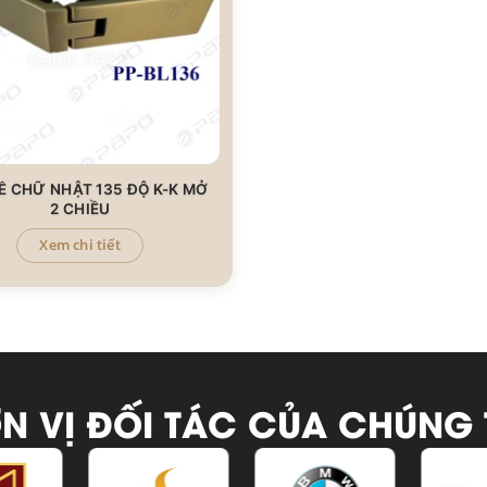
Ề CHỮ NHẬT 135 ĐỘ K-K MỞ
2 CHIỀU
Xem chi tiết
N VỊ ĐỐI TÁC CỦA CHÚNG 