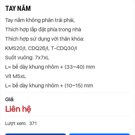
TAY NẮM
Tay nắm không phân trái phải,
Thích hợp lắp đặt phía trong nhà
Thích hợp sử dụng với thân khóa:
KMS20/I, CDQ26/I, T-CDQ30/I
Suốt vuông: 7x7xL
L= bề dày khung nhôm + (33~40) mm
Vít M5xL
L= bề dày khung nhôm + (10~15) mm
Giá:
Liên hệ
Lượt xem:
371