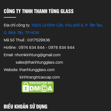
CÔNG TY TNHH THANH TÙNG GLASS
Địa chỉ công ty:
156/5 Lê Đình Cẩn, Khu phố 6, P. Tân Tạo,
Q. Bình Tân, TP.HCM
Mã Số Thuế : 0317529836
Hotline : 0974 834 844 - 0978 834 844
Email:
nhomkinhtung@gmail.com
sales@thanhtungglass.com
Website: thanhtungglass.com
kinhtrangtricaocap.com
ĐIỀU KHOẢN SỬ DỤNG