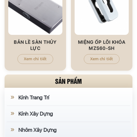
BẢN LỀ SÀN THỦY
MIỆNG ỐP LÕI KHÓA
LỰC
MZS60-SH
Xem chi tiết
Xem chi tiết
SẢN PHẨM
Kính Trang Trí
Kính Xây Dựng
Nhôm Xây Dựng