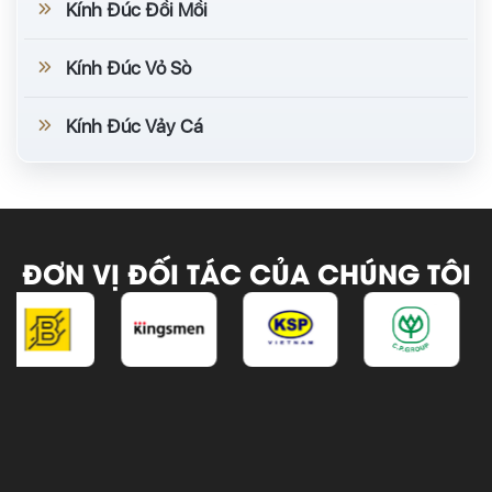
Kính Đúc Đồi Mồi
Kính Đúc Vỏ Sò
Kính Đúc Vảy Cá
ĐƠN VỊ ĐỐI TÁC CỦA CHÚNG TÔI