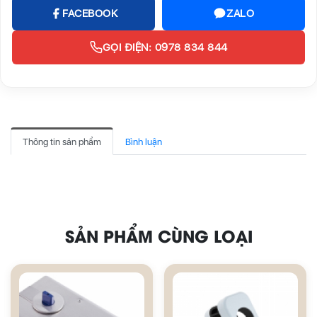
FACEBOOK
ZALO
GỌI ĐIỆN: 0978 834 844
Thông tin sản phẩm
Bình luận
SẢN PHẨM CÙNG LOẠI