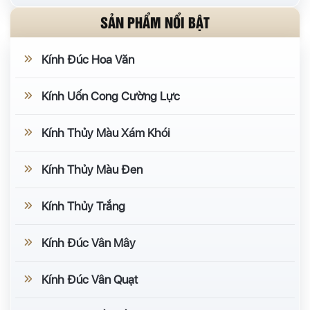
SẢN PHẨM NỔI BẬT
Kính Đúc Hoa Văn
Kính Uốn Cong Cường Lực
Kính Thủy Màu Xám Khói
Kính Thủy Màu Đen
Kính Thủy Trắng
Kính Đúc Vân Mây
Kính Đúc Vân Quạt