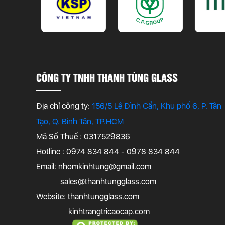
CÔNG TY TNHH THANH TÙNG GLASS
Địa chỉ công ty:
156/5 Lê Đình Cẩn, Khu phố 6, P. Tân
Tạo, Q. Bình Tân, TP.HCM
Mã Số Thuế : 0317529836
Hotline : 0974 834 844 - 0978 834 844
Email:
nhomkinhtung@gmail.com
sales@thanhtungglass.com
Website: thanhtungglass.com
kinhtrangtricaocap.com