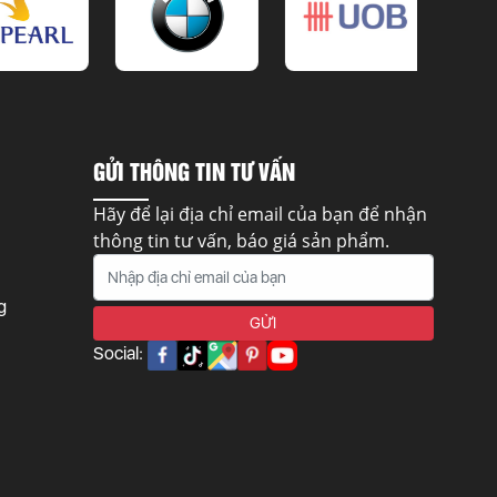
GỬI THÔNG TIN TƯ VẤN
Hãy để lại địa chỉ email của bạn để nhận
thông tin tư vấn, báo giá sản phẩm.
g
Social: