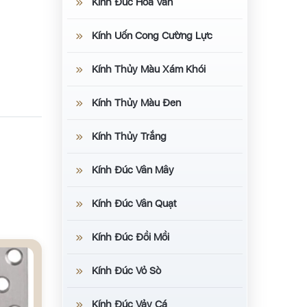
Kính Đúc Hoa Văn
Kính Uốn Cong Cường Lực
Kính Thủy Màu Xám Khói
Kính Thủy Màu Đen
Kính Thủy Trắng
Kính Đúc Vân Mây
Kính Đúc Vân Quạt
Kính Đúc Đồi Mồi
Kính Đúc Vỏ Sò
Kính Đúc Vảy Cá