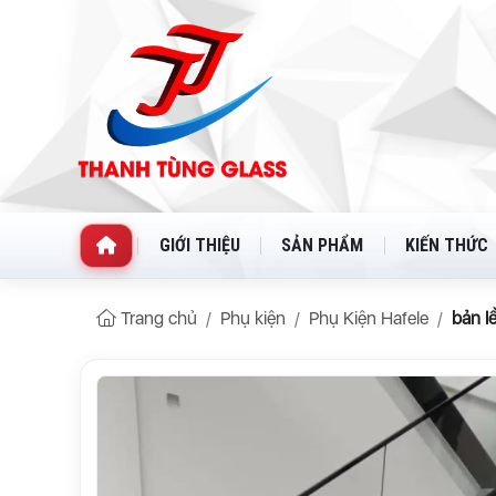
GIỚI THIỆU
SẢN PHẨM
KIẾN THỨC
Trang chủ
Phụ kiện
Phụ Kiện Hafele
bản l