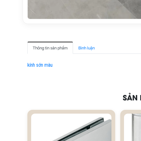
Thông tin sản phẩm
Bình luận
kính sớn màu
SẢN