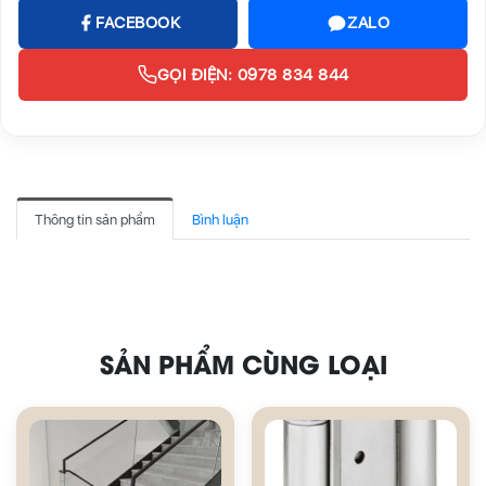
FACEBOOK
ZALO
GỌI ĐIỆN: 0978 834 844
Thông tin sản phẩm
Bình luận
SẢN PHẨM CÙNG LOẠI