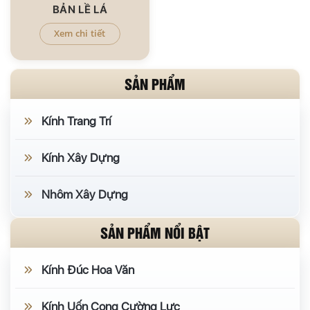
BẢN LỀ LÁ
Xem chi tiết
SẢN PHẨM
Kính Trang Trí
Kính Xây Dựng
Nhôm Xây Dựng
SẢN PHẨM NỔI BẬT
Kính Đúc Hoa Văn
Kính Uốn Cong Cường Lực