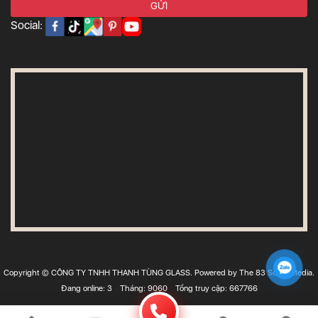
Social:
Copyright © CÔNG TY TNHH THANH TÙNG GLASS. Powered by The 83 Social Media.
Đang online: 3
Tháng: 9060
Tổng truy cập: 667766