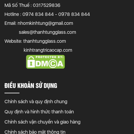
Mã Số Thuế : 0317529836
Hotline : 0974 834 844 - 0978 834 844
Email:
nhomkinhtung@gmail.com
sales@thanhtungglass.com
Website: thanhtungglass.com
kinhtrangtricaocap.com
ĐIỀU KHOẢN SỬ DỤNG
Chính sách và quy định chung
Quy định và hình thức thanh toán
Chính sách vận chuyển và giao hàng
Chính sách bảo mật thông tin