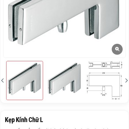
Kẹp Kính Chữ L