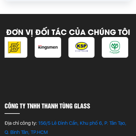
ĐƠN VỊ ĐỐI TÁC CỦA CHÚNG TÔI
CÔNG TY TNHH THANH TÙNG GLASS
Địa chỉ công ty:
156/5 Lê Đình Cẩn, Khu phố 6, P. Tân Tạo,
Q. Bình Tân, TP.HCM