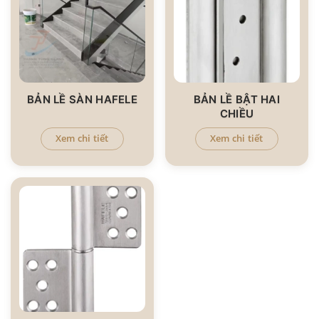
BẢN LỀ SÀN HAFELE
BẢN LỀ BẬT HAI
CHIỀU
Xem chi tiết
Xem chi tiết