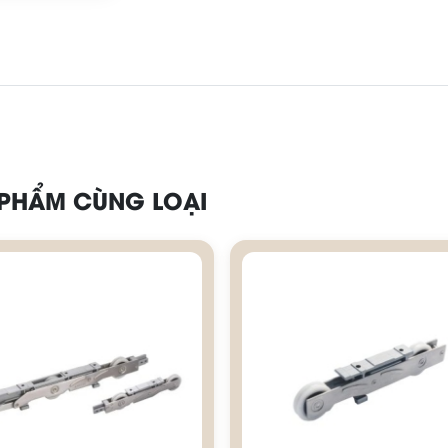
 PHẨM CÙNG LOẠI