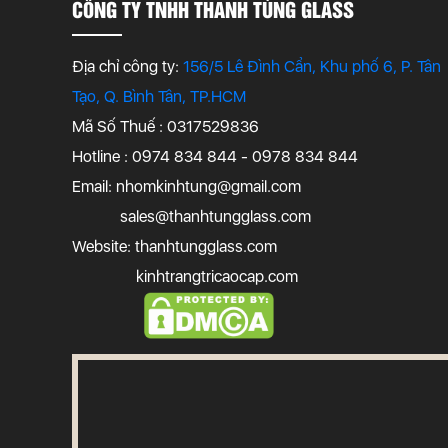
CÔNG TY TNHH THANH TÙNG GLASS
Địa chỉ công ty:
156/5 Lê Đình Cẩn, Khu phố 6, P. Tân
Tạo, Q. Bình Tân, TP.HCM
Mã Số Thuế : 0317529836
Hotline : 0974 834 844 - 0978 834 844
Email:
nhomkinhtung@gmail.com
sales@thanhtungglass.com
Website: thanhtungglass.com
kinhtrangtricaocap.com