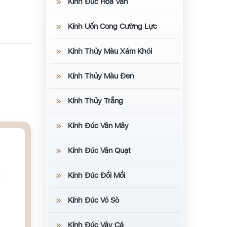
Kính Đúc Hoa Văn
Kính Uốn Cong Cường Lực
Kính Thủy Màu Xám Khói
Kính Thủy Màu Đen
Kính Thủy Trắng
Kính Đúc Vân Mây
Kính Đúc Vân Quạt
Kính Đúc Đồi Mồi
Kính Đúc Vỏ Sò
Kính Đúc Vảy Cá