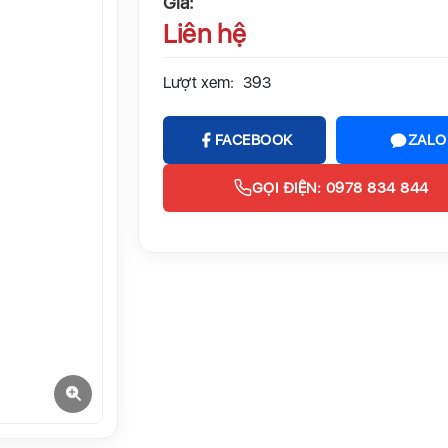
Giá:
Liên hệ
Lượt xem:
393
FACEBOOK
ZALO
GỌI ĐIỆN: 0978 834 844