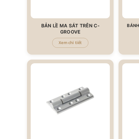
BẢN LỀ MA SÁT TRÊN C-
BÁNH
GROOVE
Xem chi tiết