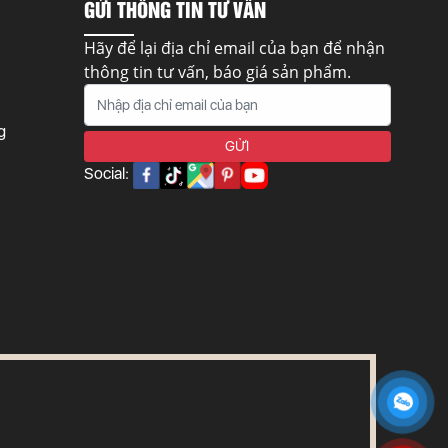
GỬI THÔNG TIN TƯ VẤN
Hãy để lại địa chỉ email của bạn để nhận
thông tin tư vấn, báo giá sản phẩm.
g
Social: