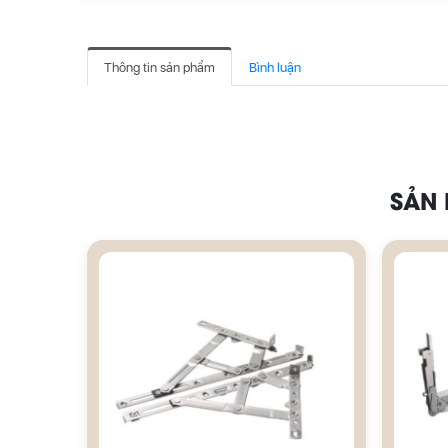
Thông tin sản phẩm
Bình luận
SẢN