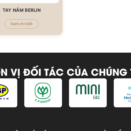
TAY NẮM BERLIN
Xem chi tiết
N VỊ ĐỐI TÁC CỦA CHÚNG 