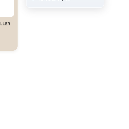
OLLER