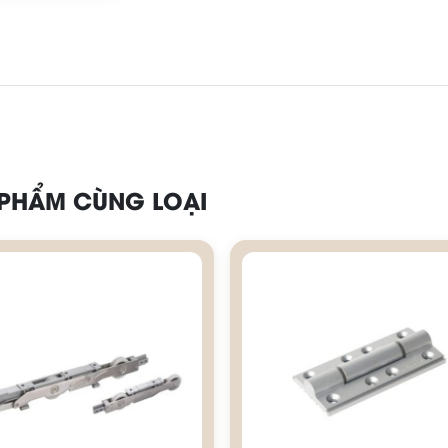
 PHẨM CÙNG LOẠI