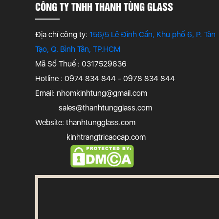
CÔNG TY TNHH THANH TÙNG GLASS
Địa chỉ công ty:
156/5 Lê Đình Cẩn, Khu phố 6, P. Tân
Tạo, Q. Bình Tân, TP.HCM
Mã Số Thuế : 0317529836
Hotline : 0974 834 844 - 0978 834 844
Email:
nhomkinhtung@gmail.com
sales@thanhtungglass.com
Website: thanhtungglass.com
kinhtrangtricaocap.com