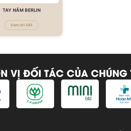
TAY NẮM BERLIN
Xem chi tiết
N VỊ ĐỐI TÁC CỦA CHÚNG 