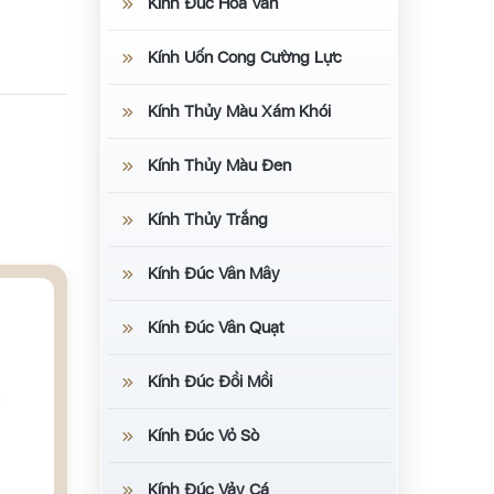
Kính Đúc Hoa Văn
Kính Uốn Cong Cường Lực
Kính Thủy Màu Xám Khói
Kính Thủy Màu Đen
Kính Thủy Trắng
Kính Đúc Vân Mây
Kính Đúc Vân Quạt
Kính Đúc Đồi Mồi
Kính Đúc Vỏ Sò
Kính Đúc Vảy Cá