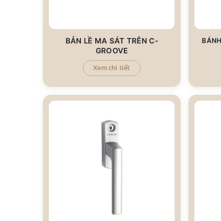
BẢN LỀ MA SÁT TRÊN C-
BÁNH
GROOVE
Xem chi tiết