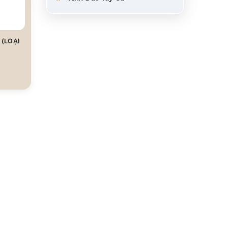
 (LOẠI