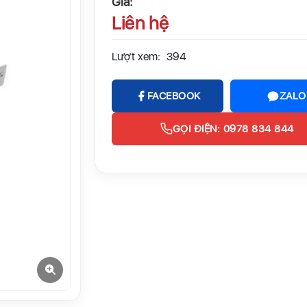
Giá:
Liên hệ
Lượt xem:
394
FACEBOOK
ZALO
GỌI ĐIỆN: 0978 834 844