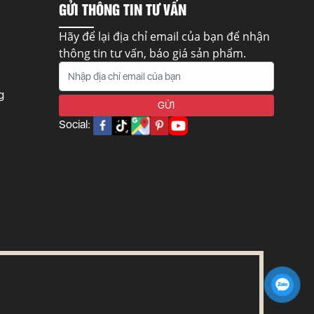
GỬI THÔNG TIN TƯ VẤN
Hãy để lại địa chỉ email của bạn để nhận
thông tin tư vấn, báo giá sản phẩm.
g
Social: