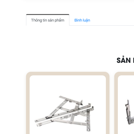
Thông tin sản phẩm
Bình luận
SẢN