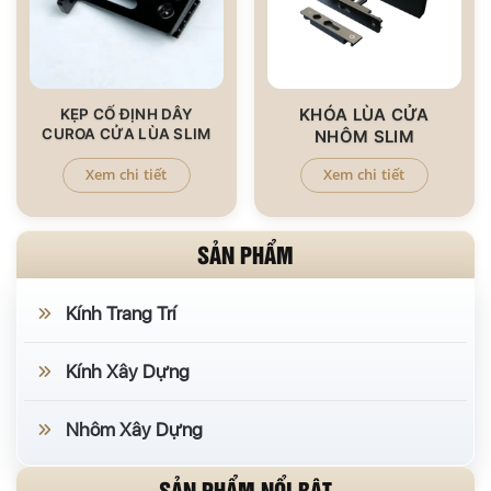
KHÓA LÙA CỬA
KẸP CỐ ĐỊNH DÂY
CUROA CỬA LÙA SLIM
NHÔM SLIM
Xem chi tiết
Xem chi tiết
SẢN PHẨM
Kính Trang Trí
Kính Xây Dựng
Nhôm Xây Dựng
SẢN PHẨM NỔI BẬT