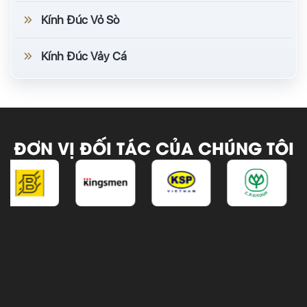
Kính Đúc Vỏ Sò
Kính Đúc Vảy Cá
ĐƠN VỊ ĐỐI TÁC CỦA CHÚNG TÔI