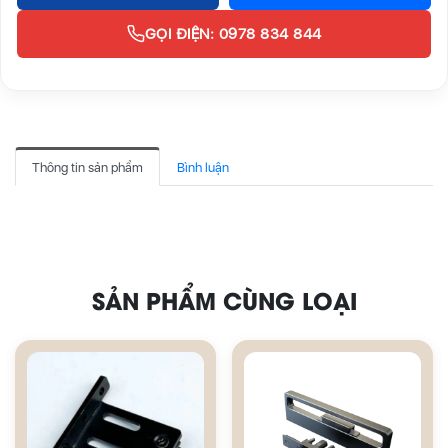
GỌI ĐIỆN: 0978 834 844
Thông tin sản phẩm
Bình luận
SẢN PHẨM CÙNG LOẠI