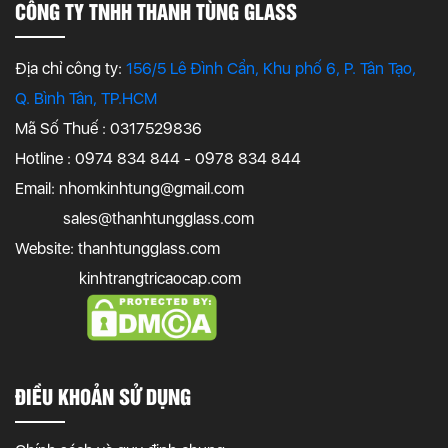
CÔNG TY TNHH THANH TÙNG GLASS
Địa chỉ công ty:
156/5 Lê Đình Cẩn, Khu phố 6, P. Tân Tạo,
Q. Bình Tân, TP.HCM
Mã Số Thuế : 0317529836
Hotline : 0974 834 844 - 0978 834 844
Email:
nhomkinhtung@gmail.com
sales@thanhtungglass.com
Website: thanhtungglass.com
kinhtrangtricaocap.com
ĐIỀU KHOẢN SỬ DỤNG