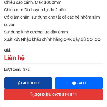
Chiều cao cánh: Max 3000mm
Chiều mở: Di chuyển tự do 2 bên
Có giảm chấn, sử dụng cho tất cả các hệ nhôm slim
cover.
Sử dụng kính cường lực dày 8mm
Xuất xứ: Nhập khẩu chính hãng OPK đầy đủ CO, CQ
Giá:
Liên hệ
Lượt xem:
372
FACEBOOK
ZALO
GỌI ĐIỆN: 0978 834 844