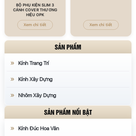
BỘ PHỤ KIỆN SLIM 3
CÁNH COVER THƯƠNG
HIỆU OPK
Xem chi tiết
Xem chi tiết
SẢN PHẨM
Kính Trang Trí
Kính Xây Dựng
Nhôm Xây Dựng
SẢN PHẨM NỔI BẬT
Kính Đúc Hoa Văn