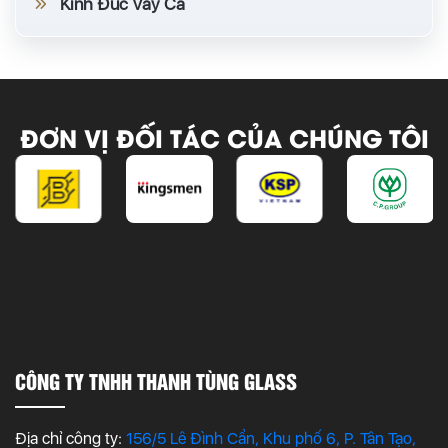
Kính Đúc Vảy Cá
ĐƠN VỊ ĐỐI TÁC CỦA CHÚNG TÔI
CÔNG TY TNHH THANH TÙNG GLASS
Địa chỉ công ty:
156/5 Lê Đình Cẩn, Khu phố 6, P. Tân Tạo,