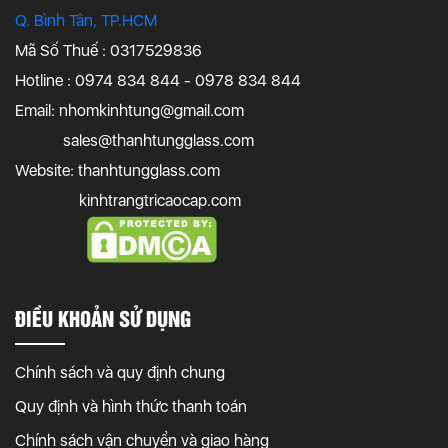
Q. Bình Tân, TP.HCM
Mã Số Thuế : 0317529836
Hotline : 0974 834 844 - 0978 834 844
Email:
nhomkinhtung@gmail.com
sales@thanhtungglass.com
Website: thanhtungglass.com
kinhtrangtricaocap.com
ĐIỀU KHOẢN SỬ DỤNG
Chính sách và quy định chung
Quy định và hình thức thanh toán
Chính sách vận chuyển và giao hàng