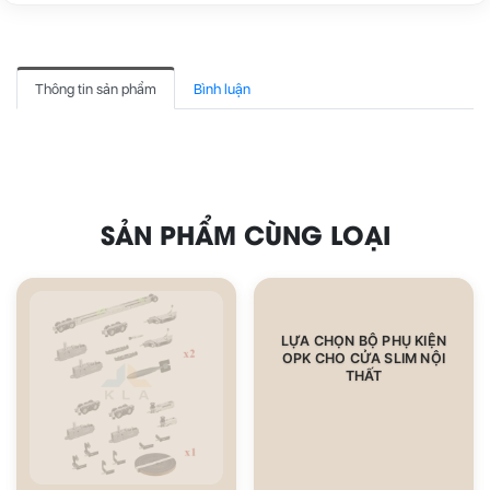
Thông tin sản phẩm
Bình luận
SẢN PHẨM CÙNG LOẠI
LỰA CHỌN BỘ PHỤ KIỆN
OPK CHO CỬA SLIM NỘI
THẤT