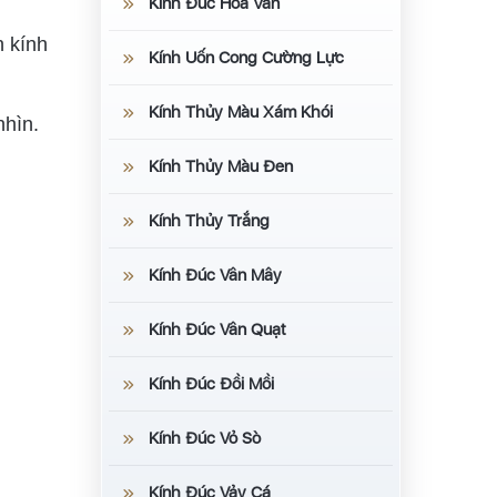
Kính Đúc Hoa Văn
n kính
Kính Uốn Cong Cường Lực
Kính Thủy Màu Xám Khói
nhìn.
Kính Thủy Màu Đen
Kính Thủy Trắng
Kính Đúc Vân Mây
Kính Đúc Vân Quạt
Kính Đúc Đồi Mồi
Kính Đúc Vỏ Sò
Kính Đúc Vảy Cá