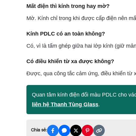
Mất điện thì kính trong hay mờ?
Mờ. Kính chỉ trong khi được cấp điện nên mất 
Kính PDLC có an toàn không?
Có, vì là tấm ghép giữa hai lớp kính (giữ mả
Có điều khiển từ xa được không?
Được, qua công tắc cảm ứng, điều khiển từ 
Quan tâm kính điện đổi màu PDLC cho v
liên hệ Thanh Tùng Glass
.
Chia sẻ: