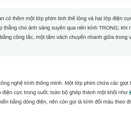
n có thêm một lớp phim tinh thể lỏng và hai lớp điện cự
 xếp thẳng cho ánh sáng xuyên qua nên kính TRONG; khi 
ỉ bằng công tắc, một tấm vách chuyển nhanh giữa trong 
công nghệ kính thông minh. Một lớp phim chứa các giọt t
p điện cực trong suốt; toàn bộ ghép thành một khối như
hiển bằng dòng điện, nên còn gọi là kính đổi màu theo đ