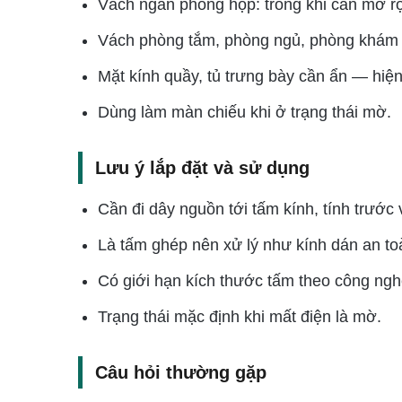
Vách ngăn phòng họp: trong khi cần mở rộ
Vách phòng tắm, phòng ngủ, phòng khám 
Mặt kính quầy, tủ trưng bày cần ẩn — hiện 
Dùng làm màn chiếu khi ở trạng thái mờ.
Lưu ý lắp đặt và sử dụng
Cần đi dây nguồn tới tấm kính, tính trước v
Là tấm ghép nên xử lý như kính dán an toà
Có giới hạn kích thước tấm theo công ngh
Trạng thái mặc định khi mất điện là mờ.
Câu hỏi thường gặp