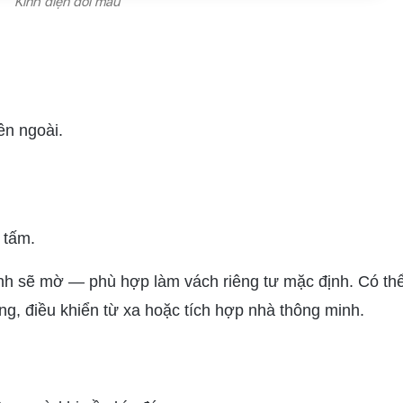
Kính điện đổi màu
ên ngoài.
 tấm.
kính sẽ mờ — phù hợp làm vách riêng tư mặc định. Có th
g, điều khiển từ xa hoặc tích hợp nhà thông minh.