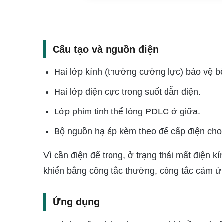
Cấu tạo và nguồn điện
Hai lớp kính (thường cường lực) bảo vệ b
Hai lớp điện cực trong suốt dẫn điện.
Lớp phim tinh thể lỏng PDLC ở giữa.
Bộ nguồn hạ áp kèm theo để cấp điện cho
Vì cần điện để trong, ở trạng thái mất điện 
khiển bằng công tắc thường, công tắc cảm ứn
Ứng dụng