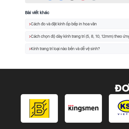
Bài viết khác
Cách đo và đặt kính ốp bếp in hoa văn
Cách chọn độ dày kính trang trí (5, 8, 10, 12mm) theo ứ
Kính trang trí loại nào bền và dễ vệ sinh?
ĐƠ