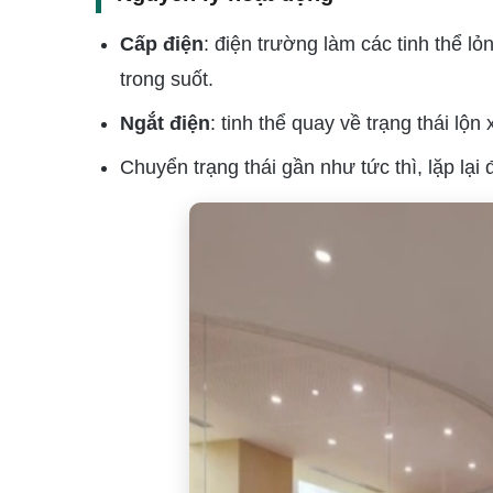
Cấp điện
: điện trường làm các tinh thể l
trong suốt.
Ngắt điện
: tinh thể quay về trạng thái l
Chuyển trạng thái gần như tức thì, lặp lại