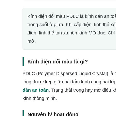
Kính điện đổi màu PDLC là kính dán an toà
trong suốt ở giữa. Khi cấp điện, tinh thể
điện, tinh thể tán xạ nên kính MỜ đục. Ch
mờ.
Kính điện đổi màu là gì?
PDLC (Polymer Dispersed Liquid Crystal) là 
lỏng được kẹp giữa hai tấm kính cùng hai lớ
dán an toàn
. Trạng thái trong hay mờ điều k
kính thông minh.
Nguyên lý hoạt động