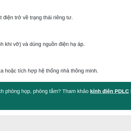
điện trở về trạng thái riêng tư.
nh khi vỡ) và dùng nguồn điện hạ áp.
xa hoặc tích hợp hệ thống nhà thông minh.
ách phòng họp, phòng tắm? Tham khảo
kính điện PDLC