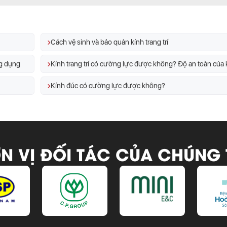
Cách vệ sinh và bảo quản kính trang trí
ng dụng
Kính đúc có cường lực được không?
N VỊ ĐỐI TÁC CỦA CHÚNG 