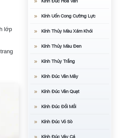
Kính Đúc Hoa Văn
Kính Uốn Cong Cường Lực
h lớp
Kính Thủy Màu Xám Khói
Kính Thủy Màu Đen
 trang
Kính Thủy Trắng
Kính Đúc Vân Mây
Kính Đúc Vân Quạt
Kính Đúc Đồi Mồi
Kính Đúc Vỏ Sò
Kính Đúc Vảy Cá