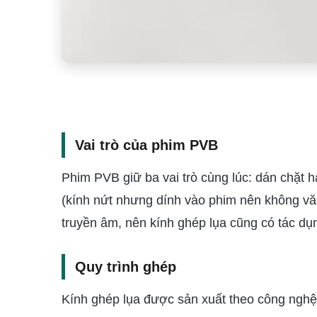
Vai trò của phim PVB
Phim PVB giữ ba vai trò cùng lúc: dán chặt h
(kính nứt nhưng dính vào phim nên không vă
truyền âm, nên kính ghép lụa cũng có tác dụ
Quy trình ghép
Kính ghép lụa được sản xuất theo công nghệ