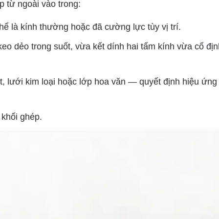
p từ ngoài vào trong:
ể là kính thường hoặc đã cường lực tùy vị trí.
keo dẻo trong suốt, vừa kết dính hai tấm kính vừa cố địn
ật, lưới kim loại hoặc lớp hoa văn — quyết định hiệu ứng
n khối ghép.