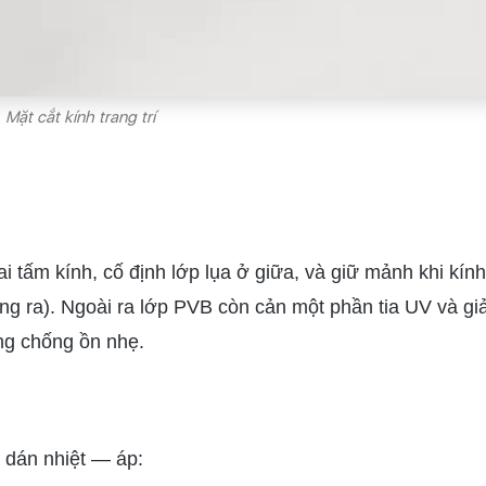
Mặt cắt kính trang trí
ai tấm kính, cố định lớp lụa ở giữa, và giữ mảnh khi kín
ng ra). Ngoài ra lớp PVB còn cản một phần tia UV và g
ng chống ồn nhẹ.
 dán nhiệt — áp: