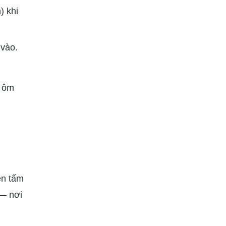
) khi
 vào.
, ôm
ên tấm
 — nơi