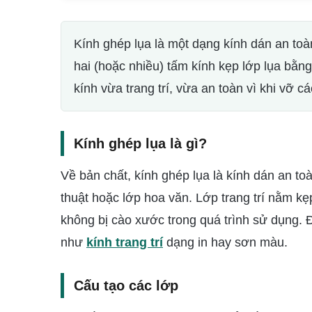
Kính ghép lụa là một dạng kính dán an toà
hai (hoặc nhiều) tấm kính kẹp lớp lụa bằn
kính vừa trang trí, vừa an toàn vì khi vỡ c
Kính ghép lụa là gì?
Về bản chất, kính ghép lụa là kính dán an to
thuật hoặc lớp hoa văn. Lớp trang trí nằm k
không bị cào xước trong quá trình sử dụng. Đ
như
kính trang trí
dạng in hay sơn màu.
Cấu tạo các lớp