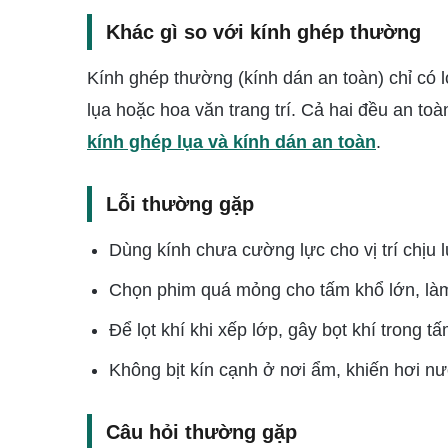
Khác gì so với kính ghép thường
Kính ghép thường (kính dán an toàn) chỉ có l
lụa hoặc hoa văn trang trí. Cả hai đều an toà
kính ghép lụa và kính dán an toàn
.
Lỗi thường gặp
Dùng kính chưa cường lực cho vị trí chịu 
Chọn phim quá mỏng cho tấm khổ lớn, là
Để lọt khí khi xếp lớp, gây bọt khí trong tấ
Không bịt kín cạnh ở nơi ẩm, khiến hơi n
Câu hỏi thường gặp