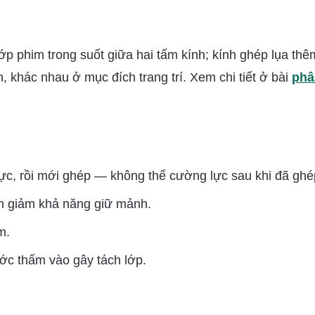
ớp phim trong suốt giữa hai tấm kính; kính ghép lụa thê
n, khác nhau ở mục đích trang trí. Xem chi tiết ở bài
phâ
lực, rồi mới ghép — không thể cường lực sau khi đã ghé
m giảm khả năng giữ mảnh.
m.
ước thấm vào gây tách lớp.