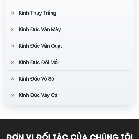
Kính Thủy Trắng
Kính Đúc Vân Mây
Kính Đúc Vân Quạt
Kính Đúc Đồi Mồi
Kính Đúc Vỏ Sò
Kính Đúc Vảy Cá
ĐƠN VỊ ĐỐI TÁC CỦA CHÚNG TÔI