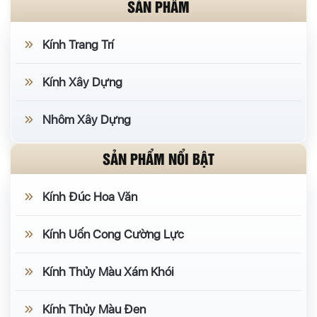
SẢN PHẨM
Kính Trang Trí
Kính Xây Dựng
Nhôm Xây Dựng
SẢN PHẨM NỔI BẬT
Kính Đúc Hoa Văn
Kính Uốn Cong Cường Lực
Kính Thủy Màu Xám Khói
Kính Thủy Màu Đen