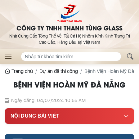
CÔNG TY TNHH THANH TÙNG GLASS
Nhà Cung Cấp Tổng Thể Về: Tất Cả Hệ Nhôm Kính Kính Trang Trí
Cao Cấp, Hàng Đầu Tại Việt Nam
Trang chủ
Dự án đã thi công
Bệnh Viện Hoàn Mỹ Đà 
BỆNH VIỆN HOÀN MỸ ĐÀ NẴNG
Ngày đăng: 04/07/2024 10:55 AM
NỘI DUNG BÀI VIẾT