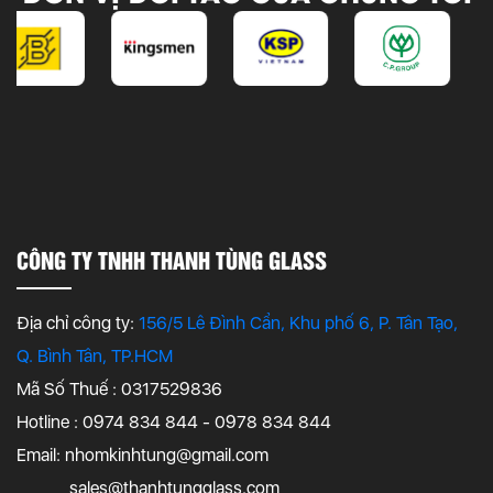
CÔNG TY TNHH THANH TÙNG GLASS
Địa chỉ công ty:
156/5 Lê Đình Cẩn, Khu phố 6, P. Tân Tạo,
Q. Bình Tân, TP.HCM
Mã Số Thuế : 0317529836
Hotline : 0974 834 844 - 0978 834 844
Email:
nhomkinhtung@gmail.com
sales@thanhtungglass.com