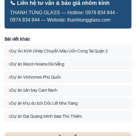
📞 Liên hệ tư vấn & báo giá nhôm kính
THANH TÙNG GLASS — Hotline: 0978 834 844 -
0974 834 844 — Website: thanhtungglass.com
Bài viết khác
Dự Án Kính Ghép Chuyển Màu Uốn Cong Tại Quận 2
Dự án Resot Hoiana Đà Nẵng
Dự án Vinhomes Phú Quốc
Dự án sân bay Cam Ranh
Dự án khu du lịch Dốc Lết Nha Trang
Dự án Đại Quang Minh Sala Thủ Thiêm