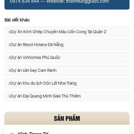
0974 834 844 — Website: thanhtungglass.com
Bài viết khác
Dự Án Kính Ghép Chuyển Màu Uốn Cong Tại Quận 2
Dự án Resot Hoiana Đà Nẵng
Dự án Vinhomes Phú Quốc
Dự án sân bay Cam Ranh
Dự án khu du lịch Dốc Lết Nha Trang
Dự án Đại Quang Minh Sala Thủ Thiêm
SẢN PHẨM