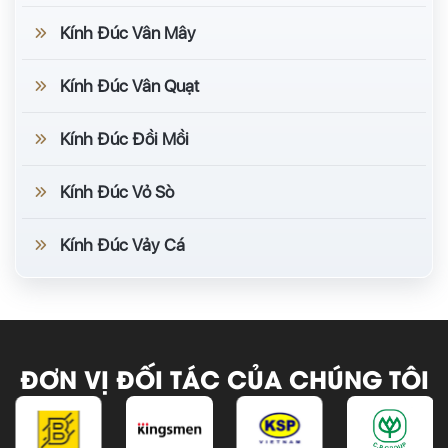
Kính Đúc Vân Mây
Kính Đúc Vân Quạt
Kính Đúc Đồi Mồi
Kính Đúc Vỏ Sò
Kính Đúc Vảy Cá
ĐƠN VỊ ĐỐI TÁC CỦA CHÚNG TÔI