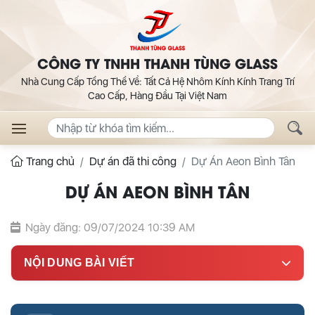
CÔNG TY TNHH THANH TÙNG GLASS
Nhà Cung Cấp Tổng Thể Về: Tất Cả Hệ Nhôm Kính Kính Trang Trí
Cao Cấp, Hàng Đầu Tại Việt Nam
Trang chủ
Dự án đã thi công
Dự Án Aeon Bình Tân
DỰ ÁN AEON BÌNH TÂN
Ngày đăng: 09/07/2024 10:39 AM
NỘI DUNG BÀI VIẾT