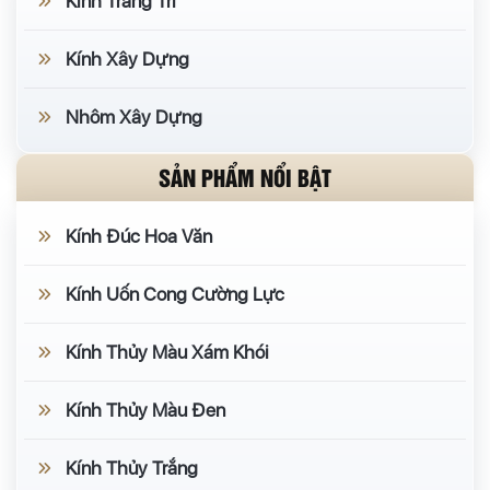
Kính Trang Trí
Kính Xây Dựng
Nhôm Xây Dựng
SẢN PHẨM NỔI BẬT
Kính Đúc Hoa Văn
Kính Uốn Cong Cường Lực
Kính Thủy Màu Xám Khói
Kính Thủy Màu Đen
Kính Thủy Trắng