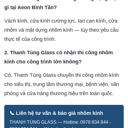
gì tại Aeon Bình Tân?
Vách kính, cửa kính cường lực, lan can kính, cửa
nhôm và mặt dựng nhôm kính — tùy theo yêu cầu
thực tế của công trình.
2. Thanh Tùng Glass có nhận thi công nhôm
kính cho công trình lớn không?
Có. Thanh Tùng Glass chuyên thi công nhôm kính
cho siêu thị, trung tâm thương mại, bệnh viện, văn
phòng và cửa hàng thương hiệu trên toàn quốc.
📞 Liên hệ tư vấn & báo giá nhôm kính
THANH TÙNG GLASS — Hotline: 0978 834 844 -