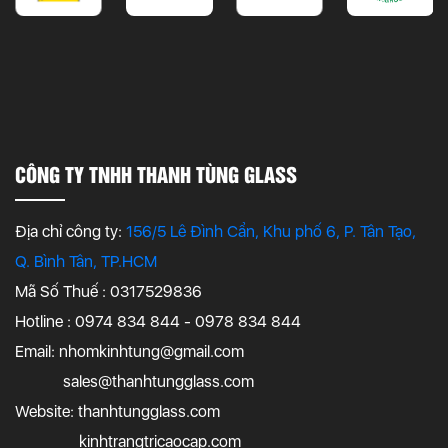
CÔNG TY TNHH THANH TÙNG GLASS
Địa chỉ công ty:
156/5 Lê Đình Cẩn, Khu phố 6, P. Tân Tạo,
Q. Bình Tân, TP.HCM
Mã Số Thuế : 0317529836
Hotline : 0974 834 844 - 0978 834 844
Email:
nhomkinhtung@gmail.com
sales@thanhtungglass.com
Website: thanhtungglass.com
kinhtrangtricaocap.com