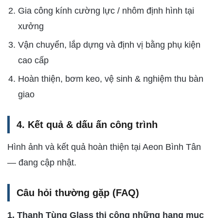
Gia công kính cường lực / nhôm định hình tại
xưởng
Vận chuyển, lắp dựng và định vị bằng phụ kiện
cao cấp
Hoàn thiện, bơm keo, vệ sinh & nghiệm thu bàn
giao
4. Kết quả & dấu ấn công trình
Hình ảnh và kết quả hoàn thiện tại Aeon Bình Tân
— đang cập nhật.
Câu hỏi thường gặp (FAQ)
1. Thanh Tùng Glass thi công những hạng mục