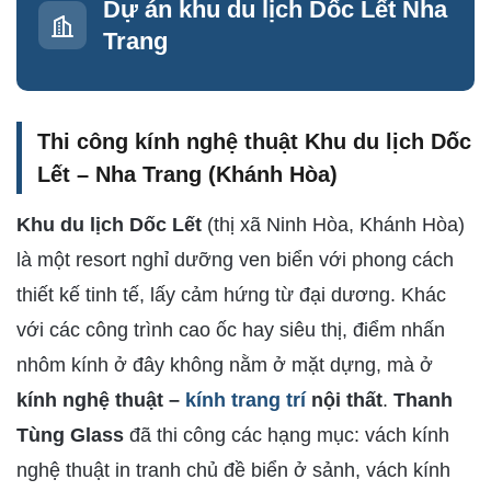
Dự án khu du lịch Dốc Lết Nha
Trang
Thi công kính nghệ thuật Khu du lịch Dốc
Lết – Nha Trang (Khánh Hòa)
Khu du lịch Dốc Lết
(thị xã Ninh Hòa, Khánh Hòa)
là một resort nghỉ dưỡng ven biển với phong cách
thiết kế tinh tế, lấy cảm hứng từ đại dương. Khác
với các công trình cao ốc hay siêu thị, điểm nhấn
nhôm kính ở đây không nằm ở mặt dựng, mà ở
kính nghệ thuật –
kính trang trí
nội thất
.
Thanh
Tùng Glass
đã thi công các hạng mục: vách kính
nghệ thuật in tranh chủ đề biển ở sảnh, vách kính