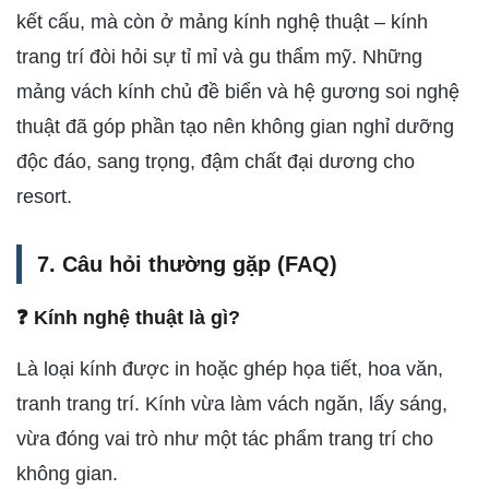
kết cấu, mà còn ở mảng kính nghệ thuật – kính
trang trí đòi hỏi sự tỉ mỉ và gu thẩm mỹ. Những
mảng vách kính chủ đề biển và hệ gương soi nghệ
thuật đã góp phần tạo nên không gian nghỉ dưỡng
độc đáo, sang trọng, đậm chất đại dương cho
resort.
7. Câu hỏi thường gặp (FAQ)
❓ Kính nghệ thuật là gì?
Là loại kính được in hoặc ghép họa tiết, hoa văn,
tranh trang trí. Kính vừa làm vách ngăn, lấy sáng,
vừa đóng vai trò như một tác phẩm trang trí cho
không gian.