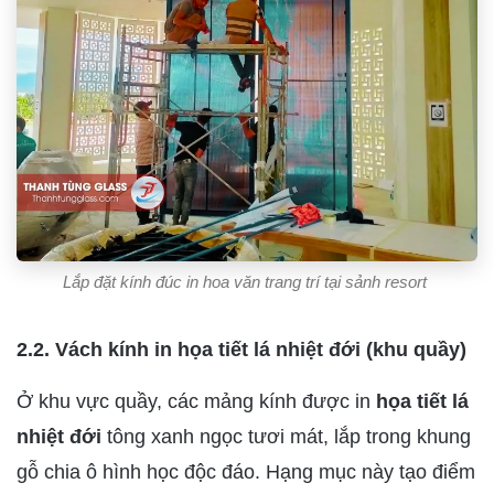
Lắp đặt kính đúc in hoa văn trang trí tại sảnh resort
2.2. Vách kính in họa tiết lá nhiệt đới (khu quầy)
Ở khu vực quầy, các mảng kính được in
họa tiết lá
nhiệt đới
tông xanh ngọc tươi mát, lắp trong khung
gỗ chia ô hình học độc đáo. Hạng mục này tạo điểm