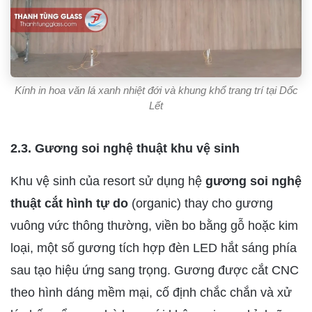
Kính in hoa văn lá xanh nhiệt đới và khung khổ trang trí tại Dốc
Lết
2.3. Gương soi nghệ thuật khu vệ sinh
Khu vệ sinh của resort sử dụng hệ
gương soi nghệ
thuật cắt hình tự do
(organic) thay cho gương
vuông vức thông thường, viền bo bằng gỗ hoặc kim
loại, một số gương tích hợp đèn LED hắt sáng phía
sau tạo hiệu ứng sang trọng. Gương được cắt CNC
theo hình dáng mềm mại, cố định chắc chắn và xử