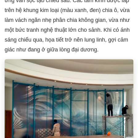
ứng vân sọc tạo chiều sâu. Các tấm kính được lắp
trên hệ khung kim loại (màu xanh, đen) chia ô, vừa
làm vách ngăn nhẹ phân chia không gian, vừa như
một bức tranh nghệ thuật lớn cho sảnh. Khi có ánh
sáng chiếu qua, họa tiết trở nên lung linh, gợi cảm
giác như đang ở giữa lòng đại dương.