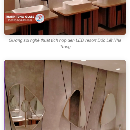
Gương soi nghệ thuật tích hợp đèn LED resort Dốc Lết Nha
Trang