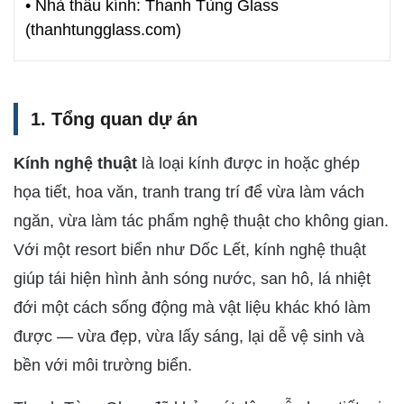
• Nhà thầu kính: Thanh Tùng Glass
(thanhtungglass.com)
1. Tổng quan dự án
Kính nghệ thuật
là loại kính được in hoặc ghép
họa tiết, hoa văn, tranh trang trí để vừa làm vách
ngăn, vừa làm tác phẩm nghệ thuật cho không gian.
Với một resort biển như Dốc Lết, kính nghệ thuật
giúp tái hiện hình ảnh sóng nước, san hô, lá nhiệt
đới một cách sống động mà vật liệu khác khó làm
được — vừa đẹp, vừa lấy sáng, lại dễ vệ sinh và
bền với môi trường biển.