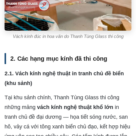
Vách kính đúc in hoa văn do Thanh Tùng Glass thi công
2. Các hạng mục kính đã thi công
2.1. Vách kính nghệ thuật in tranh chủ đề biển
(khu sảnh)
Tại khu sảnh chính, Thanh Tùng Glass thi công
những mảng
vách kính nghệ thuật khổ lớn
in
tranh chủ đề đại dương — họa tiết sóng nước, san
hô, vảy cá với tông xanh biển chủ đạo, kết hợp hiệu