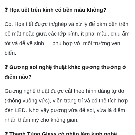
❓ Họa tiết trên kính có bền màu không?
Có. Họa tiết được in/ghép và xử lý để bám bền trên
bề mặt hoặc giữa các lớp kính, ít phai màu, chịu ẩm
tốt và dễ vệ sinh — phù hợp với môi trường ven
biển.
❓ Gương soi nghệ thuật khác gương thường ở
điểm nào?
Gương nghệ thuật được cắt theo hình dáng tự do
(không vuông vức), viền trang trí và có thể tích hợp
đèn LED. Nhờ vậy gương vừa để soi, vừa là điểm
nhấn thẩm mỹ cho không gian.
❓ Thanh Tùng Glass có nhận làm kính nghệ