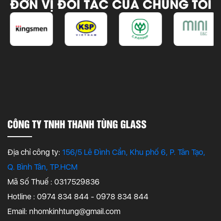
ĐƠN VỊ ĐỐI TÁC CỦA CHÚNG TÔI
CÔNG TY TNHH THANH TÙNG GLASS
Địa chỉ công ty:
156/5 Lê Đình Cẩn, Khu phố 6, P. Tân Tạo,
Q. Bình Tân, TP.HCM
Mã Số Thuế : 0317529836
Hotline : 0974 834 844 - 0978 834 844
Email:
nhomkinhtung@gmail.com