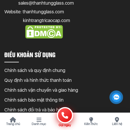
sales@thanhtungglass.com
Website: thanhtungglass.com
kinhtrangtricaocap.com
ĐIỀU KHOẢN SỬ DỤNG
Chính sách và quy định chung
Quy định và hình thức thanh toán
Chính sách vận chuyển và giao hàng
Chính sách bảo mật thông tin
Chính sách đổi trả và bảo hành
Hướng dẫn mua hàng online
Trang chủ
Danh mục
Kiến thức
Liên hệ
Gọi ngay