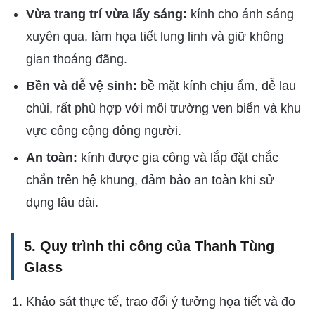
Vừa trang trí vừa lấy sáng:
kính cho ánh sáng
xuyên qua, làm họa tiết lung linh và giữ không
gian thoáng đãng.
Bền và dễ vệ sinh:
bề mặt kính chịu ẩm, dễ lau
chùi, rất phù hợp với môi trường ven biển và khu
vực công cộng đông người.
An toàn:
kính được gia công và lắp đặt chắc
chắn trên hệ khung, đảm bảo an toàn khi sử
dụng lâu dài.
5. Quy trình thi công của Thanh Tùng
Glass
Khảo sát thực tế, trao đổi ý tưởng họa tiết và đo