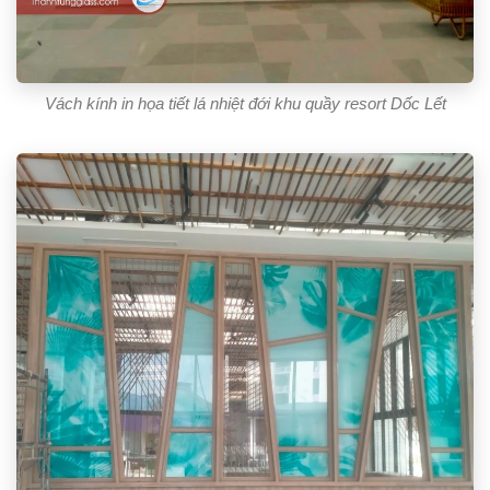
Vách kính in họa tiết lá nhiệt đới khu quầy resort Dốc Lết