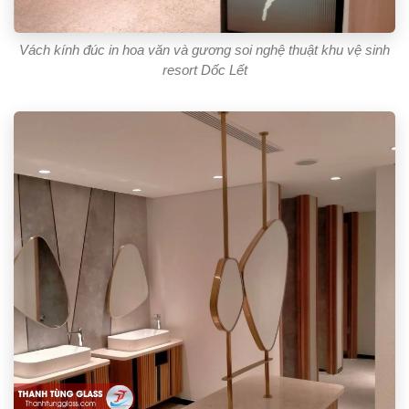
Vách kính đúc in hoa văn và gương soi nghệ thuật khu vệ sinh
resort Dốc Lết