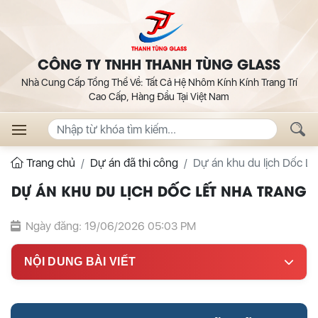
CÔNG TY TNHH THANH TÙNG GLASS
Nhà Cung Cấp Tổng Thể Về: Tất Cả Hệ Nhôm Kính Kính Trang Trí
Cao Cấp, Hàng Đầu Tại Việt Nam
Trang chủ
Dự án đã thi công
Dự án khu du lịch Dốc Lế
DỰ ÁN KHU DU LỊCH DỐC LẾT NHA TRANG
Ngày đăng: 19/06/2026 05:03 PM
NỘI DUNG BÀI VIẾT