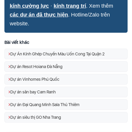
kính cường lực
·
kính trang trí
. Xem thêm
các dự án đã thực hiện
. Hotline/Zalo trên
website.
Bài viết khác
Dự Án Kính Ghép Chuyển Màu Uốn Cong Tại Quận 2
Dự án Resot Hoiana Đà Nẵng
Dự án Vinhomes Phú Quốc
Dự án sân bay Cam Ranh
Dự án Đại Quang Minh Sala Thủ Thiêm
Dự án siêu thị GO Nha Trang