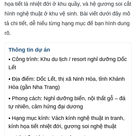
họa tiết lá nhiệt đới ở khu quầy, và hệ gương soi cắt
hình nghệ thuật ở khu vệ sinh. Bài viết dưới đây mô
tả chi tiết, dễ hiểu từng hạng mục để bạn hình dung
rõ.
Thông tin dự án
• Công trình: Khu du lịch / resort nghỉ dưỡng Dốc
Lết
• Địa điểm: Dốc Lết, thị xã Ninh Hòa, tỉnh Khánh
Hòa (gần Nha Trang)
• Phong cách: Nghỉ dưỡng biển, nội thất gỗ – đá
tự nhiên, cảm hứng đại dương
• Hạng mục kính: Vách kính nghệ thuật in tranh,
kính họa tiết nhiệt đới, gương soi nghệ thuật