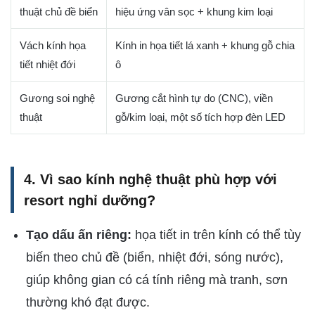
thuật chủ đề biển
hiệu ứng vân sọc + khung kim loại
Vách kính họa
Kính in họa tiết lá xanh + khung gỗ chia
tiết nhiệt đới
ô
Gương soi nghệ
Gương cắt hình tự do (CNC), viền
thuật
gỗ/kim loại, một số tích hợp đèn LED
4. Vì sao kính nghệ thuật phù hợp với
resort nghỉ dưỡng?
Tạo dấu ấn riêng:
họa tiết in trên kính có thể tùy
biến theo chủ đề (biển, nhiệt đới, sóng nước),
giúp không gian có cá tính riêng mà tranh, sơn
thường khó đạt được.