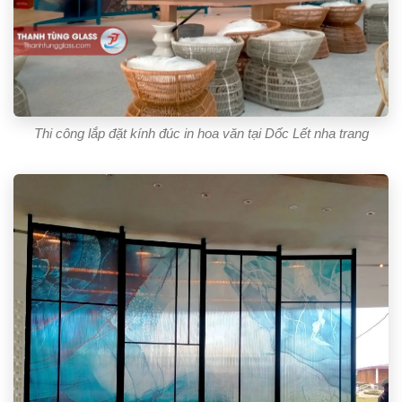
Thi công lắp đặt kính đúc in hoa văn tại Dốc Lết nha trang