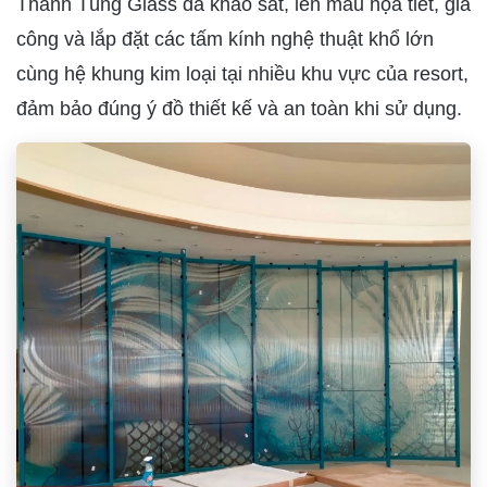
Thanh Tùng Glass đã khảo sát, lên mẫu họa tiết, gia
công và lắp đặt các tấm kính nghệ thuật khổ lớn
cùng hệ khung kim loại tại nhiều khu vực của resort,
đảm bảo đúng ý đồ thiết kế và an toàn khi sử dụng.