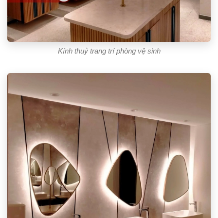
Kính thuỷ trang trí phòng vệ sinh