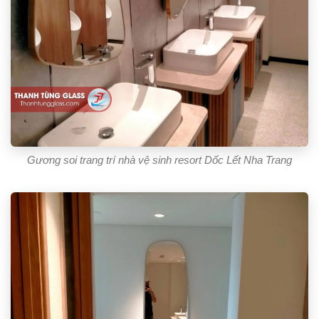
Gương soi trang trí nhà vệ sinh resort Dốc Lết Nha Trang