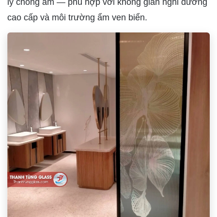
lý chống ẩm — phù hợp với không gian nghỉ dưỡng
cao cấp và môi trường ẩm ven biển.