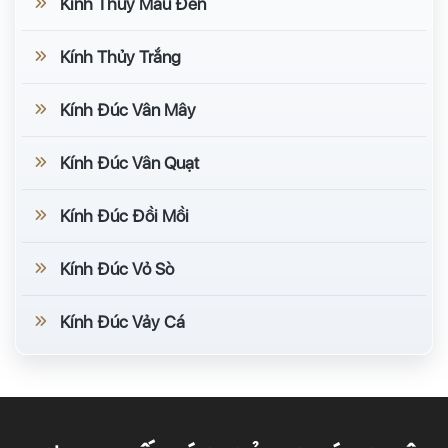
Kính Thủy Màu Đen
Kính Thủy Trắng
Kính Đúc Vân Mây
Kính Đúc Vân Quạt
Kính Đúc Đồi Mồi
Kính Đúc Vỏ Sò
Kính Đúc Vảy Cá