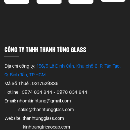
CÔNG TY TNHH THANH TÙNG GLASS
Địa chỉ công ty:
156/5 Lê Đình Cẩn, Khu phố 6, P. Tân Tạo,
Q. Bình Tân, TP.HCM
Mã Số Thuế : 0317529836
Hotline : 0974 834 844 - 0978 834 844
Email:
nhomkinhtung@gmail.com
sales@thanhtungglass.com
Website: thanhtungglass.com
kinhtrangtricaocap.com