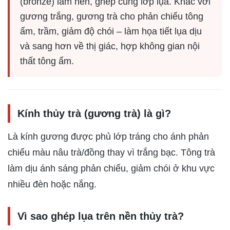
(bronze) làm nền, ghép cùng lớp lụa. Khác với
gương trắng, gương trà cho phản chiếu tông
ấm, trầm, giảm độ chói – làm họa tiết lụa dịu
và sang hơn về thị giác, hợp không gian nội
thất tông ấm.
Kính thủy trà (gương trà) là gì?
Là kính gương được phủ lớp tráng cho ánh phản
chiếu màu nâu trà/đồng thay vì trắng bạc. Tông trà
làm dịu ánh sáng phản chiếu, giảm chói ở khu vực
nhiều đèn hoặc nắng.
Vì sao ghép lụa trên nền thủy trà?