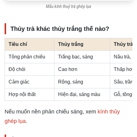
Mẫu kính thuỷ trà ghép lụa
Thủy trà khác thủy trắng thế nào?
Tiêu chí
Thủy trắng
Thủy trà 
Tông phản chiếu
Trắng bạc, sáng
Nâu trà, ấ
Độ chói
Cao hơn
Thấp hơn
Cảm giác
Rộng, sáng
Sâu, trầm
Hợp nội thất
Hiện đại, sáng màu
Gỗ, tông 
Nếu muốn nền phản chiếu sáng, xem
kính thủy
ghép lụa
.