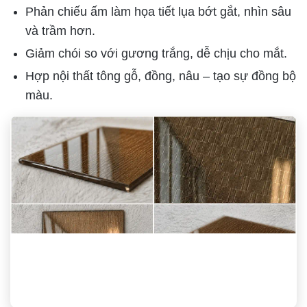
Phản chiếu ấm làm họa tiết lụa bớt gắt, nhìn sâu
và trầm hơn.
Giảm chói so với gương trắng, dễ chịu cho mắt.
Hợp nội thất tông gỗ, đồng, nâu – tạo sự đồng bộ
màu.