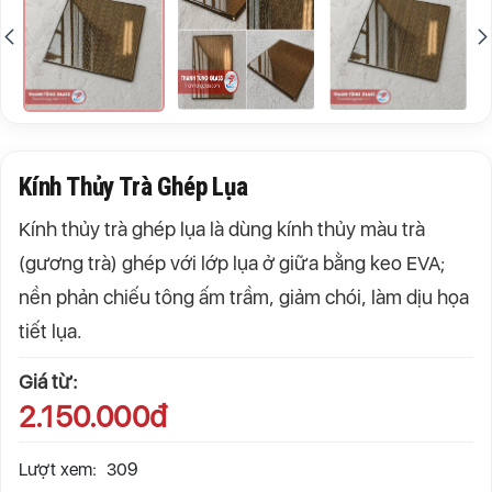
Kính Thủy Trà Ghép Lụa
Kính thủy trà ghép lụa là dùng kính thủy màu trà
(gương trà) ghép với lớp lụa ở giữa bằng keo EVA;
nền phản chiếu tông ấm trầm, giảm chói, làm dịu họa
tiết lụa.
Giá từ:
2.150.000đ
Lượt xem:
309