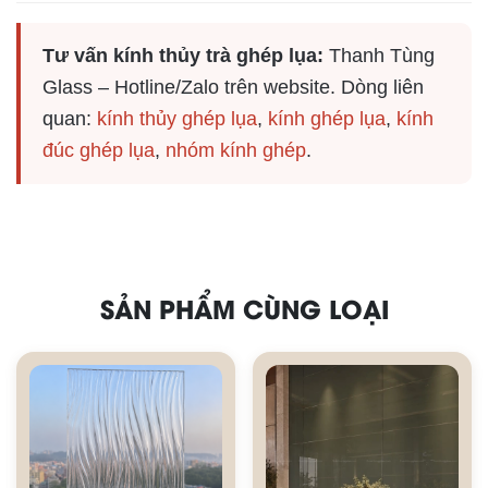
Tư vấn kính thủy trà ghép lụa:
Thanh Tùng
Glass – Hotline/Zalo trên website. Dòng liên
quan:
kính thủy ghép lụa
,
kính ghép lụa
,
kính
đúc ghép lụa
,
nhóm kính ghép
.
SẢN PHẨM CÙNG LOẠI