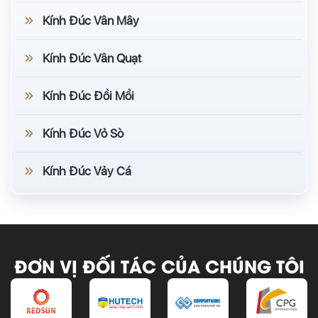
Kính Đúc Vân Mây
Kính Đúc Vân Quạt
Kính Đúc Đồi Mồi
Kính Đúc Vỏ Sò
Kính Đúc Vảy Cá
ĐƠN VỊ ĐỐI TÁC CỦA CHÚNG TÔI