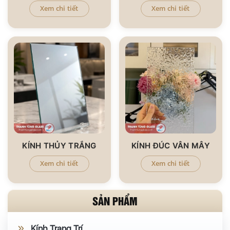
Xem chi tiết
Xem chi tiết
KÍNH THỦY TRẮNG
KÍNH ĐÚC VÂN MÂY
Xem chi tiết
Xem chi tiết
SẢN PHẨM
Kính Trang Trí