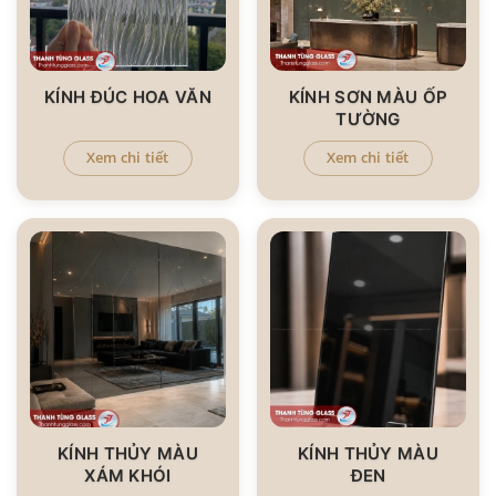
KÍNH ĐÚC HOA VĂN
KÍNH SƠN MÀU ỐP
TƯỜNG
Xem chi tiết
Xem chi tiết
KÍNH THỦY MÀU
KÍNH THỦY MÀU
XÁM KHÓI
ĐEN