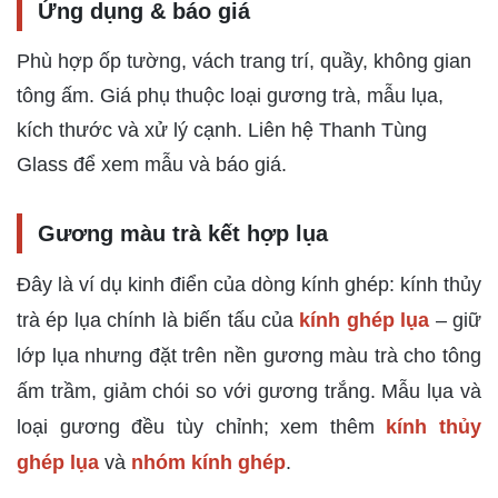
Ứng dụng & báo giá
Phù hợp ốp tường, vách trang trí, quầy, không gian
tông ấm. Giá phụ thuộc loại gương trà, mẫu lụa,
kích thước và xử lý cạnh. Liên hệ Thanh Tùng
Glass để xem mẫu và báo giá.
Gương màu trà kết hợp lụa
Đây là ví dụ kinh điển của dòng kính ghép: kính thủy
trà ép lụa chính là biến tấu của
kính ghép lụa
– giữ
lớp lụa nhưng đặt trên nền gương màu trà cho tông
ấm trầm, giảm chói so với gương trắng. Mẫu lụa và
loại gương đều tùy chỉnh; xem thêm
kính thủy
ghép lụa
và
nhóm kính ghép
.