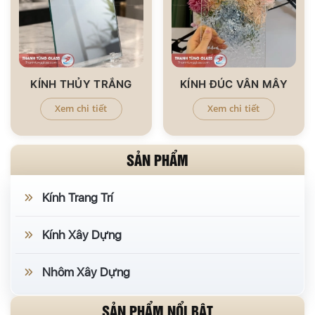
KÍNH THỦY TRẮNG
KÍNH ĐÚC VÂN MÂY
Xem chi tiết
Xem chi tiết
SẢN PHẨM
Kính Trang Trí
Kính Xây Dựng
Nhôm Xây Dựng
SẢN PHẨM NỔI BẬT