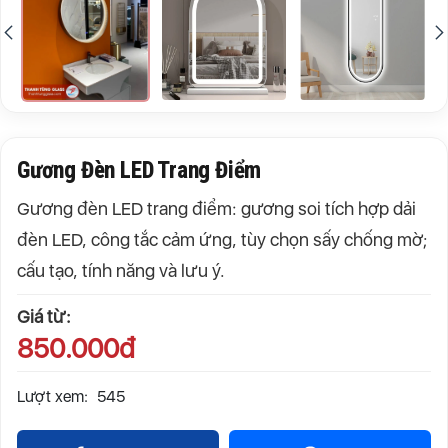
Gương Đèn LED Trang Điểm
Gương đèn LED trang điểm: gương soi tích hợp dải
đèn LED, công tắc cảm ứng, tùy chọn sấy chống mờ;
cấu tạo, tính năng và lưu ý.
Giá từ:
850.000đ
Lượt xem:
545