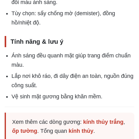
đổi màu ánh sáng.
Tùy chọn: sấy chống mờ (demister), đồng
hồ/nhiệt độ.
Tính năng & lưu ý
Ánh sáng đều quanh mặt giúp trang điểm chuẩn
màu.
Lắp nơi khô ráo, đi dây điện an toàn, nguồn đúng
công suất.
Vệ sinh mặt gương bằng khăn mềm.
Xem thêm các dòng gương:
kính thủy trắng
,
ốp tường
. Tổng quan
kính thủy
.