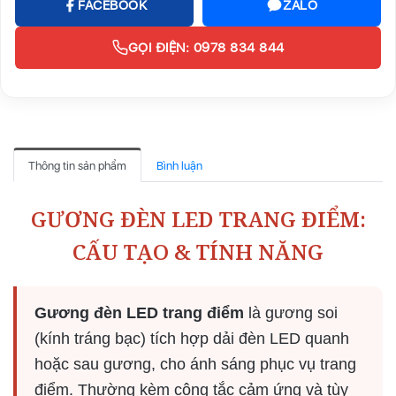
FACEBOOK
ZALO
GỌI ĐIỆN: 0978 834 844
Thông tin sản phẩm
Bình luận
GƯƠNG ĐÈN LED TRANG ĐIỂM:
CẤU TẠO & TÍNH NĂNG
Gương đèn LED trang điểm
là gương soi
(kính tráng bạc) tích hợp dải đèn LED quanh
hoặc sau gương, cho ánh sáng phục vụ trang
điểm. Thường kèm công tắc cảm ứng và tùy