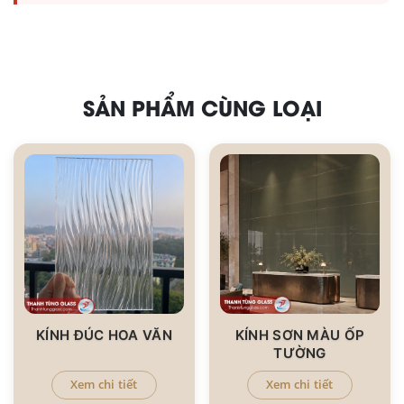
SẢN PHẨM CÙNG LOẠI
KÍNH ĐÚC HOA VĂN
KÍNH SƠN MÀU ỐP
TƯỜNG
Xem chi tiết
Xem chi tiết