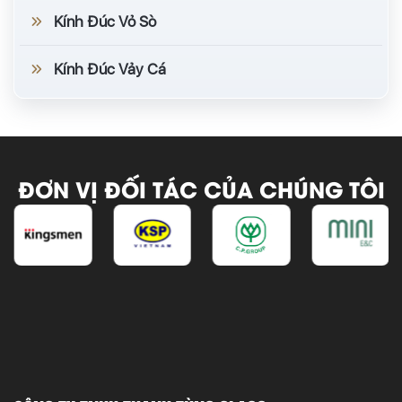
Kính Đúc Vỏ Sò
Kính Đúc Vảy Cá
ĐƠN VỊ ĐỐI TÁC CỦA CHÚNG TÔI