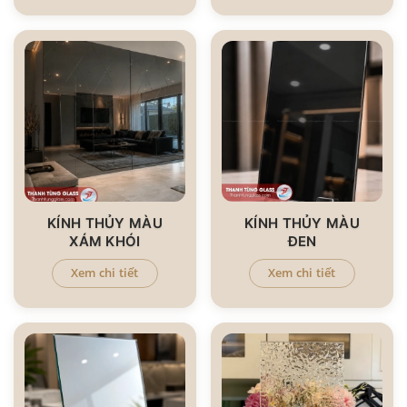
KÍNH THỦY MÀU
KÍNH THỦY MÀU
XÁM KHÓI
ĐEN
Xem chi tiết
Xem chi tiết