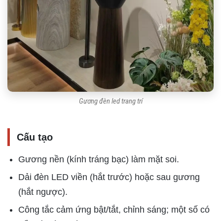
Gương đèn led trang trí
Cấu tạo
Gương nền (kính tráng bạc) làm mặt soi.
Dải đèn LED viền (hắt trước) hoặc sau gương
(hắt ngược).
Công tắc cảm ứng bật/tắt, chỉnh sáng; một số có