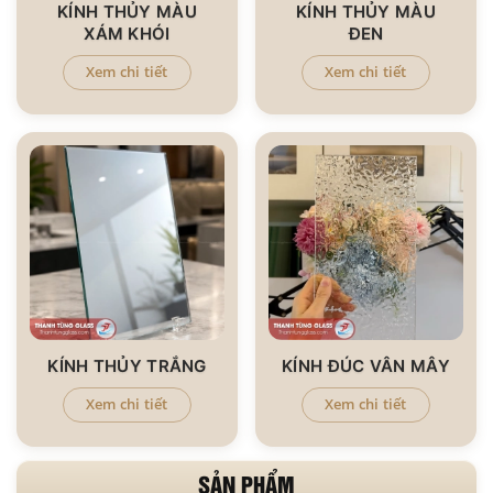
KÍNH THỦY MÀU
KÍNH THỦY MÀU
XÁM KHÓI
ĐEN
Xem chi tiết
Xem chi tiết
KÍNH THỦY TRẮNG
KÍNH ĐÚC VÂN MÂY
Xem chi tiết
Xem chi tiết
SẢN PHẨM