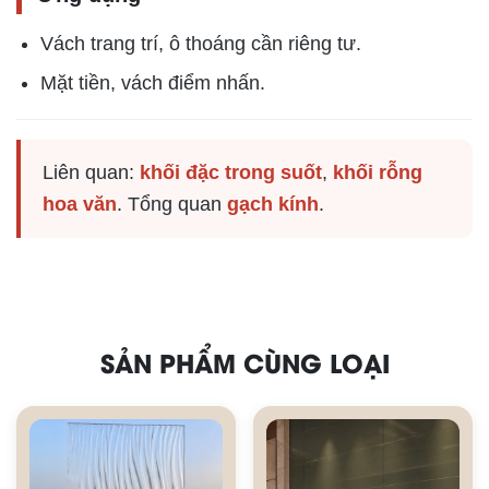
Vách trang trí, ô thoáng cần riêng tư.
Mặt tiền, vách điểm nhấn.
Liên quan:
khối đặc trong suốt
,
khối rỗng
hoa văn
. Tổng quan
gạch kính
.
SẢN PHẨM CÙNG LOẠI