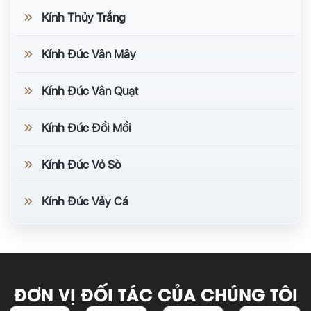
Kính Thủy Trắng
Kính Đúc Vân Mây
Kính Đúc Vân Quạt
Kính Đúc Đồi Mồi
Kính Đúc Vỏ Sò
Kính Đúc Vảy Cá
ĐƠN VỊ ĐỐI TÁC CỦA CHÚNG TÔI