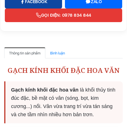
FACEBOOK
ZALO
GỌI ĐIỆN: 0978 834 844
Thông tin sản phẩm
Bình luận
GẠCH KÍNH KHỐI ĐẶC HOA VĂN
Gạch kính khối đặc hoa văn
là khối thủy tinh
đúc đặc, bề mặt có vân (sóng, bọt, kim
cương...) nổi. Vân vừa trang trí vừa tán sáng
và che tầm nhìn nhiều hơn bản trơn.