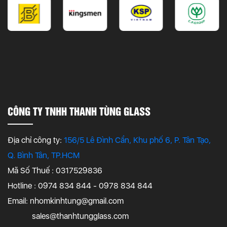
CÔNG TY TNHH THANH TÙNG GLASS
Địa chỉ công ty:
156/5 Lê Đình Cẩn, Khu phố 6, P. Tân Tạo,
Q. Bình Tân, TP.HCM
Mã Số Thuế : 0317529836
Hotline : 0974 834 844 - 0978 834 844
Email:
nhomkinhtung@gmail.com
sales@thanhtungglass.com