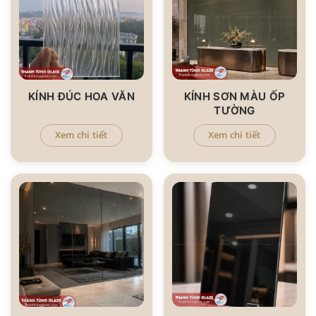
KÍNH ĐÚC HOA VĂN
KÍNH SƠN MÀU ỐP
TƯỜNG
Xem chi tiết
Xem chi tiết