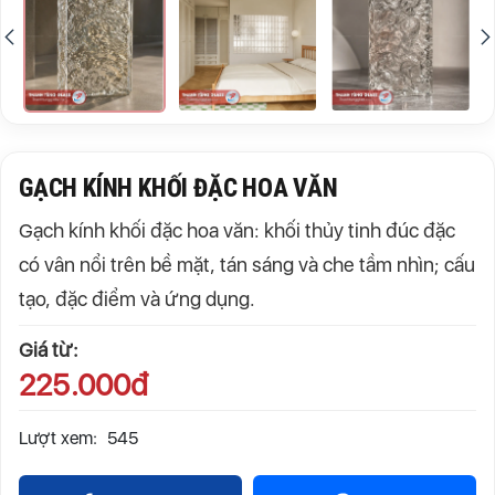
GẠCH KÍNH KHỐI ĐẶC HOA VĂN
Gạch kính khối đặc hoa văn: khối thủy tinh đúc đặc
có vân nổi trên bề mặt, tán sáng và che tầm nhìn; cấu
tạo, đặc điểm và ứng dụng.
Giá từ:
225.000đ
Lượt xem:
545