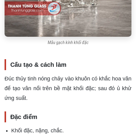
Mẫu gạch kính khối đặc
Cấu tạo & cách làm
Đúc thủy tinh nóng chảy vào khuôn có khắc hoa văn
để tạo vân nổi trên bề mặt khối đặc; sau đó ủ khử
ứng suất.
Đặc điểm
Khối đặc, nặng, chắc.