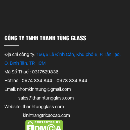
CÔNG TY TNHH THANH TÙNG GLASS
Địa chỉ công ty:
156/5 Lê Đình Cẩn, Khu phố 6, P. Tân Tạo,
Q. Bình Tân, TP.HCM
Mã Số Thuế : 0317529836
Hotline : 0974 834 844 - 0978 834 844
Email:
nhomkinhtung@gmail.com
sales@thanhtungglass.com
Website: thanhtungglass.com
kinhtrangtricaocap.com