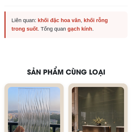
Liên quan:
khối đặc hoa văn
,
khối rỗng
trong suốt
. Tổng quan
gạch kính
.
SẢN PHẨM CÙNG LOẠI