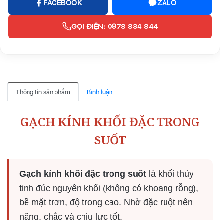
FACEBOOK
ZALO
GỌI ĐIỆN: 0978 834 844
Thông tin sản phẩm
Bình luận
GẠCH KÍNH KHỐI ĐẶC TRONG
SUỐT
Gạch kính khối đặc trong suốt
là khối thủy
tinh đúc nguyên khối (không có khoang rỗng),
bề mặt trơn, độ trong cao. Nhờ đặc ruột nên
nặng, chắc và chịu lực tốt.