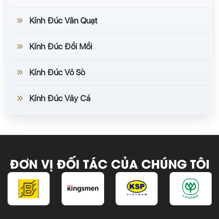
Kính Đúc Vân Quạt
Kính Đúc Đồi Mồi
Kính Đúc Vỏ Sò
Kính Đúc Vảy Cá
ĐƠN VỊ ĐỐI TÁC CỦA CHÚNG TÔI