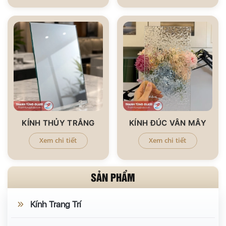
KÍNH THỦY TRẮNG
KÍNH ĐÚC VÂN MÂY
Xem chi tiết
Xem chi tiết
SẢN PHẨM
Kính Trang Trí