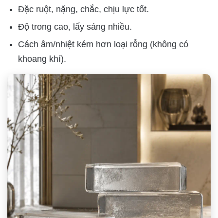
Đặc ruột, nặng, chắc, chịu lực tốt.
Độ trong cao, lấy sáng nhiều.
Cách âm/nhiệt kém hơn loại rỗng (không có
khoang khí).