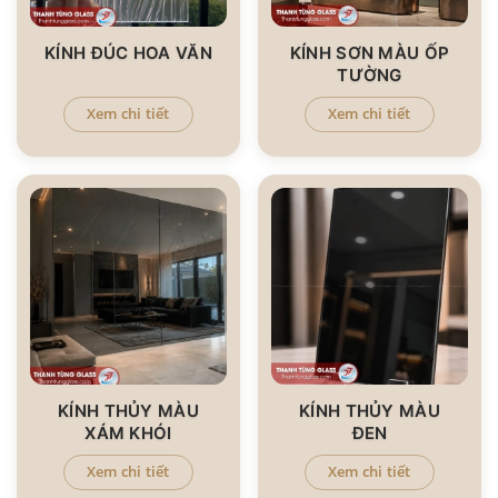
KÍNH ĐÚC HOA VĂN
KÍNH SƠN MÀU ỐP
TƯỜNG
Xem chi tiết
Xem chi tiết
KÍNH THỦY MÀU
KÍNH THỦY MÀU
XÁM KHÓI
ĐEN
Xem chi tiết
Xem chi tiết