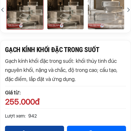
GẠCH KÍNH KHỐI ĐẶC TRONG SUỐT
Gạch kính khối đặc trong suốt: khối thủy tinh đúc
nguyên khối, nặng và chắc, độ trong cao; cấu tạo,
đặc điểm, lắp đặt và ứng dụng.
Giá từ:
255.000đ
Lượt xem:
942