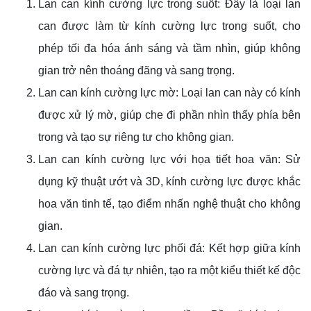
Lan can kính cường lực trong suốt: Đây là loại lan
can được làm từ kính cường lực trong suốt, cho
phép tối đa hóa ánh sáng và tầm nhìn, giúp không
gian trở nên thoáng đãng và sang trọng.
Lan can kính cường lực mờ: Loại lan can này có kính
được xử lý mờ, giúp che đi phần nhìn thấy phía bên
trong và tạo sự riêng tư cho không gian.
Lan can kính cường lực với họa tiết hoa văn: Sử
dụng kỹ thuật ướt và 3D, kính cường lực được khắc
hoa văn tinh tế, tạo điểm nhấn nghệ thuật cho không
gian.
Lan can kính cường lực phối đá: Kết hợp giữa kính
cường lực và đá tự nhiên, tạo ra một kiểu thiết kế độc
đáo và sang trọng.