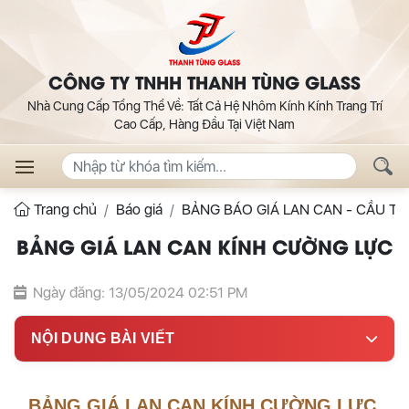
CÔNG TY TNHH THANH TÙNG GLASS
Nhà Cung Cấp Tổng Thể Về: Tất Cả Hệ Nhôm Kính Kính Trang Trí
Cao Cấp, Hàng Đầu Tại Việt Nam
Trang chủ
Báo giá
BẢNG BÁO GIÁ LAN CAN - CẦU T
BẢNG GIÁ LAN CAN KÍNH CƯỜNG LỰC
Ngày đăng: 13/05/2024 02:51 PM
NỘI DUNG BÀI VIẾT
BẢNG GIÁ LAN CAN KÍNH CƯỜNG LỰC.