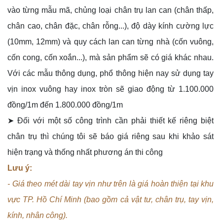
vào từng mẫu mã, chủng loại chân trụ lan can (chân thấp,
chân cao, chân đặc, chân rỗng...), độ dày kính cường lực
(10mm, 12mm) và quy cách lan can từng nhà (cốn vuông,
cốn cong, cốn xoắn...), mà sản phẩm sẽ có giá khác nhau.
Với các mẫu thông dụng, phổ thông hiện nay sử dụng tay
vịn inox vuông hay inox tròn sẽ giao động từ 1.100.000
đồng/1m đến 1.800.000 đồng/1m
➤
Đối với một số công trình cần phải thiết kế riêng biệt
chân trụ thì chúng tôi sẽ báo giá riêng sau khi khảo sát
hiện trạng và thống nhất phương án thi công
Lưu ý:
- Giá theo mét dài tay vịn như trên là giá hoàn thiện tại khu
vực TP. Hồ Chí Minh (bao gồm cả vật tư, chân trụ, tay vịn,
kính, nhân công).