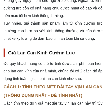
không gây nguy hiểm cho người sử dụng. Ngoài ra, kính
cường lực còn có khả năng chịu được nhiệt độ cao và độ
bền màu tốt hơn kính thông thường.
Tuy nhiên, giá thành sản phẩm làm từ kính cường lực
thường cao hơn so với kính thông thường và cần được
thiết kế kỹ lưỡng để đảm bảo tính an toàn khi sử dụng.
Giá Lan Can Kính Cường Lực
Để quý khách hàng có thể tự tính được chi phí hoàn hiện
cho lan can kính của nhà mình, chúng tôi có 2 cách để áp
dụng tính toàn bộ chi phí lan can kính như sau:
CÁCH 1: TÍNH THEO MÉT DÀI TAY VỊN LAN CAN
(THÔNG DỤNG NHẤT - DỄ TÍNH NHẤT)
Cách tính theo đơn giá mét dài tay vịn lan can này thì tùy