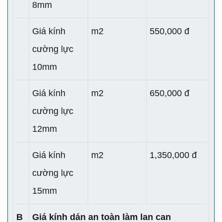
8mm
Giá kính
m2
550,000 đ
cường lực
10mm
Giá kính
m2
650,000 đ
cường lực
12mm
Giá kính
m2
1,350,000 đ
cường lực
15mm
B
Giá kính dán an toàn làm lan can