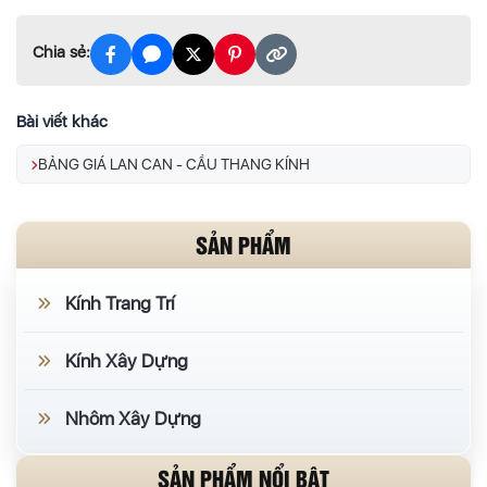
Chia sẻ:
Bài viết khác
BẢNG GIÁ LAN CAN - CẦU THANG KÍNH
SẢN PHẨM
Kính Trang Trí
Kính Xây Dựng
Nhôm Xây Dựng
SẢN PHẨM NỔI BẬT