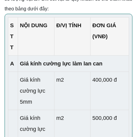
theo bảng dưới đây:
S
NỘI DUNG
Đ/VỊ TÍNH
ĐƠN GIÁ
T
(VNĐ)
T
A
Giá kính cường lực làm lan can
Giá kính
m2
400,000 đ
cường lực
5mm
Giá kính
m2
500,000 đ
cường lực