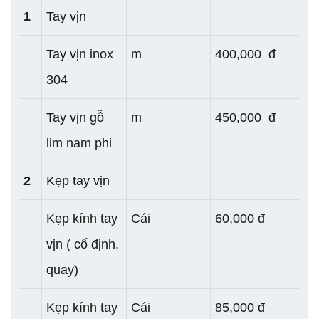
1
Tay vịn
Tay vịn inox
m
400,000 đ
304
Tay vịn gỗ
m
450,000 đ
lim nam phi
2
Kẹp tay vịn
Kẹp kính tay
Cái
60,000 đ
vịn ( cố định,
quay)
Kẹp kính tay
Cái
85,000 đ