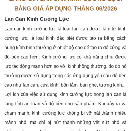
BẢNG GIÁ ÁP DỤNG THÁNG 06/2026
Lan Can Kính Cường Lực
Lan can kính cường lực là loại lan can được làm từ kính
cường lực, là loại kính đặc biệt được tạo ra bằng cách
nung kính bình thường ở nhiệt độ cao để tạo ra độ cứng và
độ bền cao hơn. Kính cường lực có khả năng chịu được
lực tác động mạnh hơn so với kính thông thường, do đó nó
thường được sử dụng trong các ứng dụng yêu cầu độ bền
cao như lan can, cửa kính, bồn tắm, bàn ghế, tường kính...
Lợi ích của việc sử dụng kính cường lực trong lan can là
tăng tính an toàn và độ bền cho sản phẩm. Khi xảy ra va
chạm mạnh, kính cường lực không bị vỡ nát thành nhiều
mảnh nhỏ, mà chỉ bị nứt thành những vết nứt nhỏ và