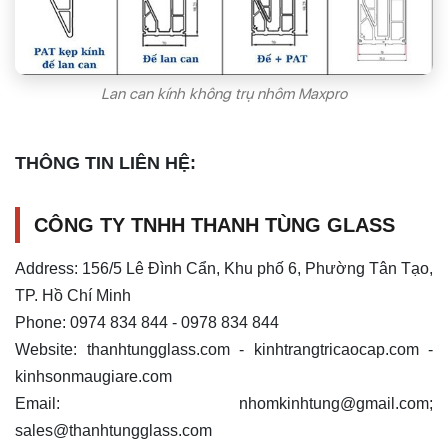
Lan can kính không trụ nhôm Maxpro
THÔNG TIN LIÊN HỆ:
CÔNG TY TNHH THANH TÙNG GLASS
Address: 156/5 Lê Đình Cẩn, Khu phố 6, Phường Tân Tạo,
TP. Hồ Chí Minh
Phone: 0974 834 844 - 0978 834 844
Website: thanhtungglass.com - kinhtrangtricaocap.com -
kinhsonmaugiare.com
Email:
nhomkinhtung@gmail.com
;
sales@thanhtungglass.com