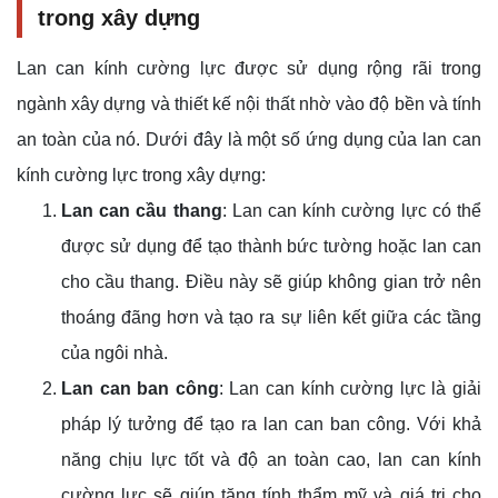
trong xây dựng
Lan can kính cường lực được sử dụng rộng rãi trong
ngành xây dựng và thiết kế nội thất nhờ vào độ bền và tính
an toàn của nó. Dưới đây là một số ứng dụng của lan can
kính cường lực trong xây dựng:
Lan can cầu thang
: Lan can kính cường lực có thể
được sử dụng để tạo thành bức tường hoặc lan can
cho cầu thang. Điều này sẽ giúp không gian trở nên
thoáng đãng hơn và tạo ra sự liên kết giữa các tầng
của ngôi nhà.
Lan can ban công
: Lan can kính cường lực là giải
pháp lý tưởng để tạo ra lan can ban công. Với khả
năng chịu lực tốt và độ an toàn cao, lan can kính
cường lực sẽ giúp tăng tính thẩm mỹ và giá trị cho