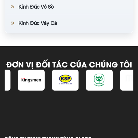
Kính Đúc Vỏ Sò
Kính Đúc Vảy Cá
ĐƠN VỊ ĐỐI TÁC CỦA CHÚNG TÔI