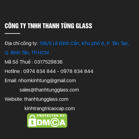
CÔNG TY TNHH THANH TÙNG GLASS
Địa chỉ công ty:
156/5 Lê Đình Cẩn, Khu phố 6, P. Tân Tạo,
Q. Bình Tân, TP.HCM
Mã Số Thuế : 0317529836
Hotline : 0974 834 844 - 0978 834 844
Email:
nhomkinhtung@gmail.com
sales@thanhtungglass.com
Website: thanhtungglass.com
kinhtrangtricaocap.com