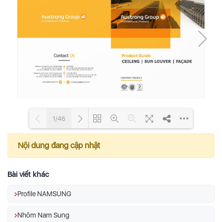
1/46
Nội dung đang cập nhật
Loading PDF 6% ...
Bài viết khác
Profile NAMSUNG
Nhôm Nam Sung