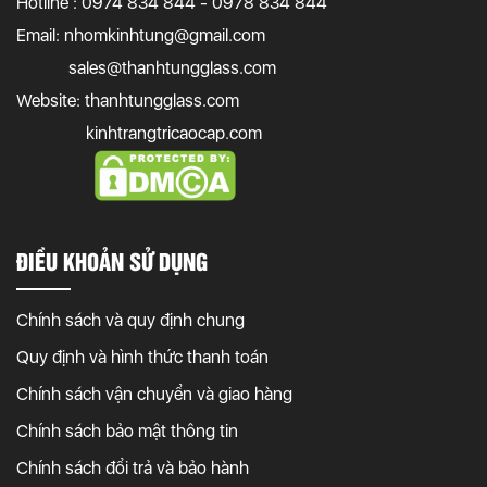
Hotline : 0974 834 844 - 0978 834 844
Email:
nhomkinhtung@gmail.com
sales@thanhtungglass.com
Website: thanhtungglass.com
kinhtrangtricaocap.com
ĐIỀU KHOẢN SỬ DỤNG
Chính sách và quy định chung
Quy định và hình thức thanh toán
Chính sách vận chuyển và giao hàng
Chính sách bảo mật thông tin
Chính sách đổi trả và bảo hành