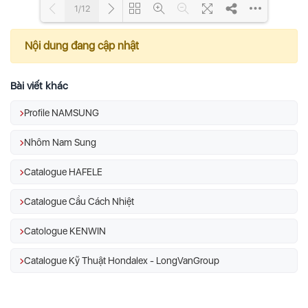
1/12
Nội dung đang cập nhật
Loading PDF 30% ...
Bài viết khác
Profile NAMSUNG
Nhôm Nam Sung
Catalogue HAFELE
Catalogue Cầu Cách Nhiệt
Catologue KENWIN
Catalogue Kỹ Thuật Hondalex - LongVanGroup