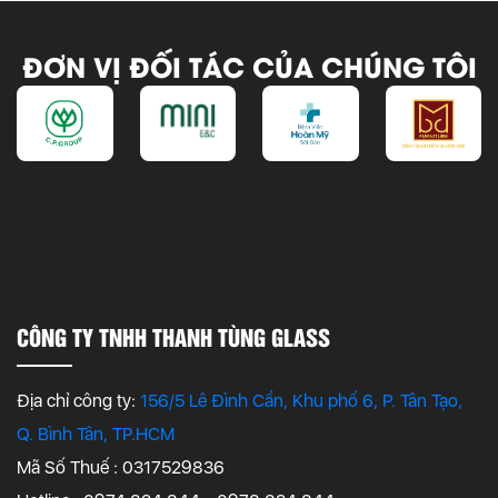
ĐƠN VỊ ĐỐI TÁC CỦA CHÚNG TÔI
CÔNG TY TNHH THANH TÙNG GLASS
Địa chỉ công ty:
156/5 Lê Đình Cẩn, Khu phố 6, P. Tân Tạo,
Q. Bình Tân, TP.HCM
Mã Số Thuế : 0317529836