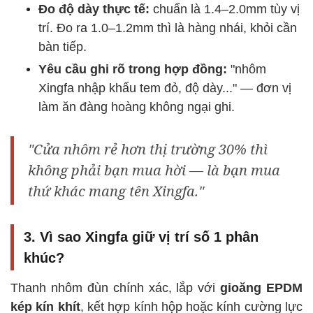
Đo độ dày thực tế:
chuẩn là 1.4–2.0mm tùy vị
trí. Đo ra 1.0–1.2mm thì là hàng nhái, khỏi cần
bàn tiếp.
Yêu cầu ghi rõ trong hợp đồng:
"nhôm
Xingfa nhập khẩu tem đỏ, độ dày..." — đơn vị
làm ăn đàng hoàng không ngại ghi.
"Cửa nhôm rẻ hơn thị trường 30% thì
không phải bạn mua hời — là bạn mua
thứ khác mang tên Xingfa."
3. Vì sao Xingfa giữ vị trí số 1 phân
khúc?
Thanh nhôm đùn chính xác, lắp với
gioăng EPDM
kép kín khít
, kết hợp kính hộp hoặc kính cường lực