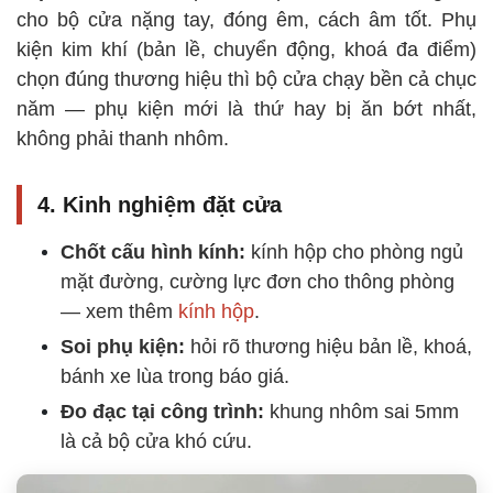
cho bộ cửa nặng tay, đóng êm, cách âm tốt. Phụ
kiện kim khí (bản lề, chuyển động, khoá đa điểm)
chọn đúng thương hiệu thì bộ cửa chạy bền cả chục
năm — phụ kiện mới là thứ hay bị ăn bớt nhất,
không phải thanh nhôm.
4. Kinh nghiệm đặt cửa
Chốt cấu hình kính:
kính hộp cho phòng ngủ
mặt đường, cường lực đơn cho thông phòng
— xem thêm
kính hộp
.
Soi phụ kiện:
hỏi rõ thương hiệu bản lề, khoá,
bánh xe lùa trong báo giá.
Đo đạc tại công trình:
khung nhôm sai 5mm
là cả bộ cửa khó cứu.