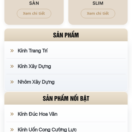
SÀN
SLIM
Xem chi tiết
Xem chi tiết
SẢN PHẨM
Kính Trang Trí
Kính Xây Dựng
Nhôm Xây Dựng
SẢN PHẨM NỔI BẬT
Kính Đúc Hoa Văn
Kính Uốn Cong Cường Lực