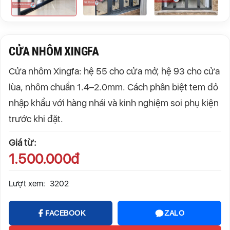
CỬA NHÔM XINGFA
Cửa nhôm Xingfa: hệ 55 cho cửa mở, hệ 93 cho cửa
lùa, nhôm chuẩn 1.4–2.0mm. Cách phân biệt tem đỏ
nhập khẩu với hàng nhái và kinh nghiệm soi phụ kiện
trước khi đặt.
Giá từ:
1.500.000đ
Lượt xem:
3202
FACEBOOK
ZALO