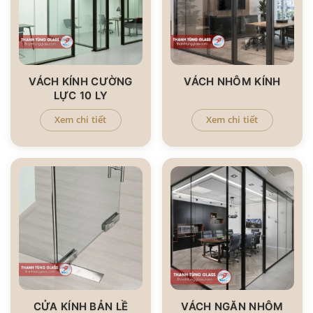
VÁCH KÍNH CƯỜNG
VÁCH NHÔM KÍNH
LỰC 10 LY
Xem chi tiết
Xem chi tiết
CỬA KÍNH BẢN LỀ
VÁCH NGĂN NHÔM