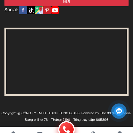
Social:
Copyright © CÔNG TY TNHH THANH TÙNG GLASS. Powered by The 83 Social Media.
Đang online: 76
Tháng: 7190
Tổng truy cập: 665896