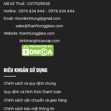
Mã Số Thuế : 0317529836
Hotline : 0974 834 844 - 0978 834 844
Email:
nhomkinhtung@gmail.com
sales@thanhtungglass.com
Website: thanhtungglass.com
kinhtrangtricaocap.com
ĐIỀU KHOẢN SỬ DỤNG
Chính sách và quy định chung
Quy định và hình thức thanh toán
Chính sách vận chuyển và giao hàng
Chính sách bảo mật thông tin