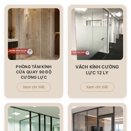
VÁCH KÍNH CƯỜNG
PHÒNG TẮM KÍNH
CỬA QUAY 90 ĐỘ
LỰC 12 LY
CƯỜNG LỰC
Xem chi tiết
Xem chi tiết