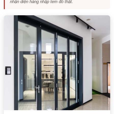
nhận diện hàng nhập tem đỏ thật.