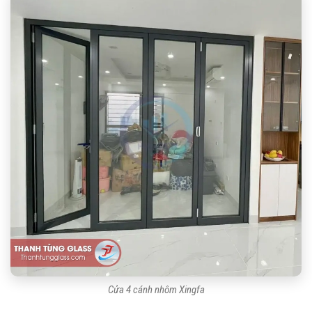
Cửa 4 cánh nhôm Xingfa