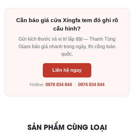
Cần báo giá cửa Xingfa tem đỏ ghi rõ
cấu hình?
Gửi kích thước và vị trí lắp đặt — Thanh Tùng
Glass báo giá nhanh trong ngày, thi công toàn
quốc.
Liên hệ ngay
Hotline:
0978 834 844
·
0974 834 844
SẢN PHẨM CÙNG LOẠI