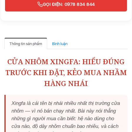
GỌI ĐIỆN: 0978 834 844
Thông tin sản phẩm
Bình luận
CỬA NHÔM XINGFA: HIỂU ĐÚNG
TRƯỚC KHI ĐẶT, KẺO MUA NHẦM
HÀNG NHÁI
Xingfa là cái tên bị nhái nhiều nhất thị trường cửa
nhôm — vì nó bán chạy nhất. Bài này nói thẳng
những gì người mua cần biết: hệ nào dùng cho
cửa nào, độ dày nhôm chuẩn bao nhiêu, và cách