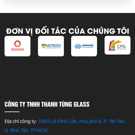
ĐƠN VỊ ĐỐI TÁC CỦA CHÚNG TÔI
CÔNG TY TNHH THANH TÙNG GLASS
Địa chỉ công ty:
156/5 Lê Đình Cẩn, Khu phố 6, P. Tân Tạo,
Q. Bình Tân, TP.HCM