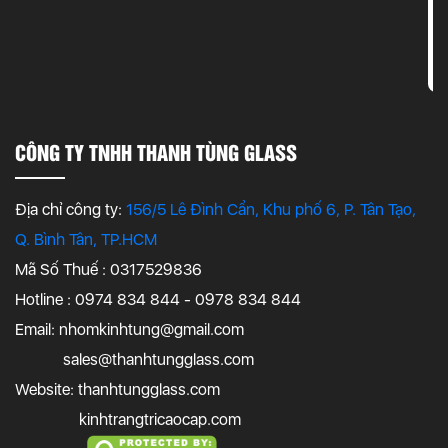
CÔNG TY TNHH THANH TÙNG GLASS
Địa chỉ công ty:
156/5 Lê Đình Cẩn, Khu phố 6, P. Tân Tạo,
Q. Bình Tân, TP.HCM
Mã Số Thuế : 0317529836
Hotline : 0974 834 844 - 0978 834 844
Email:
nhomkinhtung@gmail.com
sales@thanhtungglass.com
Website: thanhtungglass.com
kinhtrangtricaocap.com