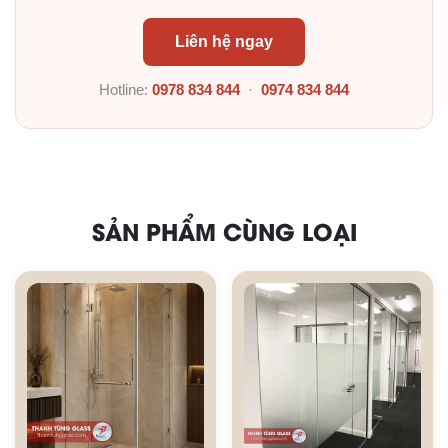
Liên hệ ngay
Hotline:
0978 834 844
·
0974 834 844
SẢN PHẨM CÙNG LOẠI