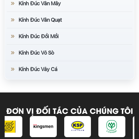
Kính Đúc Vân Mây
Kính Đúc Vân Quạt
Kính Đúc Đồi Mồi
Kính Đúc Vỏ Sò
Kính Đúc Vảy Cá
ĐƠN VỊ ĐỐI TÁC CỦA CHÚNG TÔI