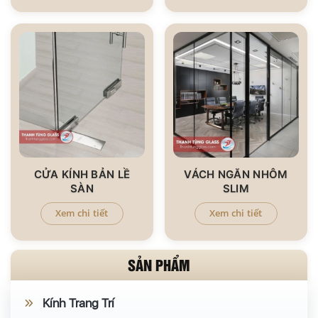
CỬA KÍNH BẢN LỀ
VÁCH NGĂN NHÔM
SÀN
SLIM
Xem chi tiết
Xem chi tiết
SẢN PHẨM
Kính Trang Trí