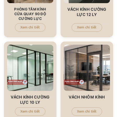
VÁCH KÍNH CƯỜNG
PHÒNG TẮM KÍNH
CỬA QUAY 90 ĐỘ
LỰC 12 LY
CƯỜNG LỰC
Xem chi tiết
Xem chi tiết
VÁCH KÍNH CƯỜNG
VÁCH NHÔM KÍNH
LỰC 10 LY
Xem chi tiết
Xem chi tiết