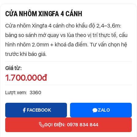
CỬA NHÔM XINGFA 4 CÁNH
Cửa nhôm Xingfa 4 cánh cho khẩu độ 2,4–3,6m:
bảng so sánh mở quay vs lùa theo vị trí thực tế, cấu
hình nhôm 2.0mm + khoá đa điểm. Tư vấn chọn hệ
trước khi báo giá.
Giá từ:
1.700.000đ
Lượt xem:
3360
FACEBOOK
ZALO
GỌI ĐIỆN: 0978 834 844