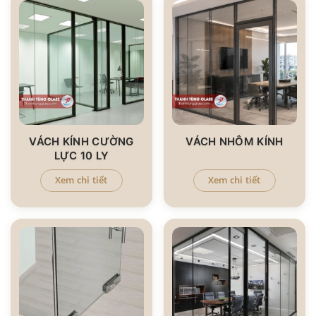
VÁCH KÍNH CƯỜNG
VÁCH NHÔM KÍNH
LỰC 10 LY
Xem chi tiết
Xem chi tiết