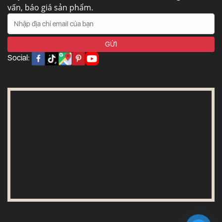
vấn, báo giá sản phẩm.
Social: