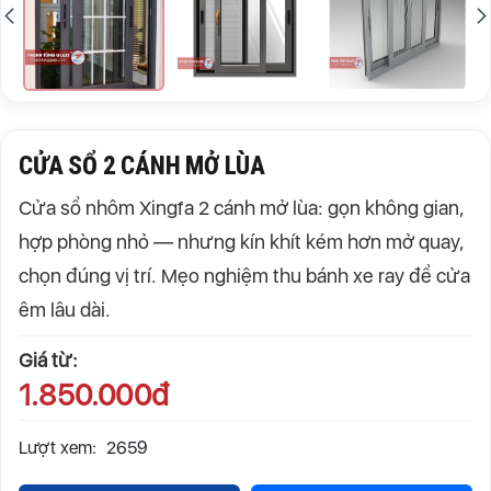
CỬA SỔ 2 CÁNH MỞ LÙA
Cửa sổ nhôm Xingfa 2 cánh mở lùa: gọn không gian,
hợp phòng nhỏ — nhưng kín khít kém hơn mở quay,
chọn đúng vị trí. Mẹo nghiệm thu bánh xe ray để cửa
êm lâu dài.
Giá từ:
1.850.000đ
Lượt xem:
2659