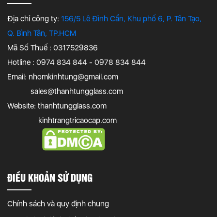
Địa chỉ công ty:
156/5 Lê Đình Cẩn, Khu phố 6, P. Tân Tạo,
Q. Bình Tân, TP.HCM
Mã Số Thuế : 0317529836
Hotline : 0974 834 844 - 0978 834 844
Email:
nhomkinhtung@gmail.com
sales@thanhtungglass.com
Website: thanhtungglass.com
kinhtrangtricaocap.com
ĐIỀU KHOẢN SỬ DỤNG
Chính sách và quy định chung