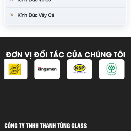
Kính Đúc Vảy Cá
ĐƠN VỊ ĐỐI TÁC CỦA CHÚNG TÔI
CÔNG TY TNHH THANH TÙNG GLASS