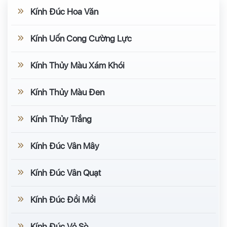
Kính Đúc Hoa Văn
Kính Uốn Cong Cường Lực
Kính Thủy Màu Xám Khói
Kính Thủy Màu Đen
Kính Thủy Trắng
Kính Đúc Vân Mây
Kính Đúc Vân Quạt
Kính Đúc Đồi Mồi
Kính Đúc Vỏ Sò