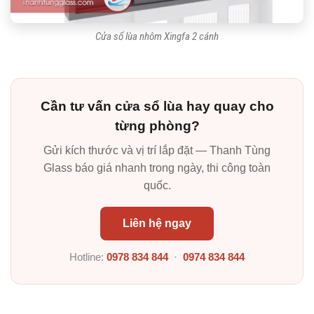
Cửa sổ lùa nhôm Xingfa 2 cánh
Cần tư vấn cửa sổ lùa hay quay cho
từng phòng?
Gửi kích thước và vị trí lắp đặt — Thanh Tùng
Glass báo giá nhanh trong ngày, thi công toàn
quốc.
Liên hệ ngay
Hotline:
0978 834 844
·
0974 834 844