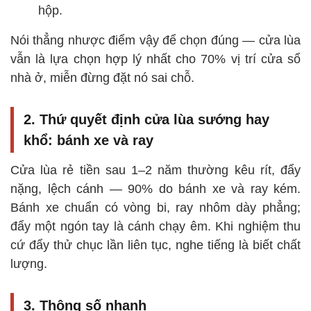
hộp.
Nói thẳng nhược điểm vậy để chọn đúng — cửa lùa
vẫn là lựa chọn hợp lý nhất cho 70% vị trí cửa sổ
nhà ở, miễn đừng đặt nó sai chỗ.
2. Thứ quyết định cửa lùa sướng hay
khổ: bánh xe và ray
Cửa lùa rẻ tiền sau 1–2 năm thường kêu rít, đẩy
nặng, lệch cánh — 90% do bánh xe và ray kém.
Bánh xe chuẩn có vòng bi, ray nhôm dày phẳng;
đẩy một ngón tay là cánh chạy êm. Khi nghiệm thu
cứ đẩy thử chục lần liên tục, nghe tiếng là biết chất
lượng.
3. Thông số nhanh