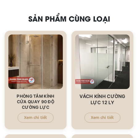
SẢN PHẨM CÙNG LOẠI
VÁCH KÍNH CƯỜNG
PHÒNG TẮM KÍNH
CỬA QUAY 90 ĐỘ
LỰC 12 LY
CƯỜNG LỰC
Xem chi tiết
Xem chi tiết