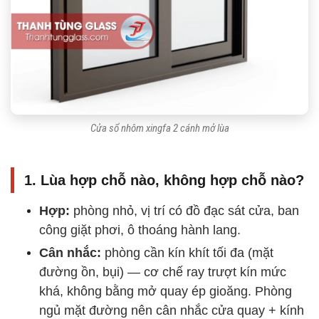
Cửa sổ nhôm xingfa 2 cánh mở lùa
1. Lùa hợp chỗ nào, không hợp chỗ nào?
Hợp:
phòng nhỏ, vị trí có đồ đạc sát cửa, ban
công giặt phơi, ô thoáng hành lang.
Cân nhắc:
phòng cần kín khít tối đa (mặt
đường ồn, bụi) — cơ chế ray trượt kín mức
khá, không bằng mở quay ép gioăng. Phòng
ngủ mặt đường nên cân nhắc cửa quay + kính