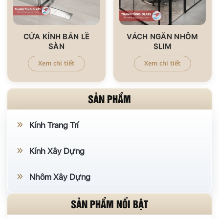
CỬA KÍNH BẢN LỀ
VÁCH NGĂN NHÔM
SÀN
SLIM
Xem chi tiết
Xem chi tiết
SẢN PHẨM
Kính Trang Trí
Kính Xây Dựng
Nhôm Xây Dựng
SẢN PHẨM NỔI BẬT