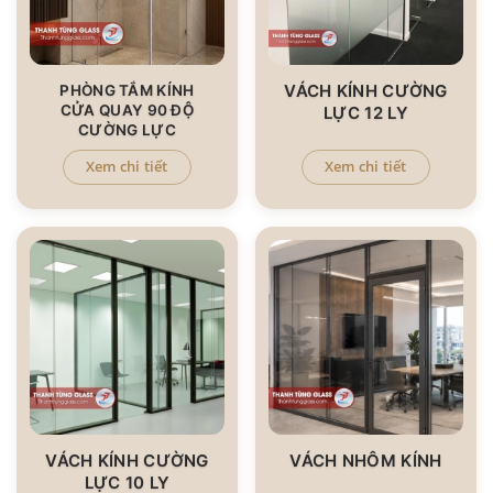
VÁCH KÍNH CƯỜNG
PHÒNG TẮM KÍNH
CỬA QUAY 90 ĐỘ
LỰC 12 LY
CƯỜNG LỰC
Xem chi tiết
Xem chi tiết
VÁCH KÍNH CƯỜNG
VÁCH NHÔM KÍNH
LỰC 10 LY