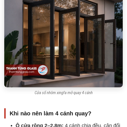
Cửa sổ nhôm xingfa mở quay 4 cánh
Khi nào nên làm 4 cánh quay?
Ô cửa rộng 2–2,8m:
4 cánh chia đều, cân đối