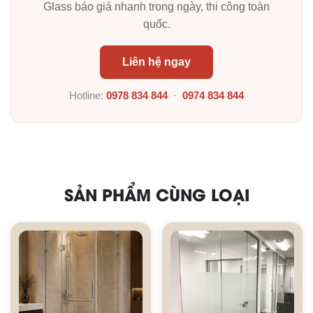
Glass báo giá nhanh trong ngày, thi công toàn
quốc.
Liên hệ ngay
Hotline:
0978 834 844
·
0974 834 844
SẢN PHẨM CÙNG LOẠI