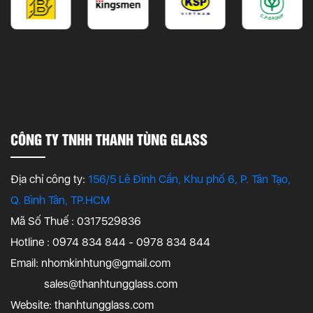
CÔNG TY TNHH THANH TÙNG GLASS
Địa chỉ công ty:
156/5 Lê Đình Cẩn, Khu phố 6, P. Tân Tạo,
Q. Bình Tân, TP.HCM
Mã Số Thuế : 0317529836
Hotline : 0974 834 844 - 0978 834 844
Email:
nhomkinhtung@gmail.com
sales@thanhtungglass.com
Website: thanhtungglass.com