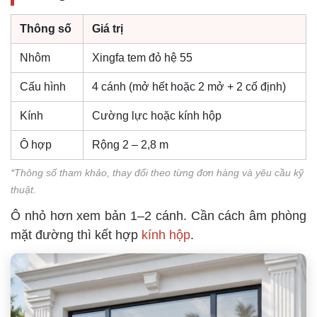
Thông số
Giá trị
Nhôm
Xingfa tem đỏ hệ 55
Cấu hình
4 cánh (mở hết hoặc 2 mở + 2 cố định)
Kính
Cường lực hoặc kính hộp
Ô hợp
Rộng 2 – 2,8 m
*Thông số tham khảo, thay đổi theo từng đơn hàng và yêu cầu kỹ
thuật.
Ô nhỏ hơn xem bản 1–2 cánh. Cần cách âm phòng
mặt đường thì kết hợp
kính hộp
.