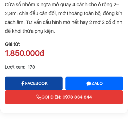
Cửa sổ nhôm Xingfa mở quay 4 cánh cho ô rộng 2–
2,8m: chia đều cân đối, mở thoáng toàn bộ, đóng kín
cách âm. Tư vấn cấu hình mở hết hay 2 mở 2 cố định
để khỏi thừa phụ kiện.
Giá từ:
1.850.000đ
Lượt xem:
178
FACEBOOK
ZALO
GỌI ĐIỆN: 0978 834 844