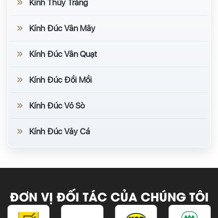
Kính Thủy Trắng
Kính Đúc Vân Mây
Kính Đúc Vân Quạt
Kính Đúc Đồi Mồi
Kính Đúc Vỏ Sò
Kính Đúc Vảy Cá
ĐƠN VỊ ĐỐI TÁC CỦA CHÚNG TÔI