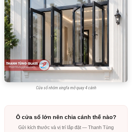
Cửa sổ nhôm xingfa mở quay 4 cánh
Ô cửa sổ lớn nên chia cánh thế nào?
Gửi kích thước và vị trí lắp đặt — Thanh Tùng