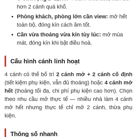
hơn 2 cánh quá khổ.
Phòng khách, phòng lớn cần view:
mở hết
toàn bộ, đóng kín cách âm tốt.
Cần vừa thoáng vừa kín tùy lúc:
mở mùa
mát, đóng kín khi bật điều hoà.
Cấu hình cánh linh hoạt
4 cánh có thể bố trí
2 cánh mở + 2 cánh cố định
(tiết kiệm phụ kiện, vẫn đủ thoáng) hoặc
4 cánh mở
hết
(thoáng tối đa, chi phí phụ kiện cao hơn). Chọn
theo nhu cầu mở thực tế — nhiều nhà làm 4 cánh
mở hết nhưng thực tế chỉ mở 2 cánh, thừa phụ
kiện.
Thông số nhanh